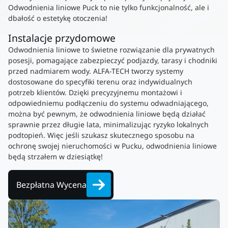
Odwodnienia liniowe Puck to nie tylko funkcjonalność, ale i
dbałość o estetykę otoczenia!
Instalacje przydomowe
Odwodnienia liniowe to świetne rozwiązanie dla prywatnych
posesji, pomagające zabezpieczyć podjazdy, tarasy i chodniki
przed nadmiarem wody. ALFA-TECH tworzy systemy
dostosowane do specyfiki terenu oraz indywidualnych
potrzeb klientów. Dzięki precyzyjnemu montażowi i
odpowiedniemu podłączeniu do systemu odwadniającego,
można być pewnym, że odwodnienia liniowe będą działać
sprawnie przez długie lata, minimalizując ryzyko lokalnych
podtopień. Więc jeśli szukasz skutecznego sposobu na
ochronę swojej nieruchomości w Pucku, odwodnienia liniowe
będą strzałem w dziesiątkę!
Bezpłatna Wycena