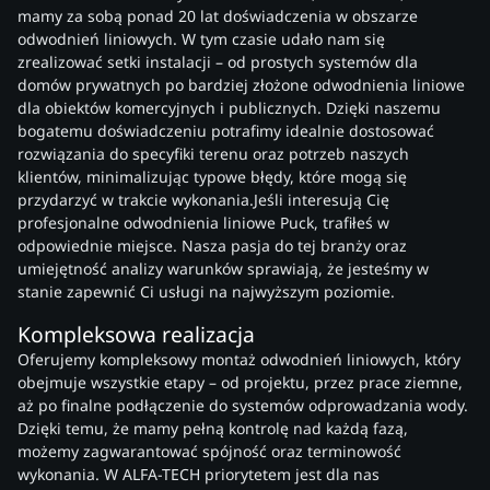
mamy za sobą ponad 20 lat doświadczenia w obszarze
odwodnień liniowych. W tym czasie udało nam się
zrealizować setki instalacji – od prostych systemów dla
domów prywatnych po bardziej złożone odwodnienia liniowe
dla obiektów komercyjnych i publicznych. Dzięki naszemu
bogatemu doświadczeniu potrafimy idealnie dostosować
rozwiązania do specyfiki terenu oraz potrzeb naszych
klientów, minimalizując typowe błędy, które mogą się
przydarzyć w trakcie wykonania.Jeśli interesują Cię
profesjonalne odwodnienia liniowe Puck, trafiłeś w
odpowiednie miejsce. Nasza pasja do tej branży oraz
umiejętność analizy warunków sprawiają, że jesteśmy w
stanie zapewnić Ci usługi na najwyższym poziomie.
Kompleksowa realizacja
Oferujemy kompleksowy montaż odwodnień liniowych, który
obejmuje wszystkie etapy – od projektu, przez prace ziemne,
aż po finalne podłączenie do systemów odprowadzania wody.
Dzięki temu, że mamy pełną kontrolę nad każdą fazą,
możemy zagwarantować spójność oraz terminowość
wykonania. W ALFA-TECH priorytetem jest dla nas