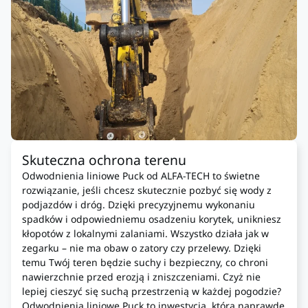
Skuteczna ochrona terenu
Odwodnienia liniowe Puck od ALFA-TECH to świetne
rozwiązanie, jeśli chcesz skutecznie pozbyć się wody z
podjazdów i dróg. Dzięki precyzyjnemu wykonaniu
spadków i odpowiedniemu osadzeniu korytek, unikniesz
kłopotów z lokalnymi zalaniami. Wszystko działa jak w
zegarku – nie ma obaw o zatory czy przelewy. Dzięki
temu Twój teren będzie suchy i bezpieczny, co chroni
nawierzchnie przed erozją i zniszczeniami. Czyż nie
lepiej cieszyć się suchą przestrzenią w każdej pogodzie?
Odwodnienia liniowe Puck to inwestycja, która naprawdę