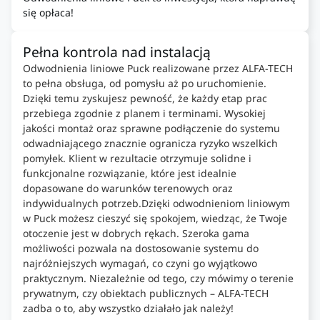
się opłaca!
Pełna kontrola nad instalacją
Odwodnienia liniowe Puck realizowane przez ALFA-TECH
to pełna obsługa, od pomysłu aż po uruchomienie.
Dzięki temu zyskujesz pewność, że każdy etap prac
przebiega zgodnie z planem i terminami. Wysokiej
jakości montaż oraz sprawne podłączenie do systemu
odwadniającego znacznie ogranicza ryzyko wszelkich
pomyłek. Klient w rezultacie otrzymuje solidne i
funkcjonalne rozwiązanie, które jest idealnie
dopasowane do warunków terenowych oraz
indywidualnych potrzeb.Dzięki odwodnieniom liniowym
w Puck możesz cieszyć się spokojem, wiedząc, że Twoje
otoczenie jest w dobrych rękach. Szeroka gama
możliwości pozwala na dostosowanie systemu do
najróżniejszych wymagań, co czyni go wyjątkowo
praktycznym. Niezależnie od tego, czy mówimy o terenie
prywatnym, czy obiektach publicznych – ALFA-TECH
zadba o to, aby wszystko działało jak należy!