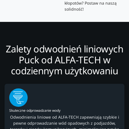
kłopotów? Postaw na naszą
solidność!
Zalety odwodnień liniowych
Puck od ALFA-TECH w
codziennym użytkowaniu
Skuteczne odprowadzanie wody
Odwodnienia liniowe od ALFA-TECH zapewniają szybkie i
pewne odprowadzanie wód opadowych z podjazdów,