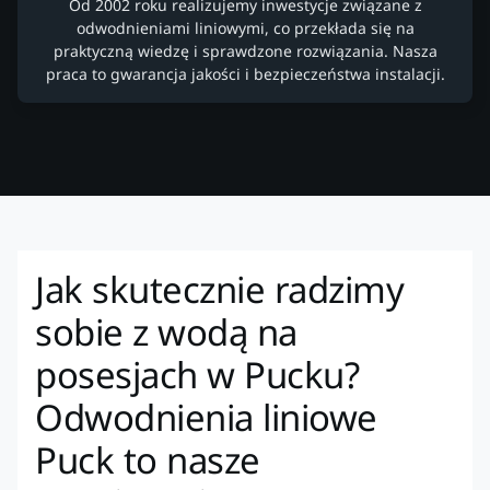
Od 2002 roku realizujemy inwestycje związane z
odwodnieniami liniowymi, co przekłada się na
praktyczną wiedzę i sprawdzone rozwiązania. Nasza
praca to gwarancja jakości i bezpieczeństwa instalacji.
Jak skutecznie radzimy
sobie z wodą na
posesjach w Pucku?
Odwodnienia liniowe
Puck to nasze