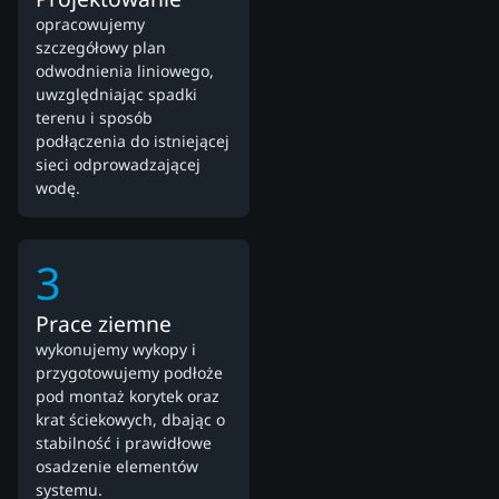
opracowujemy
szczegółowy plan
odwodnienia liniowego,
uwzględniając spadki
terenu i sposób
podłączenia do istniejącej
sieci odprowadzającej
wodę.
3
Prace ziemne
wykonujemy wykopy i
przygotowujemy podłoże
pod montaż korytek oraz
krat ściekowych, dbając o
stabilność i prawidłowe
osadzenie elementów
systemu.