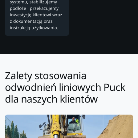
systemu, stabilizujemy
podłoże i przekazujemy
inwestycję klientowi wraz
z dokumentacją oraz
instrukcją użytkowania.
Zalety stosowania
odwodnień liniowych Puck
dla naszych klientów