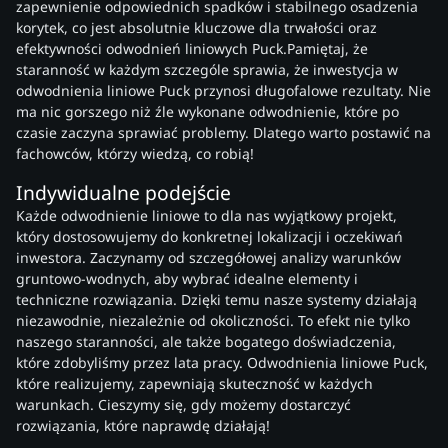
zapewnienie odpowiednich spadków i stabilnego osadzenia
korytek, co jest absolutnie kluczowe dla trwałości oraz
efektywności odwodnień liniowych Puck.Pamiętaj, że
staranność w każdym szczególe sprawia, że inwestycja w
odwodnienia liniowe Puck przynosi długofalowe rezultaty. Nie
ma nic gorszego niż źle wykonane odwodnienie, które po
czasie zaczyna sprawiać problemy. Dlatego warto postawić na
fachowców, którzy wiedzą, co robią!
Indywidualne podejście
Każde odwodnienie liniowe to dla nas wyjątkowy projekt,
który dostosowujemy do konkretnej lokalizacji i oczekiwań
inwestora. Zaczynamy od szczegółowej analizy warunków
gruntowo-wodnych, aby wybrać idealne elementy i
techniczne rozwiązania. Dzięki temu nasze systemy działają
niezawodnie, niezależnie od okoliczności. To efekt nie tylko
naszego staranności, ale także bogatego doświadczenia,
które zdobyliśmy przez lata pracy. Odwodnienia liniowe Puck,
które realizujemy, zapewniają skuteczność w każdych
warunkach. Cieszymy się, gdy możemy dostarczyć
rozwiązania, które naprawdę działają!