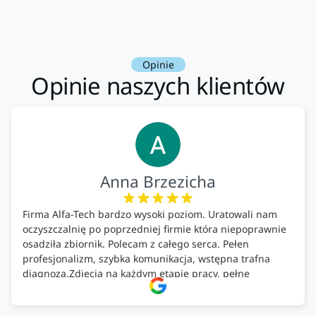
Opinie
Opinie naszych klientów
Anna Brzezicha
Firma Alfa-Tech bardzo wysoki poziom. Uratowali nam
oczyszczalnię po poprzedniej firmie która niepoprawnie
osadziła zbiornik. Polecam z całego serca. Pełen
profesjonalizm, szybka komunikacja, wstępna trafna
diagnoza.Zdjęcia na każdym etapie pracy, pełne
doradztwo.Dobrze wyszkoleni i znający się na rzeczy.
Podsumowując ekipa na wysokim poziomie, rzetelna.