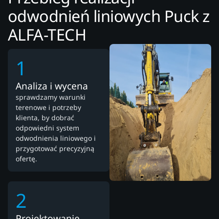
odwodnień liniowych Puck z
ALFA-TECH
1
Analiza i wycena
sprawdzamy warunki
terenowe i potrzeby
klienta, by dobrać
odpowiedni system
odwodnienia liniowego i
przygotować precyzyjną
ofertę.
2
Projektowanie