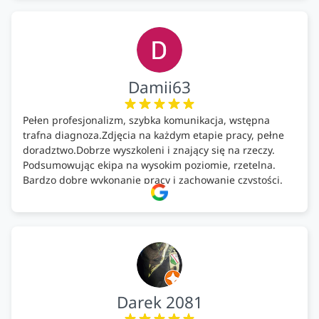
Damii63
Pełen profesjonalizm, szybka komunikacja, wstępna
trafna diagnoza.Zdjęcia na każdym etapie pracy, pełne
doradztwo.Dobrze wyszkoleni i znający się na rzeczy.
Podsumowując ekipa na wysokim poziomie, rzetelna.
Bardzo dobre wykonanie pracy i zachowanie czystości.
Firma godna polecenia .
Darek 2081