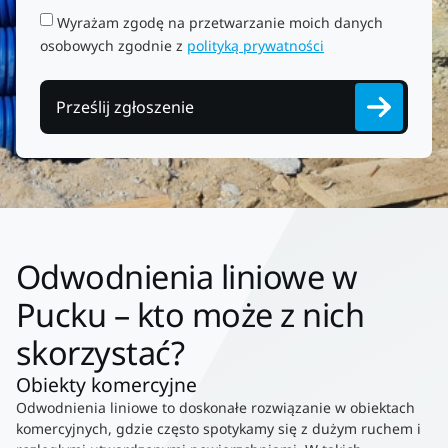
Wyrażam zgodę na przetwarzanie moich danych
osobowych zgodnie z
polityką prywatności
Prześlij zgłoszenie
Odwodnienia liniowe w
Pucku – kto może z nich
skorzystać?
Obiekty komercyjne
Odwodnienia liniowe to doskonałe rozwiązanie w obiektach
komercyjnych, gdzie często spotykamy się z dużym ruchem i