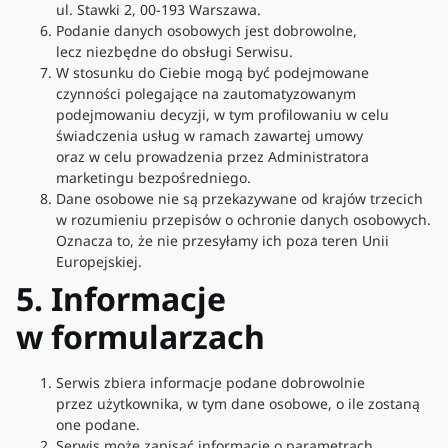
ul. Stawki 2, 00-193 Warszawa.
Podanie danych osobowych jest dobrowolne,
lecz niezbędne do obsługi Serwisu.
W stosunku do Ciebie mogą być podejmowane
czynności polegające na zautomatyzowanym
podejmowaniu decyzji, w tym profilowaniu w celu
świadczenia usług w ramach zawartej umowy
oraz w celu prowadzenia przez Administratora
marketingu bezpośredniego.
Dane osobowe nie są przekazywane od krajów trzecich
w rozumieniu przepisów o ochronie danych osobowych.
Oznacza to, że nie przesyłamy ich poza teren Unii
Europejskiej.
5. Informacje
w formularzach
Serwis zbiera informacje podane dobrowolnie
przez użytkownika, w tym dane osobowe, o ile zostaną
one podane.
Serwis może zapisać informacje o parametrach