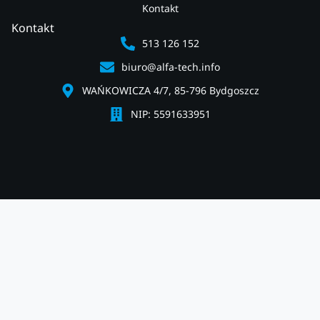
Kontakt
Kontakt
513 126 152
biuro@alfa-tech.info
WAŃKOWICZA 4/7, 85-796 Bydgoszcz
NIP: 5591633951