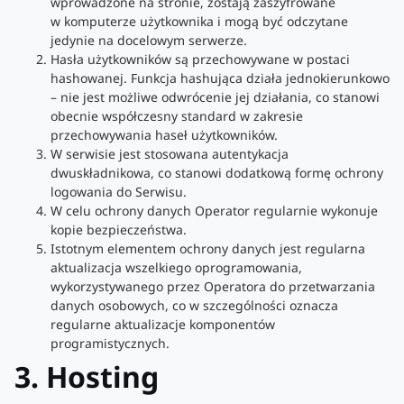
wprowadzone na stronie, zostają zaszyfrowane
w komputerze użytkownika i mogą być odczytane
jedynie na docelowym serwerze.
Hasła użytkowników są przechowywane w postaci
hashowanej. Funkcja hashująca działa jednokierunkowo
– nie jest możliwe odwrócenie jej działania, co stanowi
obecnie współczesny standard w zakresie
przechowywania haseł użytkowników.
W serwisie jest stosowana autentykacja
dwuskładnikowa, co stanowi dodatkową formę ochrony
logowania do Serwisu.
W celu ochrony danych Operator regularnie wykonuje
kopie bezpieczeństwa.
Istotnym elementem ochrony danych jest regularna
aktualizacja wszelkiego oprogramowania,
wykorzystywanego przez Operatora do przetwarzania
danych osobowych, co w szczególności oznacza
regularne aktualizacje komponentów
programistycznych.
3. Hosting