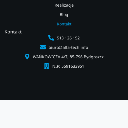
Realizacje
Blog
Kontakt
Kontakt
513 126 152
biuro@alfa-tech.info
WAŃKOWICZA 4/7, 85-796 Bydgoszcz
NIP: 5591633951