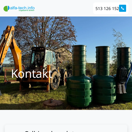
513 126 152
Kontakt