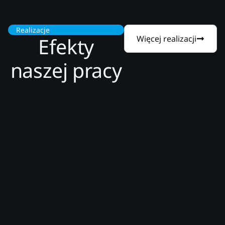
Realizacje
Efekty
Więcej realizacji
naszej pracy