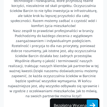
technologie i rozwiązania, które przynoszą realne
korzyści, niezależnie od skali projektu. Oczyszczalnia
ścieków Barcin to nie tylko inwestycja w infrastrukturę,
ale także krok ku lepszej przyszłości dla całej
społeczności. Razem możemy zadbać o czystość wód i
komfort życia mieszkańców!
Nasz zespół to prawdziwi profesjonaliści w branży.
Podchodzimy do każdego zlecenia z wyjątkowym
zaangażowaniem i indywidualnym podejściem.
Rzetelność i precyzja to dla nas priorytety, ponieważ
dobrze rozumiemy, jak istotne jest, aby oczyszczalnia
ścieków Barcin działała bez żadnych przestojów.
Wspólnie dbamy o jakość i terminowość naszych
realizacji, traktując naszych klientów jak partnerów w tej
ważnej kwestii.Dzięki naszemu doświadczeniu możemy
zapewnić, że każda oczyszczalnia ścieków w Barcinie
będzie spełniać wszystkie wymagania. W końcu
najważniejsze jest, aby wszystko odbywało się sprawnie i
w zgodzie z oczekiwaniami mieszkańców. Jak to mówią,
na swoich partnerów można liczyć!
Bezpłatna Wycena