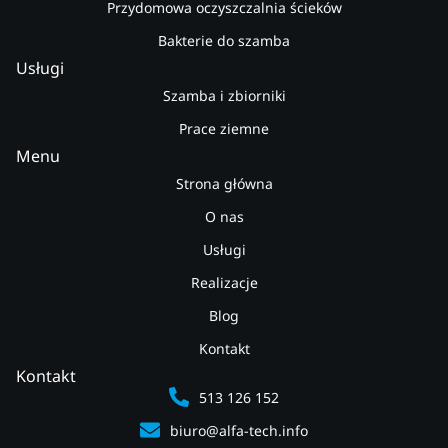
Przydomowa oczyszczalnia ścieków
Bakterie do szamba
Usługi
Szamba i zbiorniki
Prace ziemne
Menu
Strona główna
O nas
Usługi
Realizacje
Blog
Kontakt
Kontakt
513 126 152
biuro@alfa-tech.info