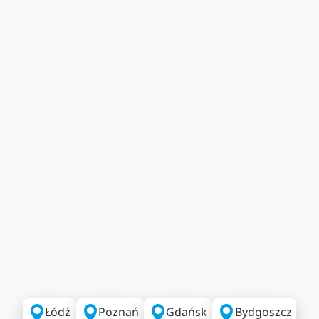
Łódź
Poznań
Gdańsk
Bydgoszcz