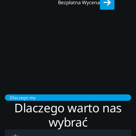
Bezpłatna Wycena
Dlaczego my
Dlaczego warto nas
wybrać