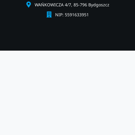
WAŃKOWICZA 4/7, 85-796 Bydgoszcz
NIP: 5591633951