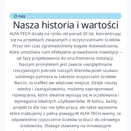
O nas
Nasza historia i wartości
ALFA-TECH działa na rynku od ponad 20 lat, koncentrując
się na projektach związanych z oczyszczalniami ścieków.
Przez ten czas zgromadziliśmy bogate doświadczenie,
które umożliwia nam efektywne prowadzenie inwestycji –
od fazy projektowania do uruchomienia instalacji.
Naszym priorytetem jest zawsze uwzględnianie
rzeczywistych potrzeb naszych klientów.Jeżeli szukasz
solidnego partnera w zakresie oczyszczalni ścieków
Barcin, to trafiłeś we właściwe miejsce. Dzięki naszej
wiedzy i zaangażowaniu, możemy zaproponować
rozwiązania, które idealnie wpisują się w oczekiwania i
wymagania lokalnych użytkowników. W końcu, każdy
projekt to dla nas nie tylko praca, ale także wyzwanie,
które traktujemy z pełną powagą.W ALFA-TECH wiemy, że
odpowiednie czyszczenie ścieków to klucz do zdrowego
środowiska. Dlatego stawiamy na innowacyjne