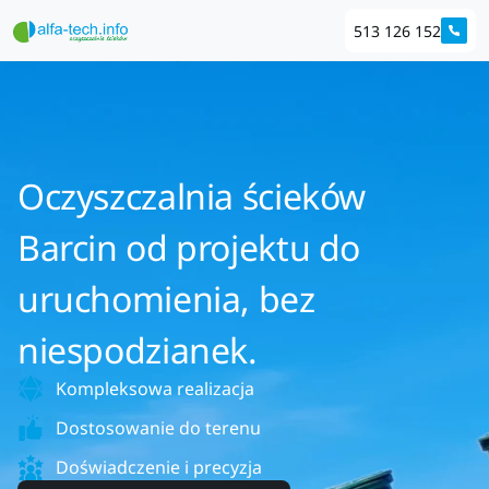
513 126 152
Oczyszczalnia ścieków
Barcin od projektu do
uruchomienia, bez
niespodzianek.
Kompleksowa realizacja
Dostosowanie do terenu
Doświadczenie i precyzja