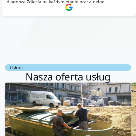
diagnoza.Zdjęcia na każdym etapie pracy, pełne
doradztwo.Dobrze wyszkoleni i znający się na rzeczy.
Podsumowując ekipa na wysokim poziomie, rzetelna. Bardzo
dobre wykonanie pracy i zachowanie czystości. Firma godna
polecenia .
Usługi
Nasza oferta usług