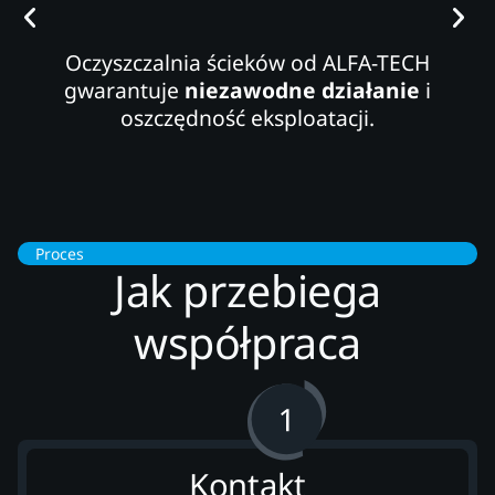
Oczyszczalnia ścieków od ALFA-TECH
gwarantuje
niezawodne działanie
i
oszczędność eksploatacji.
Proces
Jak przebiega
współpraca
Kontakt