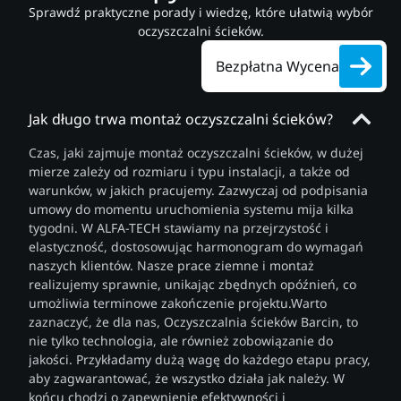
Sprawdź praktyczne porady i wiedzę, które ułatwią wybór
oczyszczalni ścieków.
Bezpłatna Wycena
Jak długo trwa montaż oczyszczalni ścieków?
Czas, jaki zajmuje montaż oczyszczalni ścieków, w dużej
mierze zależy od rozmiaru i typu instalacji, a także od
warunków, w jakich pracujemy. Zazwyczaj od podpisania
umowy do momentu uruchomienia systemu mija kilka
tygodni. W ALFA-TECH stawiamy na przejrzystość i
elastyczność, dostosowując harmonogram do wymagań
naszych klientów. Nasze prace ziemne i montaż
realizujemy sprawnie, unikając zbędnych opóźnień, co
umożliwia terminowe zakończenie projektu.Warto
zaznaczyć, że dla nas, Oczyszczalnia ścieków Barcin, to
nie tylko technologia, ale również zobowiązanie do
jakości. Przykładamy dużą wagę do każdego etapu pracy,
aby zagwarantować, że wszystko działa jak należy. W
końcu chodzi o zapewnienie efektywności i