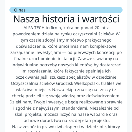
O nas
Nasza historia i wartości
ALFA-TECH to firma, która od ponad 20 lat z
powodzeniem działa na rynku oczyszczalni ścieków. W
tym czasie zdobyliśmy mnóstwo praktycznego
doświadczenia, które umożliwia nam kompleksowe
zarządzanie inwestycjami — od pierwszych koncepcji po
finalne uruchomienie instalacji. Zawsze stawiamy na
indywidualne potrzeby naszych klientów, by dostarczać
im rozwiązania, które faktycznie spełniają ich
oczekiwania.Jeśli szukasz specjalistów w dziedzinie
Oczyszczalnia ścieków Grodzisk Wielkopolski, trafiłeś we
właściwe miejsce. Nasza ekipa zna się na rzeczy i z
chęcią podzieli się swoją wiedzą oraz doświadczeniem.
Dzięki nam, Twoje inwestycje będą realizowane sprawnie
i zgodnie z najwyższymi standardami. Niezależnie od
skali projektu, możesz liczyć na nasze wsparcie oraz
fachowe doradztwo na każdej etap projektu.
Nasz zespół to prawdziwi eksperci w dziedzinie, którzy