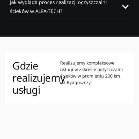
Jak wygląda proces realizacji oczyszczalni
ścieków w ALFA-TECH?
Gdzie
Realizujemy kompleksowe
usługi w zakresie oczyszczalni
realizujemy
ścieków w promieniu 200 km
od Bydgoszczy.
usługi