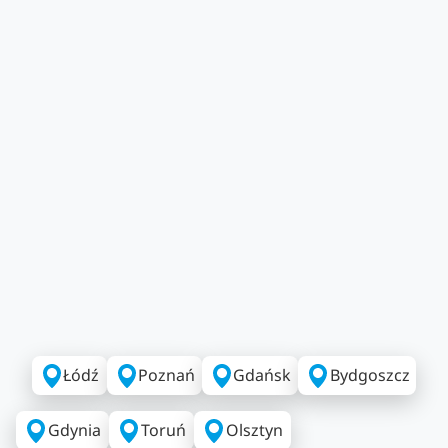
Łódź
Poznań
Gdańsk
Bydgoszcz
Gdynia
Toruń
Olsztyn