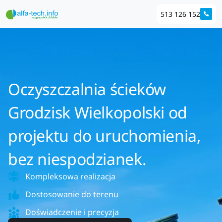
513 126 152
Oczyszczalnia ścieków
Grodzisk Wielkopolski od
projektu do uruchomienia,
bez niespodzianek.
Kompleksowa realizacja
Dostosowanie do terenu
Doświadczenie i precyzja