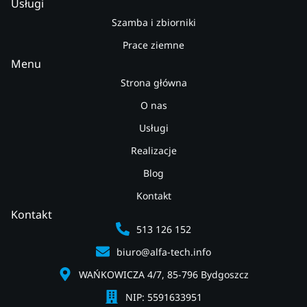
Usługi
Szamba i zbiorniki
Prace ziemne
Menu
Strona główna
O nas
Usługi
Realizacje
Blog
Kontakt
Kontakt
513 126 152
biuro@alfa-tech.info
WAŃKOWICZA 4/7, 85-796 Bydgoszcz
NIP: 5591633951