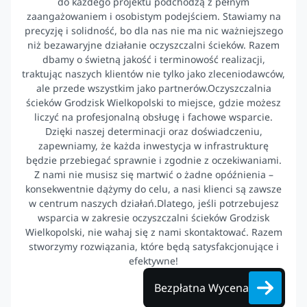
do każdego projektu podchodzą z pełnym
zaangażowaniem i osobistym podejściem. Stawiamy na
precyzję i solidność, bo dla nas nie ma nic ważniejszego
niż bezawaryjne działanie oczyszczalni ścieków. Razem
dbamy o świetną jakość i terminowość realizacji,
traktując naszych klientów nie tylko jako zleceniodawców,
ale przede wszystkim jako partnerów.Oczyszczalnia
ścieków Grodzisk Wielkopolski to miejsce, gdzie możesz
liczyć na profesjonalną obsługę i fachowe wsparcie.
Dzięki naszej determinacji oraz doświadczeniu,
zapewniamy, że każda inwestycja w infrastrukturę
będzie przebiegać sprawnie i zgodnie z oczekiwaniami.
Z nami nie musisz się martwić o żadne opóźnienia –
konsekwentnie dążymy do celu, a nasi klienci są zawsze
w centrum naszych działań.Dlatego, jeśli potrzebujesz
wsparcia w zakresie oczyszczalni ścieków Grodzisk
Wielkopolski, nie wahaj się z nami skontaktować. Razem
stworzymy rozwiązania, które będą satysfakcjonujące i
efektywne!
Bezpłatna Wycena