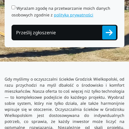
Wyrażam zgodę na przetwarzanie moich danych
osobowych zgodnie z
polityką prywatności
Prześlij zgłoszenie
Gdy myślimy o oczyszczalni ścieków Grodzisk Wielkopolski, od
razu przychodzi na myśl dbałość o środowisko i komfort
mieszkańców. Nasza oferta to coś więcej niż tylko technologia
— to kompleksowe podejście do każdego projektu. Wyobraź
sobie system, który nie tylko działa, ale także harmonijnie
wpisuje się w otoczenie. Oczyszczalnia ścieków w Grodzisku
Wielkopolskim jest dostosowywana do indywidualnych
potrzeb, co sprawia, że każdy inwestor może liczyć na
optymalne rozwiązania. Niezależnie od skali projektu,