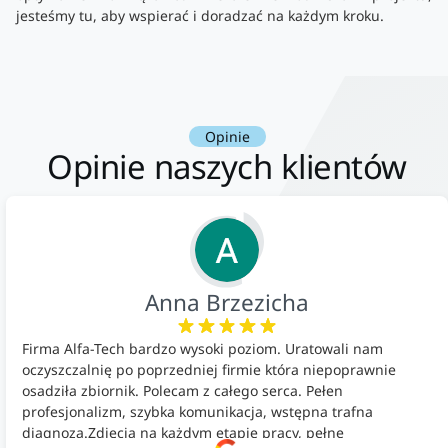
jesteśmy tu, aby wspierać i doradzać na każdym kroku.
Opinie
Opinie naszych klientów
Anna Brzezicha
Firma Alfa-Tech bardzo wysoki poziom. Uratowali nam
oczyszczalnię po poprzedniej firmie która niepoprawnie
osadziła zbiornik. Polecam z całego serca. Pełen
profesjonalizm, szybka komunikacja, wstępna trafna
diagnoza.Zdjęcia na każdym etapie pracy, pełne