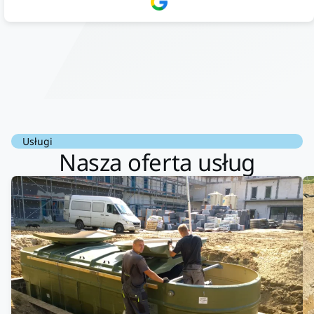
doradztwo.Dobrze wyszkoleni i znający się na rzeczy.
Podsumowując ekipa na wysokim poziomie, rzetelna. Bardzo
dobre wykonanie pracy i zachowanie czystości. Firma godna
polecenia .
Usługi
Nasza oferta usług