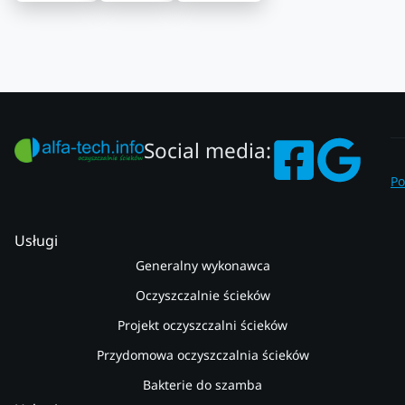
Social media:
Po
Usługi
Generalny wykonawca
Oczyszczalnie ścieków
Projekt oczyszczalni ścieków
Przydomowa oczyszczalnia ścieków
Bakterie do szamba