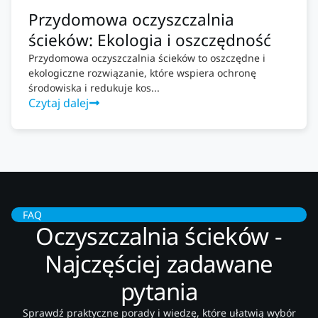
Przydomowa oczyszczalnia
ścieków: Ekologia i oszczędność
Przydomowa oczyszczalnia ścieków to oszczędne i
ekologiczne rozwiązanie, które wspiera ochronę
środowiska i redukuje kos...
Czytaj dalej
FAQ
Oczyszczalnia ścieków -
Najczęściej zadawane
pytania
Sprawdź praktyczne porady i wiedzę, które ułatwią wybór