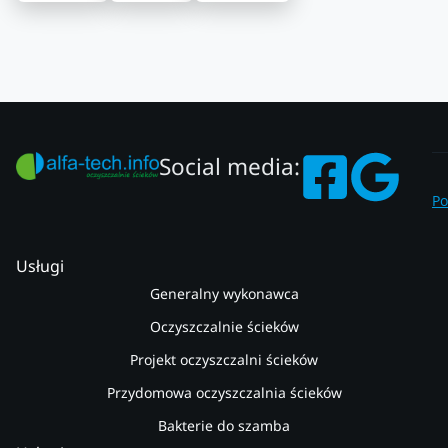
Social media:
Po
Usługi
Generalny wykonawca
Oczyszczalnie ścieków
Projekt oczyszczalni ścieków
Przydomowa oczyszczalnia ścieków
Bakterie do szamba