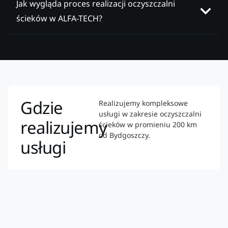
Jak wygląda proces realizacji oczyszczalni
ścieków w ALFA-TECH?
Gdzie
Realizujemy kompleksowe
usługi w zakresie oczyszczalni
realizujemy
ścieków w promieniu 200 km
od Bydgoszczy.
usługi