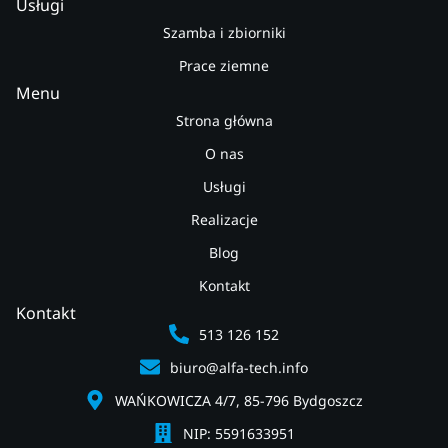
Usługi
Szamba i zbiorniki
Prace ziemne
Menu
Strona główna
O nas
Usługi
Realizacje
Blog
Kontakt
Kontakt
513 126 152
biuro@alfa-tech.info
WAŃKOWICZA 4/7, 85-796 Bydgoszcz
NIP: 5591633951