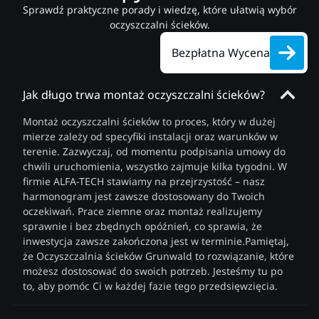
Sprawdź praktyczne porady i wiedzę, które ułatwią wybór
oczyszczalni ścieków.
Bezpłatna Wycena
Jak długo trwa montaż oczyszczalni ścieków?
Montaż oczyszczalni ścieków to proces, który w dużej
mierze zależy od specyfiki instalacji oraz warunków w
terenie. Zazwyczaj, od momentu podpisania umowy do
chwili uruchomienia, wszystko zajmuje kilka tygodni. W
firmie ALFA-TECH stawiamy na przejrzystość – nasz
harmonogram jest zawsze dostosowany do Twoich
oczekiwań. Prace ziemne oraz montaż realizujemy
sprawnie i bez zbędnych opóźnień, co sprawia, że
inwestycja zawsze zakończona jest w terminie.Pamiętaj,
że Oczyszczalnia ścieków Grunwald to rozwiązanie, które
możesz dostosować do swoich potrzeb. Jesteśmy tu po
to, aby pomóc Ci w każdej fazie tego przedsięwzięcia.