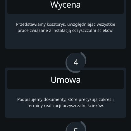
Wycena
Przedstawiamy kosztorys, uwzględniając wszystkie
prace związane z instalacją oczyszczalni ścieków.
Umowa
Podpisujemy dokumenty, które precyzują zakres i
terminy realizacji oczyszczalni ścieków.