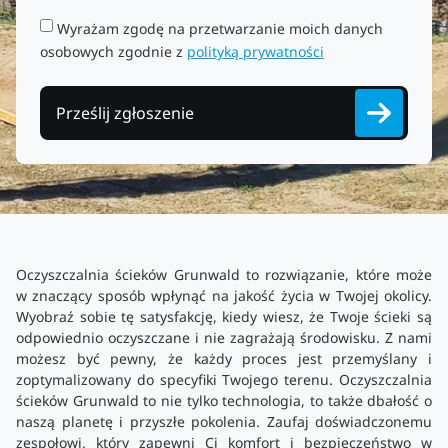
Wyrażam zgodę na przetwarzanie moich danych
osobowych zgodnie z
polityką prywatności
Prześlij zgłoszenie
Oczyszczalnia ścieków Grunwald to rozwiązanie, które może
w znaczący sposób wpłynąć na jakość życia w Twojej okolicy.
Wyobraź sobie tę satysfakcję, kiedy wiesz, że Twoje ścieki są
odpowiednio oczyszczane i nie zagrażają środowisku. Z nami
możesz być pewny, że każdy proces jest przemyślany i
zoptymalizowany do specyfiki Twojego terenu. Oczyszczalnia
ścieków Grunwald to nie tylko technologia, to także dbałość o
naszą planetę i przyszłe pokolenia. Zaufaj doświadczonemu
zespołowi, który zapewni Ci komfort i bezpieczeństwo w