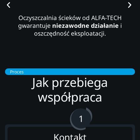
Oczyszczalnia ścieków od ALFA-TECH
gwarantuje
niezawodne działanie
i
oszczędność eksploatacji.
Proces
Jak przebiega
współpraca
Kontakt