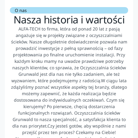
O nas
Nasza historia i wartości
ALFA-TECH to firma, która od ponad 20 lat z pasją
angażuje się w projekty związane z oczyszczalniami
ścieków. Nasze długoletnie doświadczenie pozwala nam
prowadzić inwestycje z pełną sprawnością – od fazy
projektowania po finalne uruchomienie instalacji. Przy
każdym kroku mamy na uwadze prawdziwe potrzeby
naszych klientów, co sprawia, że Oczyszczalnia ścieków
Grunwald jest dla nas nie tylko zadaniem, ale też
wyzwaniem, które podejmujemy z radością.W ciągu lata
zdążyliśmy poznać wszystkie aspekty tej branży, dlatego
możemy zapewnić, że każda realizacja będzie
dostosowana do indywidualnych oczekiwań. Czym się
kierujemy? Po pierwsze, chęcią dostarczenia
funkcjonalnych rozwiązań. Oczyszczalnia ścieków
Grunwald to nasza specjalność, a satysfakcja klienta to
dla nas priorytet.Czy jesteś gotów, aby wspólnie z nami
przejść przez ten proces? Czekamy na Ciebie!