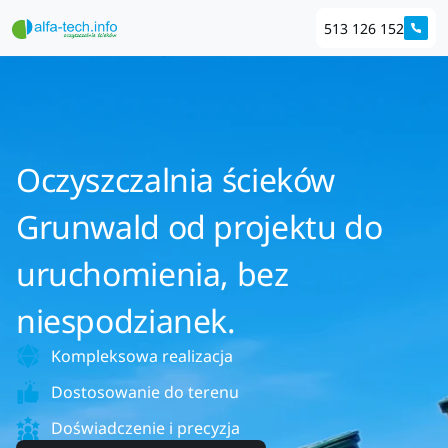
513 126 152
Oczyszczalnia ścieków
Grunwald od projektu do
uruchomienia, bez
niespodzianek.
Kompleksowa realizacja
Dostosowanie do terenu
Doświadczenie i precyzja