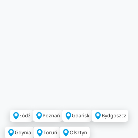
Łódź
Poznań
Gdańsk
Bydgoszcz
Gdynia
Toruń
Olsztyn