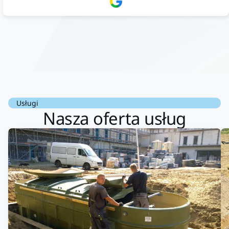
doradztwo.Dobrze wyszkoleni i znający się na rzeczy.
Podsumowując ekipa na wysokim poziomie, rzetelna. Bardzo
dobre wykonanie pracy i zachowanie czystości. Firma godna
polecenia .
Usługi
Nasza oferta usług