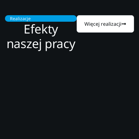
Realizacje
Efekty
Więcej realizacji
naszej pracy