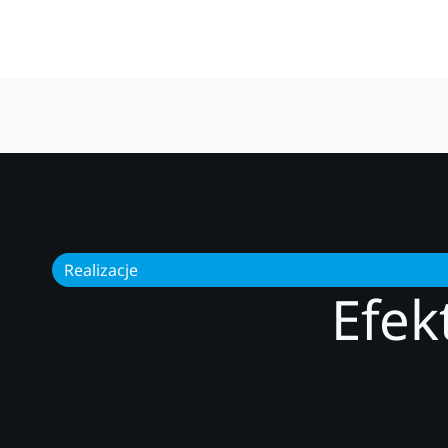
Realizacje
Efek