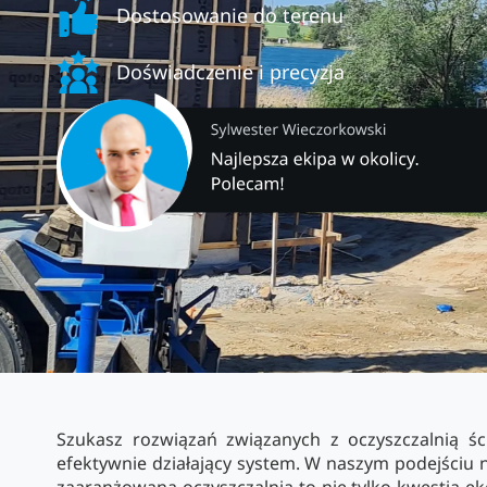
Dostosowanie do terenu
Doświadczenie i precyzja
Szukasz rozwiązań związanych z oczyszczalnią ś
efektywnie działający system. W naszym podejściu n