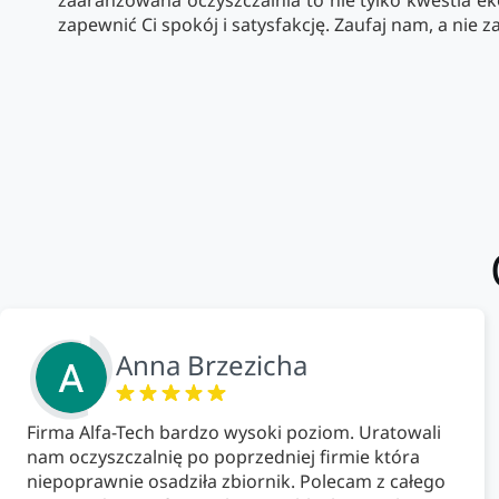
zaaranżowana oczyszczalnia to nie tylko kwestia ek
zapewnić Ci spokój i satysfakcję. Zaufaj nam, a nie z
Anna Brzezicha
Firma Alfa-Tech bardzo wysoki poziom. Uratowali
nam oczyszczalnię po poprzedniej firmie która
niepoprawnie osadziła zbiornik. Polecam z całego