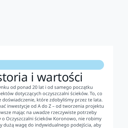
toria i wartości
ynku od ponad 20 lat i od samego początku
ojektów dotyczących oczyszczalni ścieków. To, co
 doświadczenie, które zdobyliśmy przez te lata.
ać inwestycje od A do Z – od tworzenia projektu
zawsze mając na uwadze rzeczywiste potrzeby
 o Oczyszczalni ścieków Koronowo, nie robimy
 dużą wagę do indywidualnego podejścia, aby