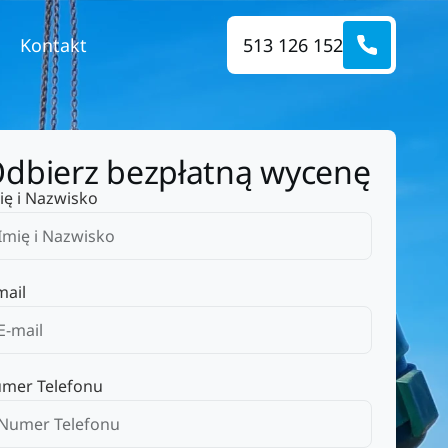
Kontakt
513 126 152
dbierz bezpłatną wycenę
ię i Nazwisko
mail
mer Telefonu