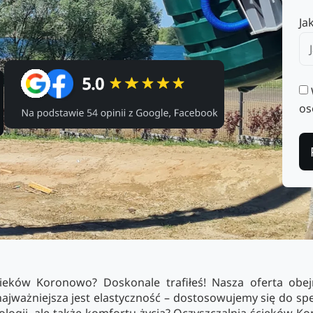
Ja
os
cieków Koronowo? Doskonale trafiłeś! Nasza oferta obej
ajważniejsza jest elastyczność – dostosowujemy się do spec