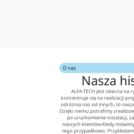
O nas
Nasza his
ALFA-TECH jest obecna na r
koncentruje się na realizacji pr
odróżnia nas od innych, to nasze
Dzięki niemu potrafimy zrealizow
po uruchomienie instalacji, 
naszych klientów.Kiedy mówimy
tego przypadkowo. Przykładamy