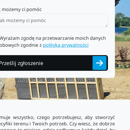
k możemy ci pomóc
Wyrażam zgodę na przetwarzanie moich danych
obowych zgodnie z
polityką prywatności
Prześlij zgłoszenie
muje wszystko, czego potrzebujesz, aby stworzyć
yfiki terenu i Twoich potrzeb. Czy wiesz, że dobrze