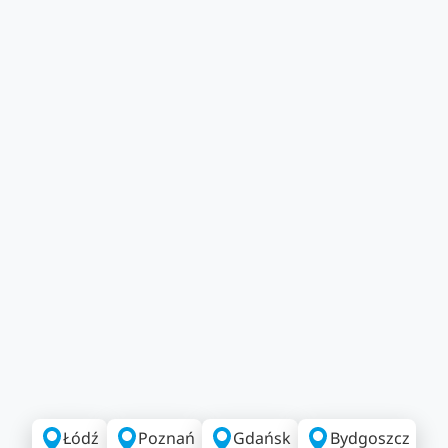
Łódź
Poznań
Gdańsk
Bydgoszcz