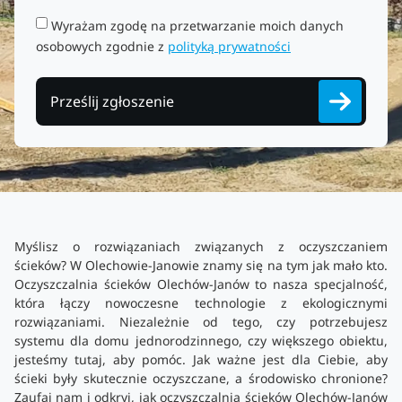
Wyrażam zgodę na przetwarzanie moich danych
osobowych zgodnie z
polityką prywatności
Prześlij zgłoszenie
Myślisz o rozwiązaniach związanych z oczyszczaniem
ścieków? W Olechowie-Janowie znamy się na tym jak mało kto.
Oczyszczalnia ścieków Olechów-Janów to nasza specjalność,
która łączy nowoczesne technologie z ekologicznymi
rozwiązaniami. Niezależnie od tego, czy potrzebujesz
systemu dla domu jednorodzinnego, czy większego obiektu,
jesteśmy tutaj, aby pomóc. Jak ważne jest dla Ciebie, aby
ścieki były skutecznie oczyszczane, a środowisko chronione?
Zaufaj nam i odkryj, jak oczyszczalnia ścieków Olechów-Janów