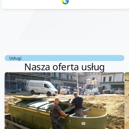
doradztwo.Dobrze wyszkoleni i znający się na rzeczy.
Podsumowując ekipa na wysokim poziomie, rzetelna. Bardzo
dobre wykonanie pracy i zachowanie czystości. Firma godna
polecenia .
Usługi
Nasza oferta usług