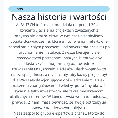
O nas
Nasza historia i wartości
ALFA-TECH to firma, która działa od ponad 20 lat,
koncentrując się na projektach związanych z
oczyszczalniami ścieków. W tym czasie zdobyliśmy
bogate doświadczenie, które umożliwia nam efektywne
zarządzanie całym procesem – od stworzenia projektu po
uruchomienie instalacji. Zawsze kierujemy się
rzeczywistymi potrzebami naszych klientów, aby
dostarczyć im najbardziej odpowiednie
rozwiązania.Oczyszczalnia ścieków Olechów-Janów to
nasza specjalność, a my chcemy, aby każdy projekt był
dla Was satysfakcjonującym doświadczeniem. Dzięki
naszemu zaangażowaniu i wiedzy, potrafimy ułatwić
życie nie tylko inwestorom, ale także mieszkańcom
okolicznych terenów. W końcu czysta woda to podstawa,
prawda? Z nami masz pewność, że Twoje potrzeby są
zawsze na pierwszym miejscu.
Nasz zespół to grupa ekspertów z branży, którzy do