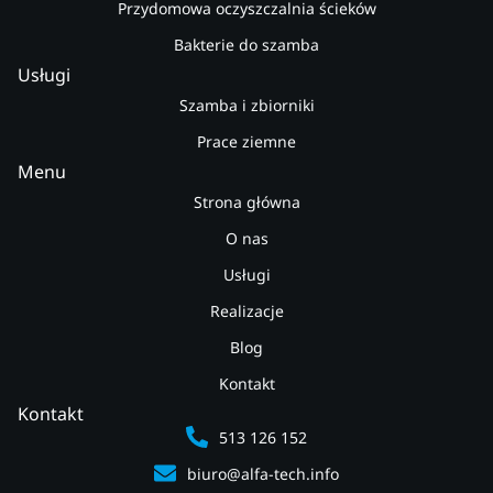
Przydomowa oczyszczalnia ścieków
Bakterie do szamba
Usługi
Szamba i zbiorniki
Prace ziemne
Menu
Strona główna
O nas
Usługi
Realizacje
Blog
Kontakt
Kontakt
513 126 152
biuro@alfa-tech.info