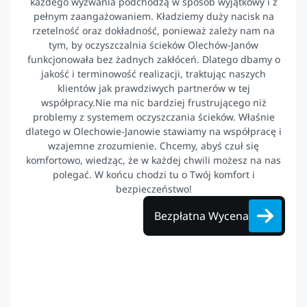
każdego wyzwania podchodzą w sposób wyjątkowy i z
pełnym zaangażowaniem. Kładziemy duży nacisk na
rzetelność oraz dokładność, ponieważ zależy nam na
tym, by oczyszczalnia ścieków Olechów-Janów
funkcjonowała bez żadnych zakłóceń. Dlatego dbamy o
jakość i terminowość realizacji, traktując naszych
klientów jak prawdziwych partnerów w tej
współpracy.Nie ma nic bardziej frustrującego niż
problemy z systemem oczyszczania ścieków. Właśnie
dlatego w Olechowie-Janowie stawiamy na współpracę i
wzajemne zrozumienie. Chcemy, abyś czuł się
komfortowo, wiedząc, że w każdej chwili możesz na nas
polegać. W końcu chodzi tu o Twój komfort i
bezpieczeństwo!
Bezpłatna Wycena