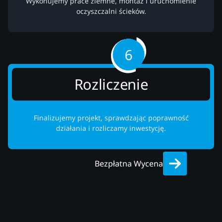
Wykonujemy prace ziemne, montaż i uruchomienie
oczyszczalni ścieków.
Rozliczenie
Finalizujemy projekt, sprawdzając poprawność
działania i rozliczamy inwestycję.
Bezpłatna Wycena