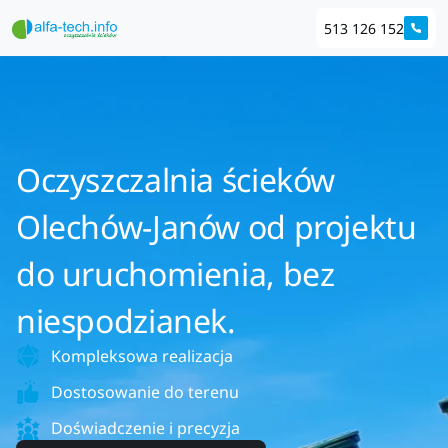
513 126 152
Oczyszczalnia ścieków
Olechów-Janów od projektu
do uruchomienia, bez
niespodzianek.
Kompleksowa realizacja
Dostosowanie do terenu
Doświadczenie i precyzja