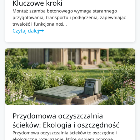
Kluczowe kroki
Montaż szamba betonowego wymaga starannego
przygotowania, transportu i podłączenia, zapewniając
trwałość i funkcjonalnoś...
Czytaj dalej
Przydomowa oczyszczalnia
ścieków: Ekologia i oszczędność
Przydomowa oczyszczalnia ścieków to oszczędne i
ekologiczne rozwiązanie, które wspiera ochronę