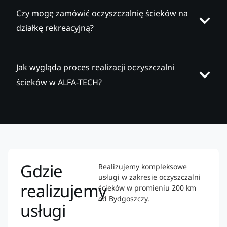
Czy mogę zamówić oczyszczalnię ścieków na
działkę rekreacyjną?
Jak wygląda proces realizacji oczyszczalni
ścieków w ALFA-TECH?
Gdzie
Realizujemy kompleksowe
usługi w zakresie oczyszczalni
realizujemy
ścieków w promieniu 200 km
od Bydgoszczy.
usługi