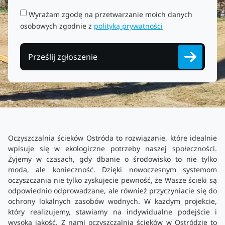
Wyrażam zgodę na przetwarzanie moich danych
osobowych zgodnie z
polityką prywatności
Prześlij zgłoszenie
Oczyszczalnia ścieków Ostróda to rozwiązanie, które idealnie
wpisuje się w ekologiczne potrzeby naszej społeczności.
Żyjemy w czasach, gdy dbanie o środowisko to nie tylko
moda, ale konieczność. Dzięki nowoczesnym systemom
oczyszczania nie tylko zyskujecie pewność, że Wasze ścieki są
odpowiednio odprowadzane, ale również przyczyniacie się do
ochrony lokalnych zasobów wodnych. W każdym projekcie,
który realizujemy, stawiamy na indywidualne podejście i
wysoką jakość. Z nami oczyszczalnia ścieków w Ostródzie to