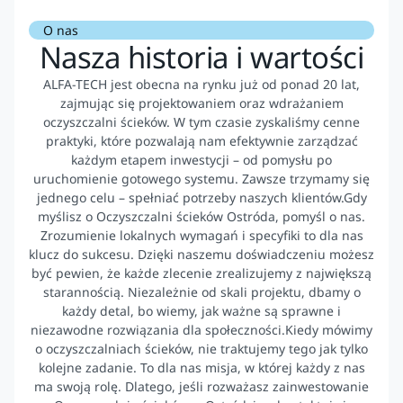
O nas
Nasza historia i wartości
ALFA-TECH jest obecna na rynku już od ponad 20 lat,
zajmując się projektowaniem oraz wdrażaniem
oczyszczalni ścieków. W tym czasie zyskaliśmy cenne
praktyki, które pozwalają nam efektywnie zarządzać
każdym etapem inwestycji – od pomysłu po
uruchomienie gotowego systemu. Zawsze trzymamy się
jednego celu – spełniać potrzeby naszych klientów.Gdy
myślisz o Oczyszczalni ścieków Ostróda, pomyśl o nas.
Zrozumienie lokalnych wymagań i specyfiki to dla nas
klucz do sukcesu. Dzięki naszemu doświadczeniu możesz
być pewien, że każde zlecenie zrealizujemy z największą
starannością. Niezależnie od skali projektu, dbamy o
każdy detal, bo wiemy, jak ważne są sprawne i
niezawodne rozwiązania dla społeczności.Kiedy mówimy
o oczyszczalniach ścieków, nie traktujemy tego jak tylko
kolejne zadanie. To dla nas misja, w której każdy z nas
ma swoją rolę. Dlatego, jeśli rozważasz zainwestowanie