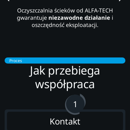
Oczyszczalnia ścieków od ALFA-TECH
gwarantuje
niezawodne działanie
i
oszczędność eksploatacji.
Proces
Jak przebiega
współpraca
Kontakt