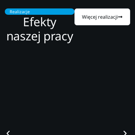
Realizacje
Efekty
Więcej realizacji
naszej pracy