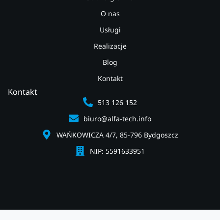
O nas
Usługi
Realizacje
Blog
Kontakt
Kontakt
513 126 152
biuro@alfa-tech.info
WAŃKOWICZA 4/7, 85-796 Bydgoszcz
NIP: 5591633951