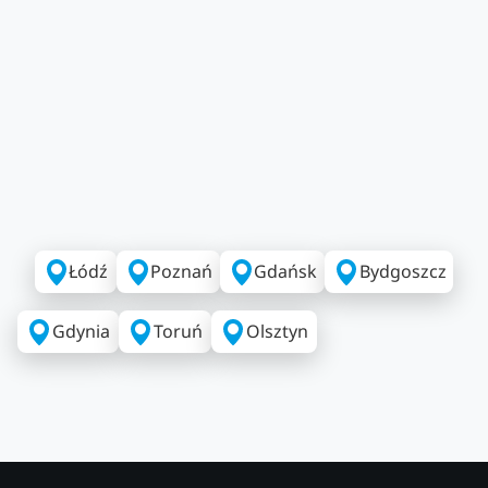
Łódź
Poznań
Gdańsk
Bydgoszcz
Gdynia
Toruń
Olsztyn