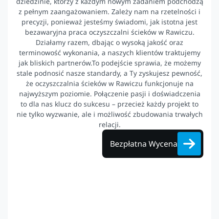
dziedzinie, którzy z każdym nowym zadaniem podchodzą
z pełnym zaangażowaniem. Zależy nam na rzetelności i
precyzji, ponieważ jesteśmy świadomi, jak istotna jest
bezawaryjna praca oczyszczalni ścieków w Rawiczu.
Działamy razem, dbając o wysoką jakość oraz
terminowość wykonania, a naszych klientów traktujemy
jak bliskich partnerów.To podejście sprawia, że możemy
stale podnosić nasze standardy, a Ty zyskujesz pewność,
że oczyszczalnia ścieków w Rawiczu funkcjonuje na
najwyższym poziomie. Połączenie pasji i doświadczenia
to dla nas klucz do sukcesu – przecież każdy projekt to
nie tylko wyzwanie, ale i możliwość zbudowania trwałych
relacji.
Bezpłatna Wycena