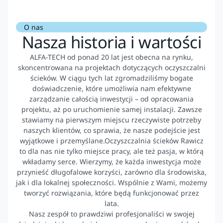
O nas
Nasza historia i wartości
ALFA-TECH od ponad 20 lat jest obecna na rynku,
skoncentrowana na projektach dotyczących oczyszczalni
ścieków. W ciągu tych lat zgromadziliśmy bogate
doświadczenie, które umożliwia nam efektywne
zarządzanie całością inwestycji – od opracowania
projektu, aż po uruchomienie samej instalacji. Zawsze
stawiamy na pierwszym miejscu rzeczywiste potrzeby
naszych klientów, co sprawia, że nasze podejście jest
wyjątkowe i przemyślane.Oczyszczalnia ścieków Rawicz
to dla nas nie tylko miejsce pracy, ale też pasja, w którą
wkładamy serce. Wierzymy, że każda inwestycja może
przynieść długofalowe korzyści, zarówno dla środowiska,
jak i dla lokalnej społeczności. Wspólnie z Wami, możemy
tworzyć rozwiązania, które będą funkcjonować przez
lata.
Nasz zespół to prawdziwi profesjonaliści w swojej