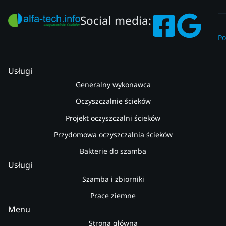
Social media:
Po
Usługi
Generalny wykonawca
Oczyszczalnie ścieków
Projekt oczyszczalni ścieków
Przydomowa oczyszczalnia ścieków
Bakterie do szamba
Usługi
Szamba i zbiorniki
Prace ziemne
Menu
Strona główna