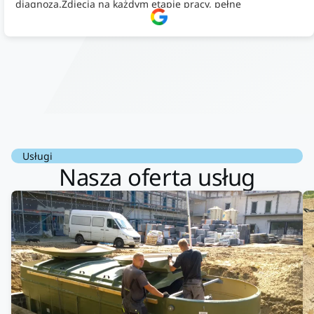
diagnoza.Zdjęcia na każdym etapie pracy, pełne
doradztwo.Dobrze wyszkoleni i znający się na rzeczy.
Podsumowując ekipa na wysokim poziomie, rzetelna. Bardzo
dobre wykonanie pracy i zachowanie czystości. Firma godna
polecenia .
Usługi
Nasza oferta usług