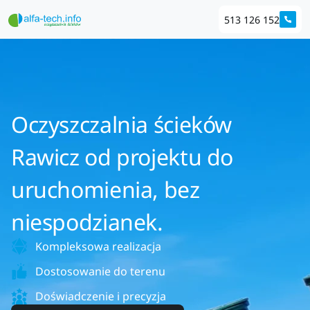
513 126 152
Oczyszczalnia ścieków
Rawicz od projektu do
uruchomienia, bez
niespodzianek.
Kompleksowa realizacja
Dostosowanie do terenu
Doświadczenie i precyzja