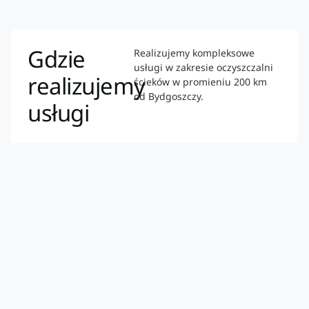
Gdzie
Realizujemy kompleksowe
usługi w zakresie oczyszczalni
realizujemy
ścieków w promieniu 200 km
od Bydgoszczy.
usługi