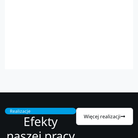
Realizacje
Efekty
Więcej realizacji
naszej pracy