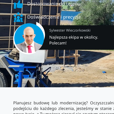
Dostosowanie do terenu
Doświadczenie i precyzja
Planujesz budowę lub modernizację? Oczyszczaln
podejściu do każdego zlecenia, jesteśmy w stanie