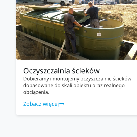
Oczyszczalnia ścieków
Dobieramy i montujemy oczyszczalnie ścieków
dopasowane do skali obiektu oraz realnego
obciążenia.
Zobacz więcej