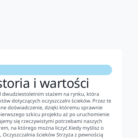
toria i wartości
d dwudziestoletnim stażem na rynku, która
jektów dotyczących oczyszczalni ścieków. Przez te
enne doświadczenie, dzięki któremu sprawnie
pierwszego szkicu projektu aż po uruchomienie
rujemy się rzeczywistymi potrzebami naszych
rem, na którego można liczyć.Kiedy myślisz o
, Oczyszczalnia ścieków Strzyża z pewnością