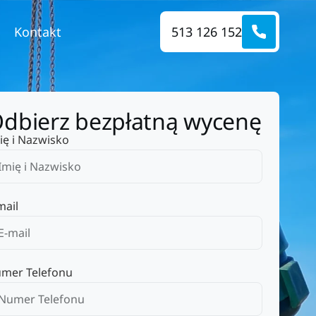
Kontakt
513 126 152
dbierz bezpłatną wycenę
ię i Nazwisko
mail
mer Telefonu