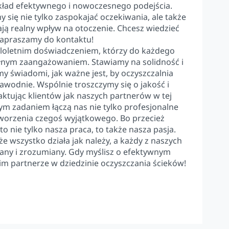
ykład efektywnego i nowoczesnego podejścia.
y się nie tylko zaspokajać oczekiwania, ale także
ją realny wpływ na otoczenie. Chcesz wiedzieć
Zapraszamy do kontaktu!
eloletnim doświadczeniem, którzy do każdego
ełnym zaangażowaniem. Stawiamy na solidność i
y świadomi, jak ważne jest, by oczyszczalnia
zawodnie. Wspólnie troszczymy się o jakość i
aktując klientów jak naszych partnerów w tej
m zadaniem łączą nas nie tylko profesjonalne
stworzenia czegoś wyjątkowego. Bo przecież
to nie tylko nasza praca, to także nasza pasja.
że wszystko działa jak należy, a każdy z naszych
wany i zrozumiany. Gdy myślisz o efektywnym
im partnerze w dziedzinie oczyszczania ścieków!