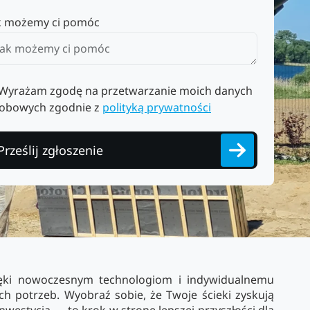
k możemy ci pomóc
Wyrażam zgodę na przetwarzanie moich danych
obowych zgodnie z
polityką prywatności
Prześlij zgłoszenie
zięki nowoczesnym technologiom i indywidualnemu
h potrzeb. Wyobraź sobie, że Twoje ścieki zyskują