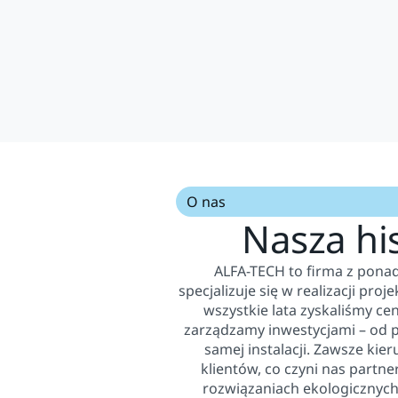
O nas
Nasza his
ALFA-TECH to firma z pona
specjalizuje się w realizacji pro
wszystkie lata zyskaliśmy c
zarządzamy inwestycjami – od 
samej instalacji. Zawsze kie
klientów, co czyni nas partne
rozwiązaniach ekologicznych