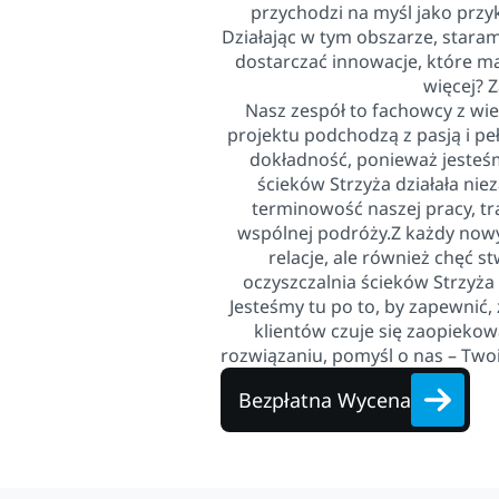
przychodzi na myśl jako prz
Działając w tym obszarze, staram
dostarczać innowacje, które ma
więcej? 
Nasz zespół to fachowcy z wi
projektu podchodzą z pasją i p
dokładność, ponieważ jesteśm
ścieków Strzyża działała nie
terminowość naszej pracy, tr
wspólnej podróży.Z każdy nowy
relacje, ale również chęć 
oczyszczalnia ścieków Strzyża 
Jesteśmy tu po to, by zapewnić, 
klientów czuje się zaopieko
rozwiązaniu, pomyśl o nas – Two
Bezpłatna Wycena