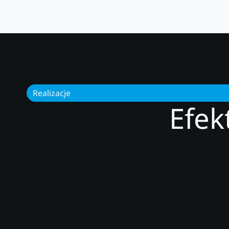
Realizacje
Efek