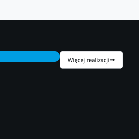
Więcej realizacji