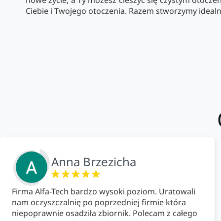
nowe życie, a Ty możesz cieszyć się czystym otoczen
Ciebie i Twojego otoczenia. Razem stworzymy idealną
Anna Brzezicha
Firma Alfa-Tech bardzo wysoki poziom. Uratowali
nam oczyszczalnię po poprzedniej firmie która
niepoprawnie osadziła zbiornik. Polecam z całego