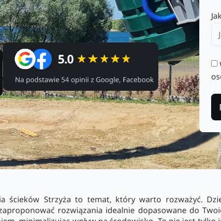
Ja
os
ia ścieków Strzyża to temat, który warto rozważyć. D
 zaproponować rozwiązania idealnie dopasowane do Twoic