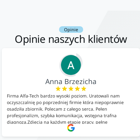
Opinie
Opinie naszych klientów
Anna Brzezicha
Firma Alfa-Tech bardzo wysoki poziom. Uratowali nam
oczyszczalnię po poprzedniej firmie która niepoprawnie
osadziła zbiornik. Polecam z całego serca. Pełen
profesjonalizm, szybka komunikacja, wstępna trafna
diagnoza.Zdjęcia na każdym etapie pracy, pełne
doradztwo.Dobrze wyszkoleni i znający się na rzeczy.
Podsumowując ekipa na wysokim poziomie, rzetelna. Bardzo