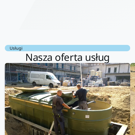
dobre wykonanie pracy i zachowanie czystości. Firma godna
polecenia .
Usługi
Nasza oferta usług