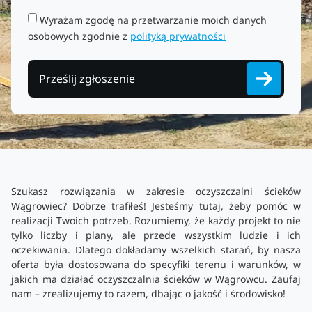
Wyrażam zgodę na przetwarzanie moich danych
osobowych zgodnie z
polityką prywatności
Prześlij zgłoszenie
Szukasz rozwiązania w zakresie oczyszczalni ścieków
Wągrowiec? Dobrze trafiłeś! Jesteśmy tutaj, żeby pomóc w
realizacji Twoich potrzeb. Rozumiemy, że każdy projekt to nie
tylko liczby i plany, ale przede wszystkim ludzie i ich
oczekiwania. Dlatego dokładamy wszelkich starań, by nasza
oferta była dostosowana do specyfiki terenu i warunków, w
jakich ma działać oczyszczalnia ścieków w Wągrowcu. Zaufaj
nam – zrealizujemy to razem, dbając o jakość i środowisko!