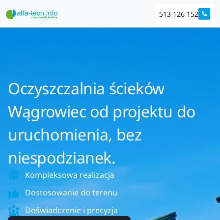
513 126 152
Oczyszczalnia ścieków
Wągrowiec od projektu do
uruchomienia, bez
niespodzianek.
Kompleksowa realizacja
Dostosowanie do terenu
Doświadczenie i precyzja