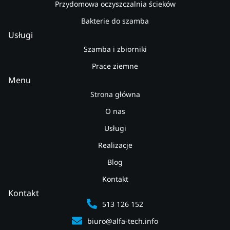
Przydomowa oczyszczalnia ścieków
Bakterie do szamba
Usługi
Szamba i zbiorniki
Prace ziemne
Menu
Strona główna
O nas
Usługi
Realizacje
Blog
Kontakt
Kontakt
513 126 152
biuro@alfa-tech.info