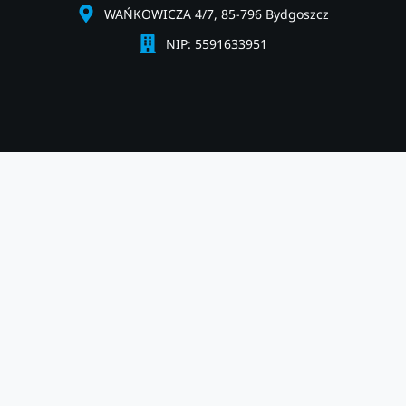
WAŃKOWICZA 4/7, 85-796 Bydgoszcz
NIP: 5591633951