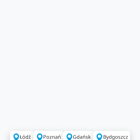
Łódź
Poznań
Gdańsk
Bydgoszcz