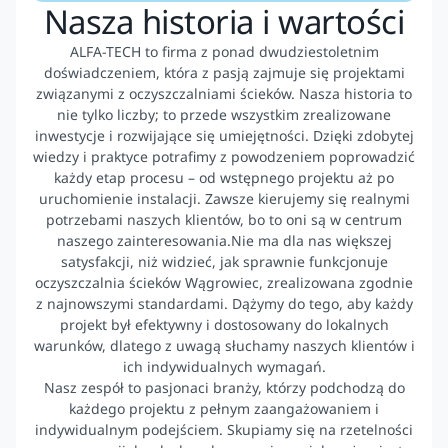
Nasza historia i wartości
ALFA-TECH to firma z ponad dwudziestoletnim
doświadczeniem, która z pasją zajmuje się projektami
związanymi z oczyszczalniami ścieków. Nasza historia to
nie tylko liczby; to przede wszystkim zrealizowane
inwestycje i rozwijające się umiejętności. Dzięki zdobytej
wiedzy i praktyce potrafimy z powodzeniem poprowadzić
każdy etap procesu – od wstępnego projektu aż po
uruchomienie instalacji. Zawsze kierujemy się realnymi
potrzebami naszych klientów, bo to oni są w centrum
naszego zainteresowania.Nie ma dla nas większej
satysfakcji, niż widzieć, jak sprawnie funkcjonuje
oczyszczalnia ścieków Wągrowiec, zrealizowana zgodnie
z najnowszymi standardami. Dążymy do tego, aby każdy
projekt był efektywny i dostosowany do lokalnych
warunków, dlatego z uwagą słuchamy naszych klientów i
ich indywidualnych wymagań.
Nasz zespół to pasjonaci branży, którzy podchodzą do
każdego projektu z pełnym zaangażowaniem i
indywidualnym podejściem. Skupiamy się na rzetelności