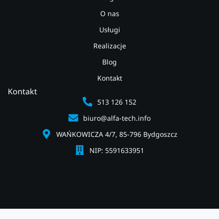
O nas
Usługi
Realizacje
Blog
Kontakt
Kontakt
513 126 152
biuro@alfa-tech.info
WAŃKOWICZA 4/7, 85-796 Bydgoszcz
NIP: 5591633951