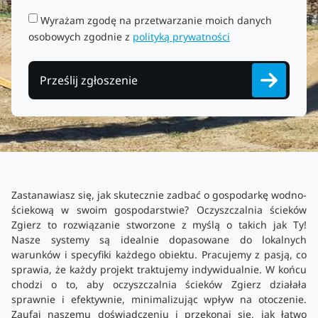
Wyrażam zgodę na przetwarzanie moich danych
osobowych zgodnie z
polityką prywatności
Prześlij zgłoszenie
Zastanawiasz się, jak skutecznie zadbać o gospodarkę wodno-
ściekową w swoim gospodarstwie? Oczyszczalnia ścieków
Zgierz to rozwiązanie stworzone z myślą o takich jak Ty!
Nasze systemy są idealnie dopasowane do lokalnych
warunków i specyfiki każdego obiektu. Pracujemy z pasją, co
sprawia, że każdy projekt traktujemy indywidualnie. W końcu
chodzi o to, aby oczyszczalnia ścieków Zgierz działała
sprawnie i efektywnie, minimalizując wpływ na otoczenie.
Zaufaj naszemu doświadczeniu i przekonaj się, jak łatwo