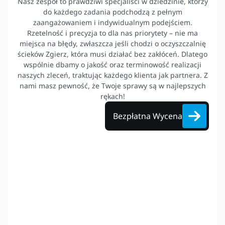
Nasz zespół to prawdziwi specjaliści w dziedzinie, którzy
do każdego zadania podchodzą z pełnym
zaangażowaniem i indywidualnym podejściem.
Rzetelność i precyzja to dla nas priorytety – nie ma
miejsca na błędy, zwłaszcza jeśli chodzi o oczyszczalnię
ścieków Zgierz, która musi działać bez zakłóceń. Dlatego
wspólnie dbamy o jakość oraz terminowość realizacji
naszych zleceń, traktując każdego klienta jak partnera. Z
nami masz pewność, że Twoje sprawy są w najlepszych
rękach!
Bezpłatna Wycena