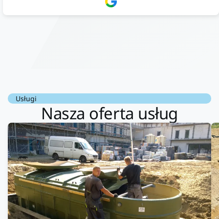
doradztwo.Dobrze wyszkoleni i znający się na rzeczy.
Podsumowując ekipa na wysokim poziomie, rzetelna. Bardzo
dobre wykonanie pracy i zachowanie czystości. Firma godna
polecenia .
Usługi
Nasza oferta usług