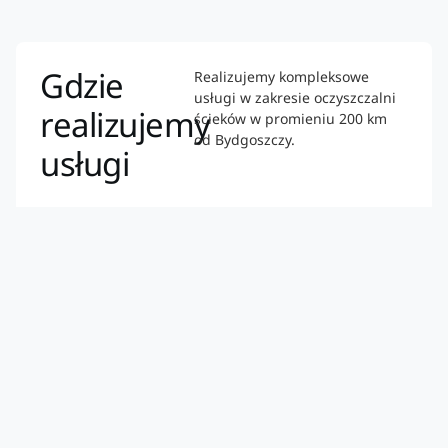
Gdzie
Realizujemy kompleksowe
usługi w zakresie oczyszczalni
realizujemy
ścieków w promieniu 200 km
od Bydgoszczy.
usługi