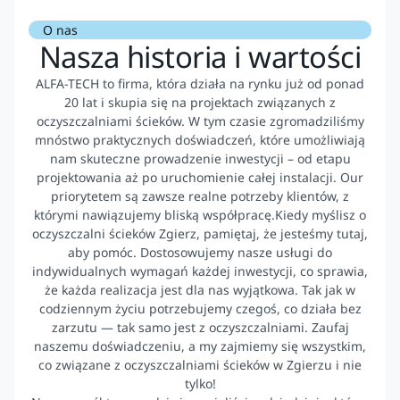
O nas
Nasza historia i wartości
ALFA-TECH to firma, która działa na rynku już od ponad
20 lat i skupia się na projektach związanych z
oczyszczalniami ścieków. W tym czasie zgromadziliśmy
mnóstwo praktycznych doświadczeń, które umożliwiają
nam skuteczne prowadzenie inwestycji – od etapu
projektowania aż po uruchomienie całej instalacji. Our
priorytetem są zawsze realne potrzeby klientów, z
którymi nawiązujemy bliską współpracę.Kiedy myślisz o
oczyszczalni ścieków Zgierz, pamiętaj, że jesteśmy tutaj,
aby pomóc. Dostosowujemy nasze usługi do
indywidualnych wymagań każdej inwestycji, co sprawia,
że każda realizacja jest dla nas wyjątkowa. Tak jak w
codziennym życiu potrzebujemy czegoś, co działa bez
zarzutu — tak samo jest z oczyszczalniami. Zaufaj
naszemu doświadczeniu, a my zajmiemy się wszystkim,
co związane z oczyszczalniami ścieków w Zgierzu i nie
tylko!