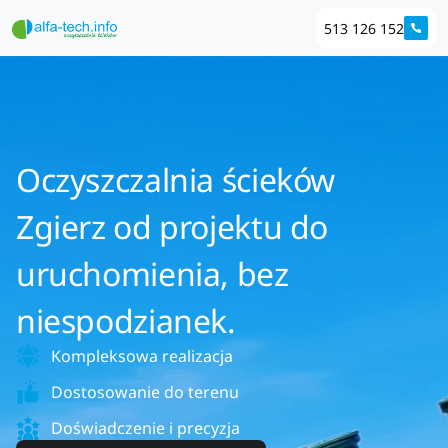
513 126 152
Oczyszczalnia ścieków
Zgierz od projektu do
uruchomienia, bez
niespodzianek.
Kompleksowa realizacja
Dostosowanie do terenu
Doświadczenie i precyzja