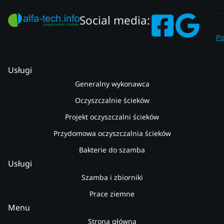
Social media:
Po
Usługi
Generalny wykonawca
Oczyszczalnie ścieków
Projekt oczyszczalni ścieków
Przydomowa oczyszczalnia ścieków
Bakterie do szamba
Usługi
Szamba i zbiorniki
Prace ziemne
Menu
Strona główna