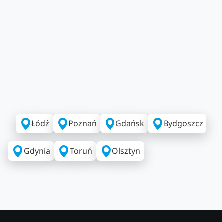
Łódź
Poznań
Gdańsk
Bydgoszcz
Gdynia
Toruń
Olsztyn