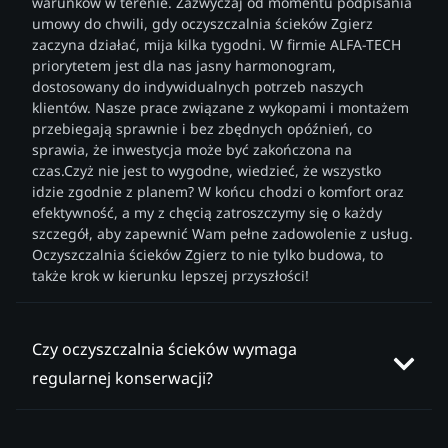
warunków w terenie. Zazwyczaj od momentu podpisania
umowy do chwili, gdy oczyszczalnia ścieków Zgierz
zaczyna działać, mija kilka tygodni. W firmie ALFA-TECH
priorytetem jest dla nas jasny harmonogram,
dostosowany do indywidualnych potrzeb naszych
klientów. Nasze prace związane z wykopami i montażem
przebiegają sprawnie i bez zbędnych opóźnień, co
sprawia, że inwestycja może być zakończona na
czas.Czyż nie jest to wygodne, wiedzieć, że wszystko
idzie zgodnie z planem? W końcu chodzi o komfort oraz
efektywność, a my z chęcią zatroszczymy się o każdy
szczegół, aby zapewnić Wam pełne zadowolenie z usług.
Oczyszczalnia ścieków Zgierz to nie tylko budowa, to
także krok w kierunku lepszej przyszłości!
Czy oczyszczalnia ścieków wymaga
regularnej konserwacji?