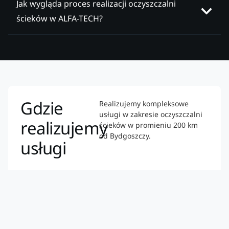
Jak wygląda proces realizacji oczyszczalni
ścieków w ALFA-TECH?
Gdzie
Realizujemy kompleksowe
usługi w zakresie oczyszczalni
realizujemy
ścieków w promieniu 200 km
od Bydgoszczy.
usługi