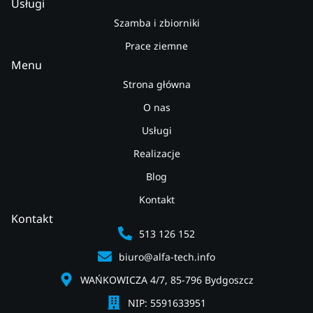
Usługi
Szamba i zbiorniki
Prace ziemne
Menu
Strona główna
O nas
Usługi
Realizacje
Blog
Kontakt
Kontakt
513 126 152
biuro@alfa-tech.info
WAŃKOWICZA 4/7, 85-796 Bydgoszcz
NIP: 5591633951