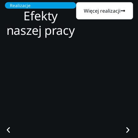
Realizacje
Efekty
Więcej realizacji
naszej pracy