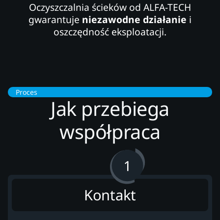
Oczyszczalnia ścieków od ALFA-TECH
gwarantuje
niezawodne działanie
i
oszczędność eksploatacji.
Proces
Jak przebiega
współpraca
Kontakt