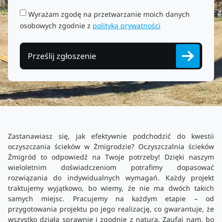
Wyrażam zgodę na przetwarzanie moich danych
osobowych zgodnie z
polityką prywatności
Prześlij zgłoszenie
Zastanawiasz się, jak efektywnie podchodzić do kwestii
oczyszczania ścieków w Żmigrodzie? Oczyszczalnia ścieków
Żmigród to odpowiedź na Twoje potrzeby! Dzięki naszym
wieloletnim doświadczeniom potrafimy dopasować
rozwiązania do indywidualnych wymagań. Każdy projekt
traktujemy wyjątkowo, bo wiemy, że nie ma dwóch takich
samych miejsc. Pracujemy na każdym etapie – od
przygotowania projektu po jego realizację, co gwarantuje, że
wszystko działa sprawnie i zgodnie z naturą. Zaufaj nam, bo