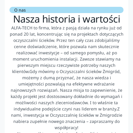
O nas
Nasza historia i wartości
ALFA-TECH to firma, która z pasją działa na rynku już od
ponad 20 lat, koncentrując się na projektach dotyczących
oczyszczalni ścieków. Przez ten cały czas zdobijaliśmy
cenne doświadczenie, które pozwala nam skutecznie
realizować inwestycje – od samego pomysłu, aż po
moment uruchomienia instalacji. Zawsze stawiamy na
pierwszym miejscu rzeczywiste potrzeby naszych
klientów.Gdy mówimy o Oczyszczalni ścieków Żmigród,
możemy z dumą przyznać, że nasza wiedza i
umiejętności pozwalają na efektywne wdrażanie
najnowszych rozwiązań. Nasza misja to zapewnienie, że
każdy projekt jest dostosowany dokładnie do wymagań i
możliwości naszych zleceniodawców. I to właśnie ta
indywidualne podejście czyni nas liderem w branży.Z
nami, inwestycja w Oczyszczalnię ścieków w Żmigrodzie
nabiera zupełnie nowego znaczenia – zapraszamy do
współpracy!