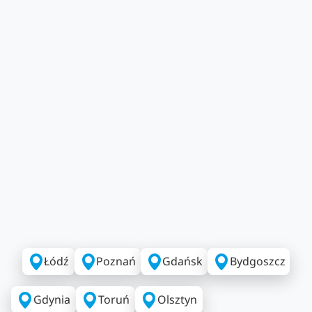
Łódź
Poznań
Gdańsk
Bydgoszcz
Gdynia
Toruń
Olsztyn