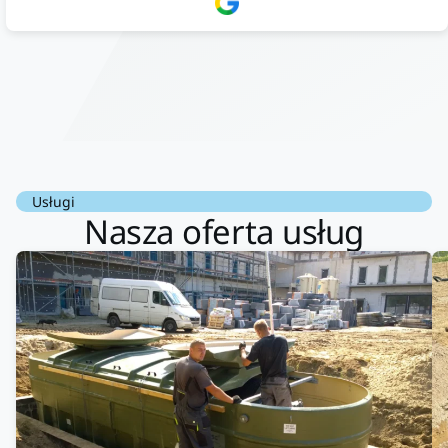
doradztwo.Dobrze wyszkoleni i znający się na rzeczy.
Podsumowując ekipa na wysokim poziomie, rzetelna. Bardzo
dobre wykonanie pracy i zachowanie czystości. Firma godna
polecenia .
Usługi
Nasza oferta usług