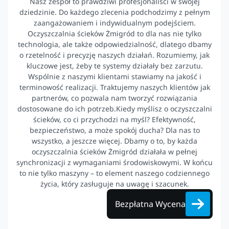
Nasz zespół to prawdziwi profesjonaliści w swojej
dziedzinie. Do każdego zlecenia podchodzimy z pełnym
zaangażowaniem i indywidualnym podejściem.
Oczyszczalnia ścieków Żmigród to dla nas nie tylko
technologia, ale także odpowiedzialność, dlatego dbamy
o rzetelność i precyzję naszych działań. Rozumiemy, jak
kluczowe jest, żeby te systemy działały bez zarzutu.
Wspólnie z naszymi klientami stawiamy na jakość i
terminowość realizacji. Traktujemy naszych klientów jak
partnerów, co pozwala nam tworzyć rozwiązania
dostosowane do ich potrzeb.Kiedy myślisz o oczyszczalni
ścieków, co ci przychodzi na myśl? Efektywność,
bezpieczeństwo, a może spokój ducha? Dla nas to
wszystko, a jeszcze więcej. Dbamy o to, by każda
oczyszczalnia ścieków Żmigród działała w pełnej
synchronizacji z wymaganiami środowiskowymi. W końcu
to nie tylko maszyny – to element naszego codziennego
życia, który zasługuje na uwagę i szacunek.
Bezpłatna Wycena