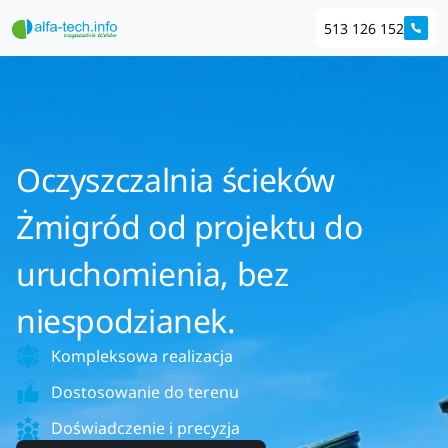
513 126 152
Oczyszczalnia ścieków
Żmigród od projektu do
uruchomienia, bez
niespodzianek.
Kompleksowa realizacja
Dostosowanie do terenu
Doświadczenie i precyzja