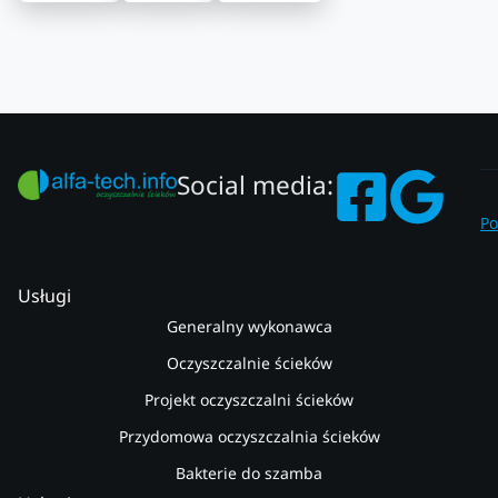
Social media:
Po
Usługi
Generalny wykonawca
Oczyszczalnie ścieków
Projekt oczyszczalni ścieków
Przydomowa oczyszczalnia ścieków
Bakterie do szamba