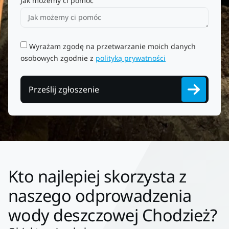
Jak możemy ci pomóc
Wyrażam zgodę na przetwarzanie moich danych
osobowych zgodnie z
polityką prywatności
Prześlij zgłoszenie
Kto najlepiej skorzysta z
naszego odprowadzenia
wody deszczowej Chodzież?