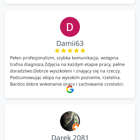
Damii63
Pełen profesjonalizm, szybka komunikacja, wstępna
trafna diagnoza.Zdjęcia na każdym etapie pracy, pełne
doradztwo.Dobrze wyszkoleni i znający się na rzeczy.
Podsumowując ekipa na wysokim poziomie, rzetelna.
Bardzo dobre wykonanie pracy i zachowanie czystości.
Firma godna polecenia .
Darek 2081