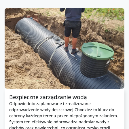
Bezpieczne zarządzanie wodą
Odpowiednio zaplanowane i zrealizowane
odprowadzenie wody deszczowej Chodzież to klucz do
ochrony każdego terenu przed niepożądanym zalaniem.
System ten efektywnie odprowadza nadmiar wody z
dachów oraz nawierzchni, co ogranicza ryzyko erozji