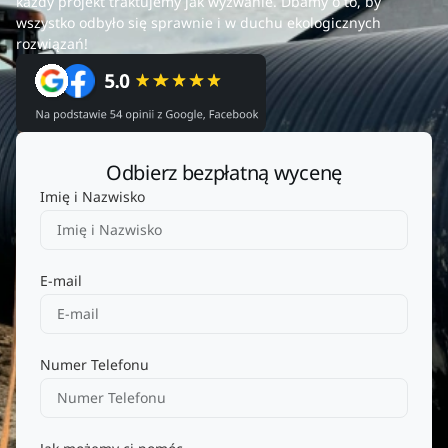
każdy projekt traktujemy jak wyzwanie. Dbamy o to, by
wszystko odbyło się sprawnie i w duchu ekologicznych
rozwiązań!
Odbierz bezpłatną wycenę
Imię i Nazwisko
E-mail
Numer Telefonu