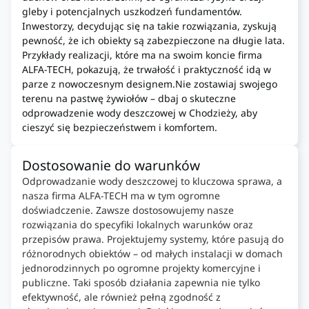
gleby i potencjalnych uszkodzeń fundamentów.
Inwestorzy, decydując się na takie rozwiązania, zyskują
pewność, że ich obiekty są zabezpieczone na długie lata.
Przykłady realizacji, które ma na swoim koncie firma
ALFA-TECH, pokazują, że trwałość i praktyczność idą w
parze z nowoczesnym designem.Nie zostawiaj swojego
terenu na pastwę żywiołów – dbaj o skuteczne
odprowadzenie wody deszczowej w Chodzieży, aby
cieszyć się bezpieczeństwem i komfortem.
Dostosowanie do warunków
Odprowadzanie wody deszczowej to kluczowa sprawa, a
nasza firma ALFA-TECH ma w tym ogromne
doświadczenie. Zawsze dostosowujemy nasze
rozwiązania do specyfiki lokalnych warunków oraz
przepisów prawa. Projektujemy systemy, które pasują do
różnorodnych obiektów – od małych instalacji w domach
jednorodzinnych po ogromne projekty komercyjne i
publiczne. Taki sposób działania zapewnia nie tylko
efektywność, ale również pełną zgodność z