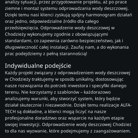
analizy sytuacji, przez przygotowanie projektu, aż po prace
ziemne i montaż systemu odprowadzania wody deszczowej.
Dzięki temu nasi klienci zyskują spójny harmonogram działań
oraz jedno, odpowiedzialne źródło dla całego
przedsięwzięcia. Odprowadzenie wody deszczowej w
Chodzieży wykonujemy zgodnie z obowiązującymi
standardami, co zapewnia zarówno bezpieczeństwo, jak i
długowieczność całej instalacji. Zaufaj nam, a do wykonania
prac podejdziemy z pełną starannością!
Indywidualne podejście
Każdy projekt związany z odprowadzeniem wody deszczowej
w Chodzieży traktujemy w sposób unikalny, dostosowując
nasze rozwiązania do potrzeb inwestora i specyfiki danego
terenu. Nie korzystamy z szablonów – każdorazowo
analizujemy warunki, aby stworzyć system, który będzie
działał skutecznie i niezawodnie. Dzięki temu realizacje ALFA-
TECH są dokładne, a klienci mogą liczyć na nasze
profesjonalne doradztwo oraz wsparcie na każdym etapie
swojej inwestycji. Odprowadzenie wody deszczowej Chodzież
to dla nas wyzwanie, które podejmujemy z zaangażowaniem.