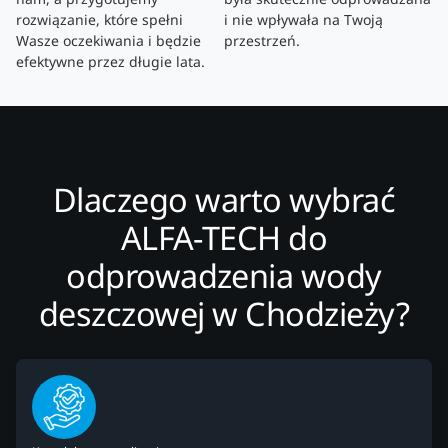
rozwiązanie, które spełni
i nie wpływała na Twoją
Wasze oczekiwania i będzie
przestrzeń.
efektywne przez długie lata.
Dlaczego warto wybrać
ALFA-TECH do
odprowadzenia wody
deszczowej w Chodzieży?