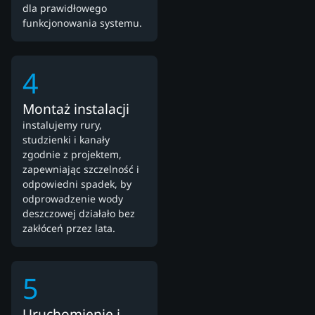
dla prawidłowego
funkcjonowania systemu.
4
Montaż instalacji
instalujemy rury,
studzienki i kanały
zgodnie z projektem,
zapewniając szczelność i
odpowiedni spadek, by
odprowadzenie wody
deszczowej działało bez
zakłóceń przez lata.
5
Uruchomienie i