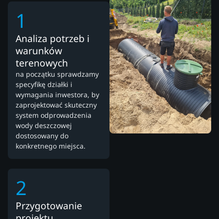
1
Analiza potrzeb i
warunków
terenowych
na początku sprawdzamy
specyfikę działki i
wymagania inwestora, by
zaprojektować skuteczny
system odprowadzenia
wody deszczowej
dostosowany do
konkretnego miejsca.
2
Przygotowanie
projektu