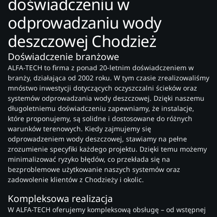
doświadczeniu w
odprowadzaniu wody
deszczowej Chodzież
Doświadczenie branżowe
ALFA-TECH to firma z ponad 20-letnim doświadczeniem w
branży, działająca od 2002 roku. W tym czasie zrealizowaliśmy
mnóstwo inwestycji dotyczących oczyszczalni ścieków oraz
systemów odprowadzania wody deszczowej. Dzięki naszemu
długoletniemu doświadczeniu zapewniamy, że instalacje,
które proponujemy, są solidne i dostosowane do różnych
warunków terenowych. Kiedy zajmujemy się
odprowadzeniem wody deszczowej, stawiamy na pełne
zrozumienie specyfiki każdego projektu. Dzięki temu możemy
minimalizować ryzyko błędów, co przekłada się na
bezproblemowe użytkowanie naszych systemów oraz
zadowolenie klientów z Chodzieży i okolic.
Kompleksowa realizacja
W ALFA-TECH oferujemy kompleksową obsługę – od wstępnej