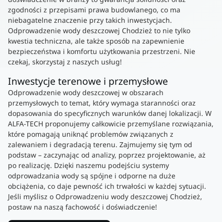
zgodności z przepisami prawa budowlanego, co ma
niebagatelne znaczenie przy takich inwestycjach.
Odprowadzenie wody deszczowej Chodzież to nie tylko
kwestia techniczna, ale także sposób na zapewnienie
bezpieczeństwa i komfortu użytkowania przestrzeni. Nie
czekaj, skorzystaj z naszych usług!
Inwestycje terenowe i przemysłowe
Odprowadzenie wody deszczowej w obszarach
przemysłowych to temat, który wymaga staranności oraz
dopasowania do specyficznych warunków danej lokalizacji. W
ALFA-TECH proponujemy całkowicie przemyślane rozwiązania,
które pomagają uniknąć problemów związanych z
zalewaniem i degradacją terenu. Zajmujemy się tym od
podstaw – zaczynając od analizy, poprzez projektowanie, aż
po realizację. Dzięki naszemu podejściu systemy
odprowadzania wody są spójne i odporne na duże
obciążenia, co daje pewność ich trwałości w każdej sytuacji.
Jeśli myślisz o Odprowadzeniu wody deszczowej Chodzież,
postaw na naszą fachowość i doświadczenie!