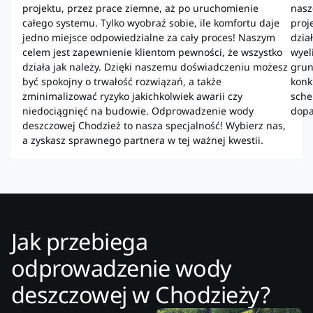
projektu, przez prace ziemne, aż po uruchomienie
nasz
całego systemu. Tylko wyobraź sobie, ile komfortu daje
proj
jedno miejsce odpowiedzialne za cały proces! Naszym
dzia
celem jest zapewnienie klientom pewności, że wszystko
wyel
działa jak należy. Dzięki naszemu doświadczeniu możesz
grun
być spokojny o trwałość rozwiązań, a także
konk
zminimalizować ryzyko jakichkolwiek awarii czy
sche
niedociągnięć na budowie. Odprowadzenie wody
dopa
deszczowej Chodzież to nasza specjalność! Wybierz nas,
a zyskasz sprawnego partnera w tej ważnej kwestii.
Jak przebiega
odprowadzenie wody
deszczowej w Chodzieży?