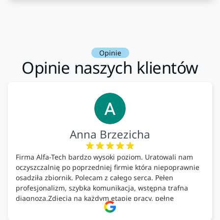
Opinie
Opinie naszych klientów
Anna Brzezicha
Firma Alfa-Tech bardzo wysoki poziom. Uratowali nam
oczyszczalnię po poprzedniej firmie która niepoprawnie
osadziła zbiornik. Polecam z całego serca. Pełen
profesjonalizm, szybka komunikacja, wstępna trafna
diagnoza.Zdjęcia na każdym etapie pracy, pełne
doradztwo.Dobrze wyszkoleni i znający się na rzeczy.
Podsumowując ekipa na wysokim poziomie, rzetelna.