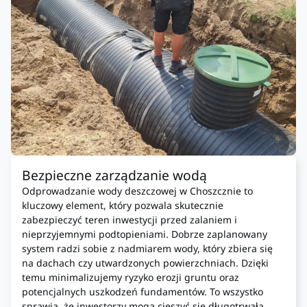
Bezpieczne zarządzanie wodą
Odprowadzanie wody deszczowej w Choszcznie to
kluczowy element, który pozwala skutecznie
zabezpieczyć teren inwestycji przed zalaniem i
nieprzyjemnymi podtopieniami. Dobrze zaplanowany
system radzi sobie z nadmiarem wody, który zbiera się
na dachach czy utwardzonych powierzchniach. Dzięki
temu minimalizujemy ryzyko erozji gruntu oraz
potencjalnych uszkodzeń fundamentów. To wszystko
sprawia, że inwestorzy mogą cieszyć się długotrwałą