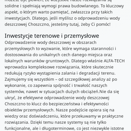
solidne i spełniają wymogi prawa budowlanego. To kluczowy
aspekt, o którym warto pamiętać, zwłaszcza przy takich
inwestycjach. Dlatego, jeśli myślisz o odprowadzeniu wody
deszczowej Choszczno, jesteśmy tutaj, żeby Ci pomóc!
Inwestycje terenowe i przemysłowe
Odprowadzenie wody deszczowej w obszarach
przemysłowych to wyzwanie, które wymaga staranności i
dostosowania do unikalnych cech danego miejsca oraz
lokalnych warunków gruntowych. Dlatego właśnie ALFA-TECH
wprowadza kompleksowe rozwiązania, które skutecznie
redukują ryzyko wystąpienia zalania i degradacji terenu.
Zajmujemy się wszystkim – od szczegółowej analizy aż po
wykonanie, co zapewnia spójność i trwałość naszych
systemów, nawet w sytuacjach dużych obciążeń.Nie da się
ukryć, że efektywne odprowadzenie wody deszczowej
Choszczno to klucz do bezpieczeństwa i efektywności
obiektów przemysłowych. Nasze podejście opiera się na
wiedzy oraz doświadczeniu, które przekuwamy w praktyczne
rozwiązania. Dzięki temu nasze systemy są nie tylko
funkcjonalne, ale i długoterminowe, co jest niezwykle istotne