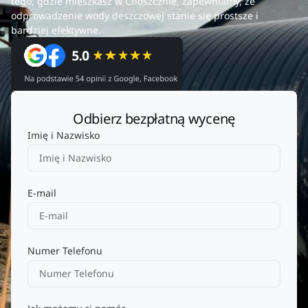
tego, gdzie mieszkasz w Choszcznie, zapewniamy, że
odprowadzenie wody deszczowej stanie się prostsze i
bardziej efektywne.
Odbierz bezpłatną wycenę
Imię i Nazwisko
E-mail
Numer Telefonu