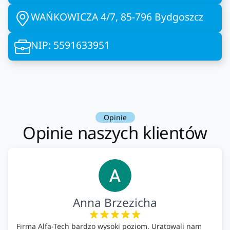
WAŃKOWICZA 4/7, 85-796 Bydgoszcz
NIP: 5591633951
Opinie
Opinie naszych klientów
Anna Brzezicha
Firma Alfa-Tech bardzo wysoki poziom. Uratowali nam