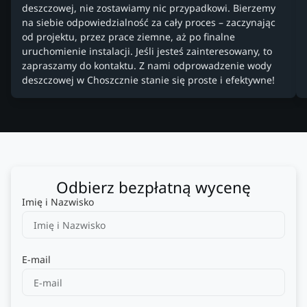
deszczowej, nie zostawiamy nic przypadkowi. Bierzemy
na siebie odpowiedzialność za cały proces – zaczynając
od projektu, przez prace ziemne, aż po finalne
uruchomienie instalacji. Jeśli jesteś zainteresowany, to
zapraszamy do kontaktu. Z nami odprowadzenie wody
deszczowej w Choszcznie stanie się proste i efektywne!
Odbierz bezpłatną wycenę
Imię i Nazwisko
E-mail