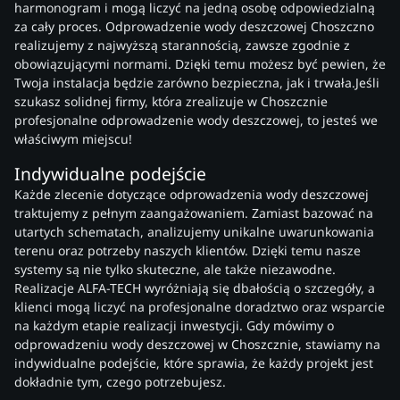
harmonogram i mogą liczyć na jedną osobę odpowiedzialną
za cały proces. Odprowadzenie wody deszczowej Choszczno
realizujemy z najwyższą starannością, zawsze zgodnie z
obowiązującymi normami. Dzięki temu możesz być pewien, że
Twoja instalacja będzie zarówno bezpieczna, jak i trwała.Jeśli
szukasz solidnej firmy, która zrealizuje w Choszcznie
profesjonalne odprowadzenie wody deszczowej, to jesteś we
właściwym miejscu!
Indywidualne podejście
Każde zlecenie dotyczące odprowadzenia wody deszczowej
traktujemy z pełnym zaangażowaniem. Zamiast bazować na
utartych schematach, analizujemy unikalne uwarunkowania
terenu oraz potrzeby naszych klientów. Dzięki temu nasze
systemy są nie tylko skuteczne, ale także niezawodne.
Realizacje ALFA-TECH wyróżniają się dbałością o szczegóły, a
klienci mogą liczyć na profesjonalne doradztwo oraz wsparcie
na każdym etapie realizacji inwestycji. Gdy mówimy o
odprowadzeniu wody deszczowej w Choszcznie, stawiamy na
indywidualne podejście, które sprawia, że każdy projekt jest
dokładnie tym, czego potrzebujesz.