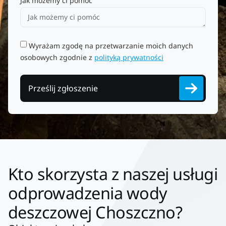
Jak możemy ci pomóc
Wyrażam zgodę na przetwarzanie moich danych
osobowych zgodnie z
polityką prywatności
Prześlij zgłoszenie
Kto skorzysta z naszej usługi
odprowadzenia wody
deszczowej Choszczno?