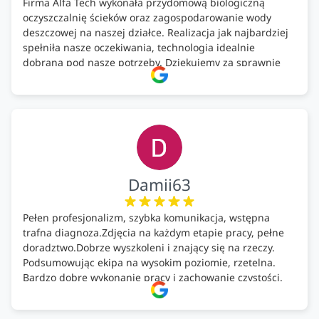
Firma Alfa Tech wykonała przydomową biologiczną
oczyszczalnię ścieków oraz zagospodarowanie wody
deszczowej na naszej działce. Realizacja jak najbardziej
spełniła nasze oczekiwania, technologia idealnie
dobrana pod nasze potrzeby. Dziękujemy za sprawnie
wykonany montaż w świetnej atmosferze! Polecam!
Damii63
Pełen profesjonalizm, szybka komunikacja, wstępna
trafna diagnoza.Zdjęcia na każdym etapie pracy, pełne
doradztwo.Dobrze wyszkoleni i znający się na rzeczy.
Podsumowując ekipa na wysokim poziomie, rzetelna.
Bardzo dobre wykonanie pracy i zachowanie czystości.
Firma godna polecenia .