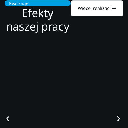
Realizacje
Efekty
Więcej realizacji
naszej pracy