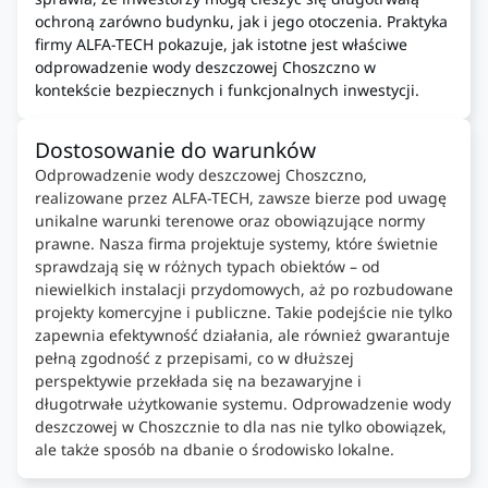
ochroną zarówno budynku, jak i jego otoczenia. Praktyka
firmy ALFA-TECH pokazuje, jak istotne jest właściwe
odprowadzenie wody deszczowej Choszczno w
kontekście bezpiecznych i funkcjonalnych inwestycji.
Dostosowanie do warunków
Odprowadzenie wody deszczowej Choszczno,
realizowane przez ALFA-TECH, zawsze bierze pod uwagę
unikalne warunki terenowe oraz obowiązujące normy
prawne. Nasza firma projektuje systemy, które świetnie
sprawdzają się w różnych typach obiektów – od
niewielkich instalacji przydomowych, aż po rozbudowane
projekty komercyjne i publiczne. Takie podejście nie tylko
zapewnia efektywność działania, ale również gwarantuje
pełną zgodność z przepisami, co w dłuższej
perspektywie przekłada się na bezawaryjne i
długotrwałe użytkowanie systemu. Odprowadzenie wody
deszczowej w Choszcznie to dla nas nie tylko obowiązek,
ale także sposób na dbanie o środowisko lokalne.