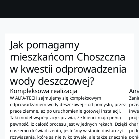
Jak pomagamy
mieszkańcom Choszczna
w kwestii odprowadzenia
wody deszczowej?
Kompleksowa realizacja
Ana
W ALFA-TECH zajmujemy się kompleksowym
Zani
odprowadzaniem wody deszczowej – od pomysłu, przez
prze
prace ziemne, aż po uruchomienie gotowej instalacji.
inwe
Taki model współpracy sprawia, że klienci mają pełną
proj
pewność, iż całość procesu jest w jednych rękach. Dzięki
char
naszemu doświadczeniu, jesteśmy w stanie dostarczyć
pode
rozwiązania, które są nie tylko trwałe, ale także znacznie
poni