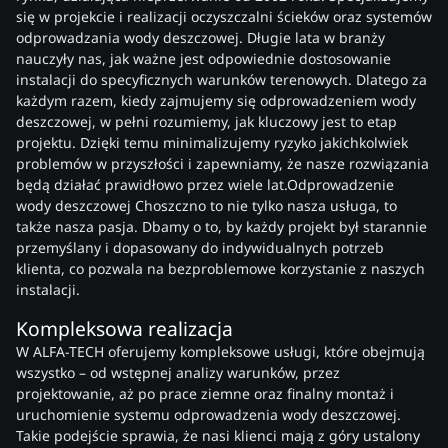
się w projekcie i realizacji oczyszczalni ścieków oraz systemów
odprowadzania wody deszczowej. Długie lata w branży
nauczyły nas, jak ważne jest odpowiednie dostosowanie
instalacji do specyficznych warunków terenowych. Dlatego za
każdym razem, kiedy zajmujemy się odprowadzeniem wody
deszczowej, w pełni rozumiemy, jak kluczowy jest to etap
projektu. Dzięki temu minimalizujemy ryzyko jakichkolwiek
problemów w przyszłości i zapewniamy, że nasze rozwiązania
będą działać prawidłowo przez wiele lat.Odprowadzenie
wody deszczowej Choszczno to nie tylko nasza usługa, to
także nasza pasja. Dbamy o to, by każdy projekt był starannie
przemyślany i dopasowany do indywidualnych potrzeb
klienta, co pozwala na bezproblemowe korzystanie z naszych
instalacji.
Kompleksowa realizacja
W ALFA-TECH oferujemy kompleksowe usługi, które obejmują
wszystko – od wstępnej analizy warunków, przez
projektowanie, aż po prace ziemne oraz finalny montaż i
uruchomienie systemu odprowadzenia wody deszczowej.
Takie podejście sprawia, że nasi klienci mają z góry ustalony