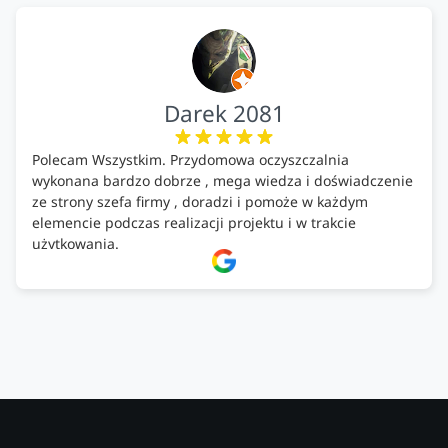
Darek 2081
Polecam Wszystkim. Przydomowa oczyszczalnia
wykonana bardzo dobrze , mega wiedza i doświadczenie
ze strony szefa firmy , doradzi i pomoże w każdym
elemencie podczas realizacji projektu i w trakcie
użytkowania.
Firma godna zaufania. Tak trzymać!