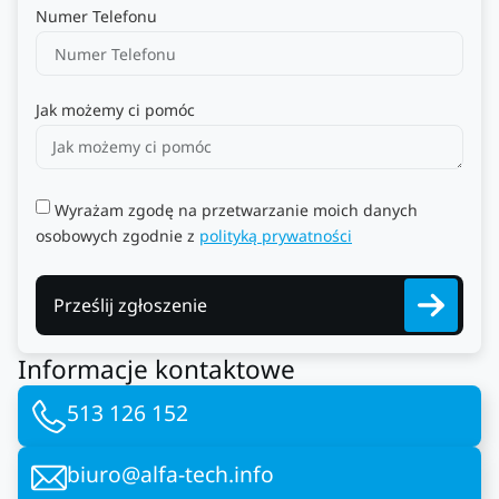
Numer Telefonu
Jak możemy ci pomóc
Wyrażam zgodę na przetwarzanie moich danych
osobowych zgodnie z
polityką prywatności
Prześlij zgłoszenie
Informacje kontaktowe
513 126 152
biuro@alfa-tech.info