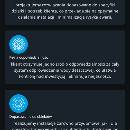
projektujemy rozwiązania dopasowane do specyfiki
działki i potrzeb klienta, co przekłada się na optymalne
działanie instalacji i minimalizację ryzyka awarii.
Pełna odpowiedzialność
klient otrzymuje jedno źródło odpowiedzialności za cały
system odprowadzenia wody deszczowej, co ułatwia
kontrolę nad inwestycją i eliminuje niejasności.
Dopasowanie do obiektów
realizujemy instalacje zarówno przydomowe, jak i dla
obiektów komercyjnych czy publicznych, dostosowując