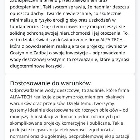
zabezpieczenia terenu przed zalewaniem oraz
podtopieniami. Taki system sprawia, że nadmiar deszczu
opuszcza dachy i twarde nawierzchnie, co skutecznie
minimalizuje ryzyko erozji gleby oraz uszkodzeń w
fundamencie. Dzięki temu inwestorzy mogą cieszyć się
solidną ochroną swojej nieruchomości i jej otoczenia. To,
że to działa, świadczy doświadczenie firmy ALFA-TECH,
która z powodzeniem realizuje takie projekty, również w
Gostyninie.Zadbaj o swoje inwestycje – odprowadzenie
wody deszczowej Gostynin to rozwiązanie, które przynosi
długoterminowe korzyści.
Dostosowanie do warunków
Odprowadzenie wody deszczowej to zadanie, które firma
ALFA-TECH realizuje z pełnym zrozumieniem lokalnych
warunków oraz przepisów. Dzięki temu, tworzymy
systemy idealnie dostosowane do różnych obiektów – od
mniejszych instalacji w domach jednorodzinnych po
skomplikowane projekty komercyjne i publiczne. Takie
podejście to gwarancja efektywności, zgodności z
normami oraz długoletniej, bezproblemowej eksploatacji