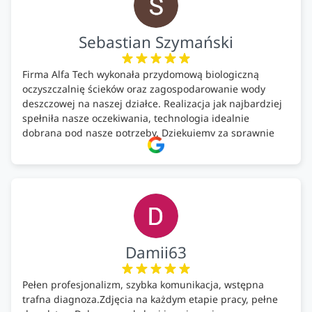
Sebastian Szymański
Firma Alfa Tech wykonała przydomową biologiczną
oczyszczalnię ścieków oraz zagospodarowanie wody
deszczowej na naszej działce. Realizacja jak najbardziej
spełniła nasze oczekiwania, technologia idealnie
dobrana pod nasze potrzeby. Dziękujemy za sprawnie
wykonany montaż w świetnej atmosferze! Polecam!
Damii63
Pełen profesjonalizm, szybka komunikacja, wstępna
trafna diagnoza.Zdjęcia na każdym etapie pracy, pełne