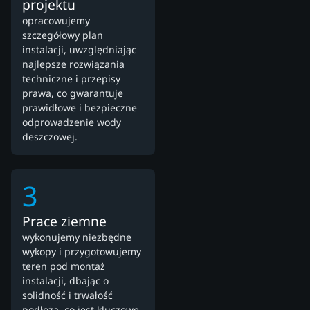
projektu
opracowujemy
szczegółowy plan
instalacji, uwzględniając
najlepsze rozwiązania
techniczne i przepisy
prawa, co gwarantuje
prawidłowe i bezpieczne
odprowadzenie wody
deszczowej.
3
Prace ziemne
wykonujemy niezbędne
wykopy i przygotowujemy
teren pod montaż
instalacji, dbając o
solidność i trwałość
podłoża, co jest kluczowe