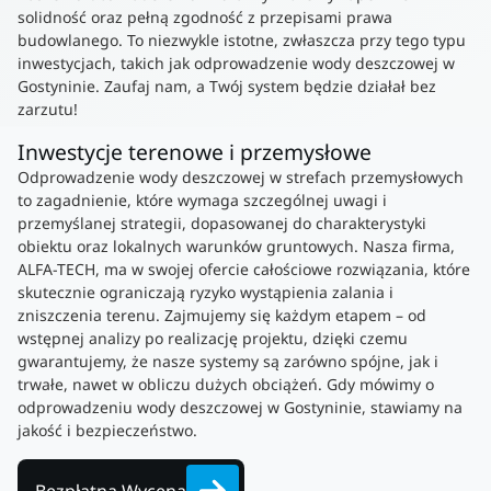
solidność oraz pełną zgodność z przepisami prawa
budowlanego. To niezwykle istotne, zwłaszcza przy tego typu
inwestycjach, takich jak odprowadzenie wody deszczowej w
Gostyninie. Zaufaj nam, a Twój system będzie działał bez
zarzutu!
Inwestycje terenowe i przemysłowe
Odprowadzenie wody deszczowej w strefach przemysłowych
to zagadnienie, które wymaga szczególnej uwagi i
przemyślanej strategii, dopasowanej do charakterystyki
obiektu oraz lokalnych warunków gruntowych. Nasza firma,
ALFA-TECH, ma w swojej ofercie całościowe rozwiązania, które
skutecznie ograniczają ryzyko wystąpienia zalania i
zniszczenia terenu. Zajmujemy się każdym etapem – od
wstępnej analizy po realizację projektu, dzięki czemu
gwarantujemy, że nasze systemy są zarówno spójne, jak i
trwałe, nawet w obliczu dużych obciążeń. Gdy mówimy o
odprowadzeniu wody deszczowej w Gostyninie, stawiamy na
jakość i bezpieczeństwo.