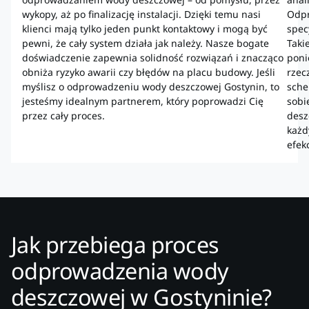
wykopy, aż po finalizację instalacji. Dzięki temu nasi
Odpr
klienci mają tylko jeden punkt kontaktowy i mogą być
spec
pewni, że cały system działa jak należy. Nasze bogate
Taki
doświadczenie zapewnia solidność rozwiązań i znacząco
poni
obniża ryzyko awarii czy błędów na placu budowy. Jeśli
rzec
myślisz o odprowadzeniu wody deszczowej Gostynin, to
sche
jesteśmy idealnym partnerem, który poprowadzi Cię
sobi
przez cały proces.
desz
każd
efek
Jak przebiega proces
odprowadzenia wody
deszczowej w Gostyninie?