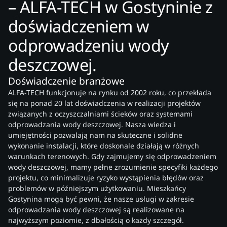
– ALFA-TECH w Gostyninie z
doświadczeniem w
odprowadzeniu wody
deszczowej.
Doświadczenie branżowe
ALFA-TECH funkcjonuje na rynku od 2002 roku, co przekłada
się na ponad 20 lat doświadczenia w realizacji projektów
związanych z oczyszczalniami ścieków oraz systemami
odprowadzania wody deszczowej. Nasza wiedza i
umiejętności pozwalają nam na skuteczne i solidne
wykonanie instalacji, które doskonale działają w różnych
warunkach terenowych. Gdy zajmujemy się odprowadzeniem
wody deszczowej, mamy pełne zrozumienie specyfiki każdego
projektu, co minimalizuje ryzyko wystąpienia błędów oraz
problemów w późniejszym użytkowaniu. Mieszkańcy
Gostynina mogą być pewni, że nasze usługi w zakresie
odprowadzania wody deszczowej są realizowane na
najwyższym poziomie, z dbałością o każdy szczegół.