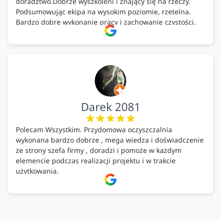
doradztwo.Dobrze wyszkoleni i znający się na rzeczy.
Podsumowując ekipa na wysokim poziomie, rzetelna.
Bardzo dobre wykonanie pracy i zachowanie czystości.
Firma godna polecenia .
Darek 2081
Polecam Wszystkim. Przydomowa oczyszczalnia
wykonana bardzo dobrze , mega wiedza i doświadczenie
ze strony szefa firmy , doradzi i pomoże w każdym
elemencie podczas realizacji projektu i w trakcie
użytkowania.
Firma godna zaufania. Tak trzymać!