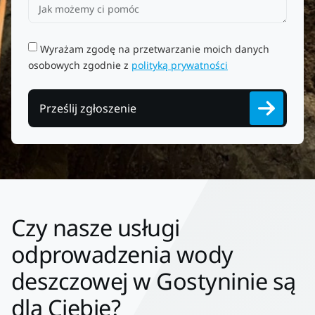
Wyrażam zgodę na przetwarzanie moich danych
osobowych zgodnie z
polityką prywatności
Prześlij zgłoszenie
Czy nasze usługi
odprowadzenia wody
deszczowej w Gostyninie są
dla Ciebie?