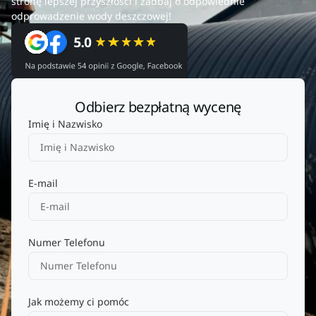
stronę lepszej przyszłości i zadbaj o odpowiednie
odprowadzenie wody deszczowej!
Odbierz bezpłatną wycenę
Imię i Nazwisko
E-mail
Numer Telefonu
Jak możemy ci pomóc