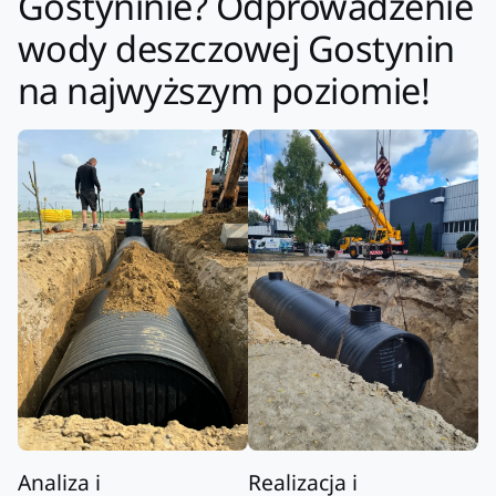
Gostyninie? Odprowadzenie
wody deszczowej Gostynin
na najwyższym poziomie!
Analiza i
Realizacja i