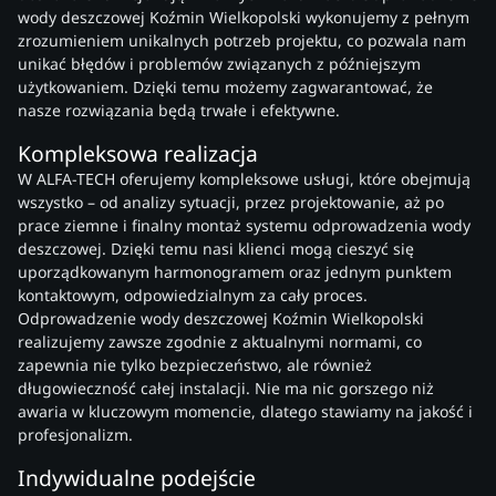
wody deszczowej Koźmin Wielkopolski wykonujemy z pełnym
zrozumieniem unikalnych potrzeb projektu, co pozwala nam
unikać błędów i problemów związanych z późniejszym
użytkowaniem. Dzięki temu możemy zagwarantować, że
nasze rozwiązania będą trwałe i efektywne.
Kompleksowa realizacja
W ALFA-TECH oferujemy kompleksowe usługi, które obejmują
wszystko – od analizy sytuacji, przez projektowanie, aż po
prace ziemne i finalny montaż systemu odprowadzenia wody
deszczowej. Dzięki temu nasi klienci mogą cieszyć się
uporządkowanym harmonogramem oraz jednym punktem
kontaktowym, odpowiedzialnym za cały proces.
Odprowadzenie wody deszczowej Koźmin Wielkopolski
realizujemy zawsze zgodnie z aktualnymi normami, co
zapewnia nie tylko bezpieczeństwo, ale również
długowieczność całej instalacji. Nie ma nic gorszego niż
awaria w kluczowym momencie, dlatego stawiamy na jakość i
profesjonalizm.
Indywidualne podejście