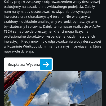
Każdy projekt związany z odprowadzeniem wody deszczowej
traktujemy na zasadzie indywidualnego podejścia. Zależy
nam na tym, aby dostosować rozwiązania do wymagań
inwestora oraz charakterystyki terenu. Nie wierzymy w
szablony – dokładnie analizujemy warunki, by nasz system
był skuteczny i sprawny. Dzięki temu nasze realizacje w ALFA-
TECH są naprawdę precyzyjne. Klienci mogą liczyć na
profesjonalne doradztwo i wsparcie na każdym etapie ich
inwestycji. Kiedy mówimy o odprowadzeniu wody deszczowej
w Koźminie Wielkopolskim, mamy na myśli rozwiązania, które
naprawdę działają.
Bezpłatna Wycena