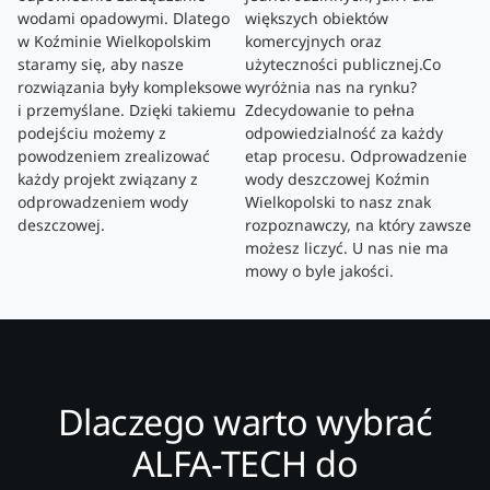
wodami opadowymi. Dlatego
większych obiektów
w Koźminie Wielkopolskim
komercyjnych oraz
staramy się, aby nasze
użyteczności publicznej.Co
rozwiązania były kompleksowe
wyróżnia nas na rynku?
i przemyślane. Dzięki takiemu
Zdecydowanie to pełna
podejściu możemy z
odpowiedzialność za każdy
powodzeniem zrealizować
etap procesu. Odprowadzenie
każdy projekt związany z
wody deszczowej Koźmin
odprowadzeniem wody
Wielkopolski to nasz znak
deszczowej.
rozpoznawczy, na który zawsze
możesz liczyć. U nas nie ma
mowy o byle jakości.
Dlaczego warto wybrać
ALFA-TECH do