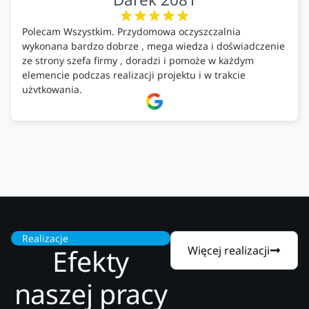
Polecam Wszystkim. Przydomowa oczyszczalnia
wykonana bardzo dobrze , mega wiedza i doświadczenie
ze strony szefa firmy , doradzi i pomoże w każdym
elemencie podczas realizacji projektu i w trakcie
użytkowania.
Firma godna zaufania. Tak trzymać!
Realizacje
Efekty
Więcej realizacji
naszej pracy