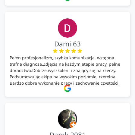
Damii63
Pełen profesjonalizm, szybka komunikacja, wstępna
trafna diagnoza.Zdjęcia na każdym etapie pracy, pełne
doradztwo.Dobrze wyszkoleni i znający się na rzeczy.
Podsumowując ekipa na wysokim poziomie, rzetelna.
Bardzo dobre wykonanie pracy i zachowanie czystości.
Firma godna polecenia .
Darek 2081