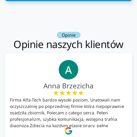
Opinie
Opinie naszych klientów
Anna Brzezicha
Firma Alfa-Tech bardzo wysoki poziom. Uratowali nam
oczyszczalnię po poprzedniej firmie która niepoprawnie
osadziła zbiornik. Polecam z całego serca. Pełen
profesjonalizm, szybka komunikacja, wstępna trafna
diagnoza.Zdjęcia na każdym etapie pracy, pełne
doradztwo.Dobrze wyszkoleni i znający się na rzeczy.