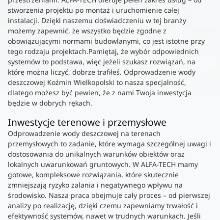
stworzenia projektu po montaż i uruchomienie całej
instalacji. Dzięki naszemu doświadczeniu w tej branży
możemy zapewnić, że wszystko będzie zgodne z
obowiązującymi normami budowlanymi, co jest istotne przy
tego rodzaju projektach.Pamiętaj, że wybór odpowiednich
systemów to podstawa, więc jeżeli szukasz rozwiązań, na
które można liczyć, dobrze trafiłeś. Odprowadzenie wody
deszczowej Koźmin Wielkopolski to nasza specjalność,
dlatego możesz być pewien, że z nami Twoja inwestycja
będzie w dobrych rękach.
Inwestycje terenowe i przemysłowe
Odprowadzenie wody deszczowej na terenach
przemysłowych to zadanie, które wymaga szczególnej uwagi i
dostosowania do unikalnych warunków obiektów oraz
lokalnych uwarunkowań gruntowych. W ALFA-TECH mamy
gotowe, kompleksowe rozwiązania, które skutecznie
zmniejszają ryzyko zalania i negatywnego wpływu na
środowisko. Nasza praca obejmuje cały proces – od pierwszej
analizy po realizację, dzięki czemu zapewniamy trwałość i
efektywność systemów, nawet w trudnych warunkach. Jeśli