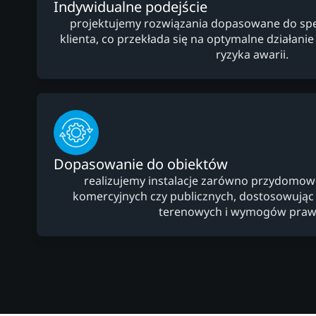
Indywidualne podejście
projektujemy rozwiązania dopasowane do specy
klienta, co przekłada się na optymalne działanie i
ryzyka awarii.
Dopasowanie do obiektów
realizujemy instalacje zarówno przydomowe,
komercyjnych czy publicznych, dostosowują
terenowych i wymogów praw