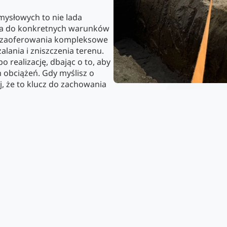
ysłowych to nie lada
ia do konkretnych warunków
o zaoferowania kompleksowe
lania i zniszczenia terenu.
 realizację, dbając o to, aby
h obciążeń. Gdy myślisz o
 że to klucz do zachowania