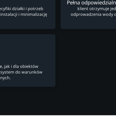
Pełna odpowiedzial
fiki działki i potrzeb
klient otrzymuje je
nstalacji i minimalizację
odprowadzenia wody des
 jak i dla obiektów
c system do warunków
nych.