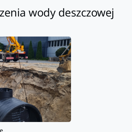
dzenia wody deszczowej
ie