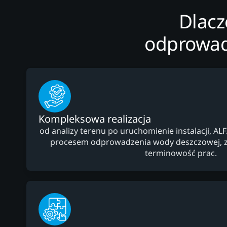
Dlacz
odprowad
Kompleksowa realizacja
od analizy terenu po uruchomienie instalacji, AL
procesem odprowadzenia wody deszczowej, z
terminowość prac.