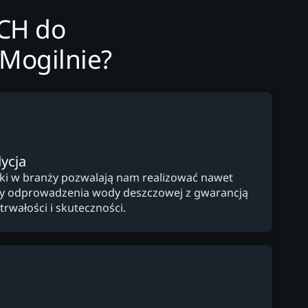
ECH do
Mogilnie?
ycja
yki w branży pozwalają nam realizować nawet
y odprowadzenia wody deszczowej z gwarancją
trwałości i skuteczności.