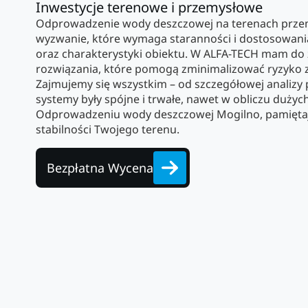
Inwestycje terenowe i przemysłowe
Odprowadzenie wody deszczowej na terenach przem
wyzwanie, które wymaga staranności i dostosowan
oraz charakterystyki obiektu. W ALFA-TECH mam d
rozwiązania, które pomogą zminimalizować ryzyko za
Zajmujemy się wszystkim – od szczegółowej analizy po
systemy były spójne i trwałe, nawet w obliczu dużyc
Odprowadzeniu wody deszczowej Mogilno, pamiętaj,
stabilności Twojego terenu.
Bezpłatna Wycena