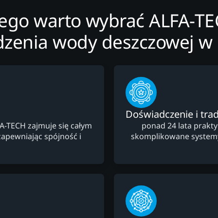
ego warto wybrać ALFA-T
zenia wody deszczowej w 
Doświadczenie i trad
FA-TECH zajmuje się całym
ponad 24 lata prakt
apewniając spójność i
skomplikowane system