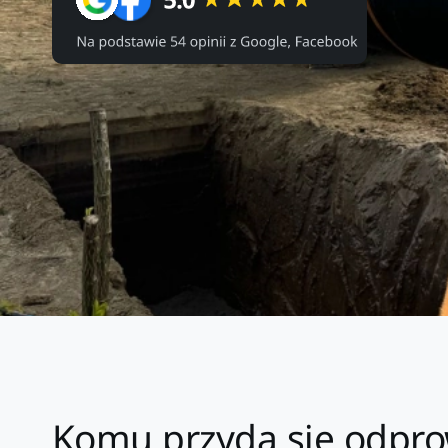
Komu przyda się odpro