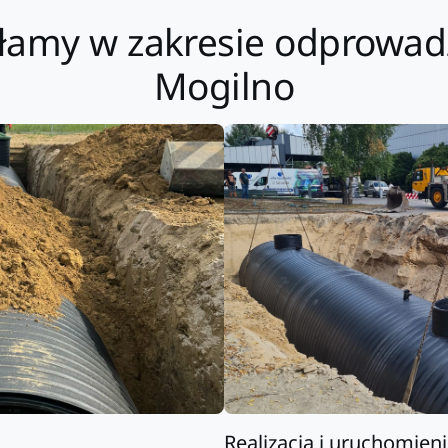
iałamy w zakresie odprowa
Mogilno
Realizacja i uruchomien