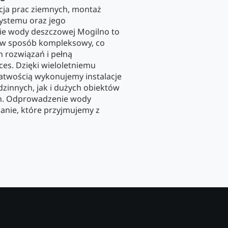
acja prac ziemnych, montaż
ystemu oraz jego
e wody deszczowej Mogilno to
y w sposób kompleksowy, co
 rozwiązań i pełną
ces. Dzięki wieloletniemu
atwością wykonujemy instalacje
innych, jak i dużych obiektów
ch. Odprowadzenie wody
anie, które przyjmujemy z