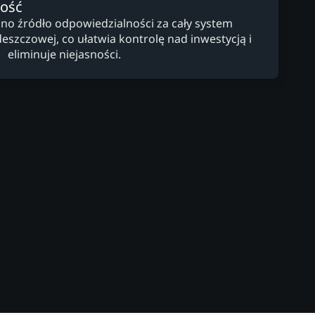
ność
dno źródło odpowiedzialności za cały system
zczowej, co ułatwia kontrolę nad inwestycją i
eliminuje niejasności.