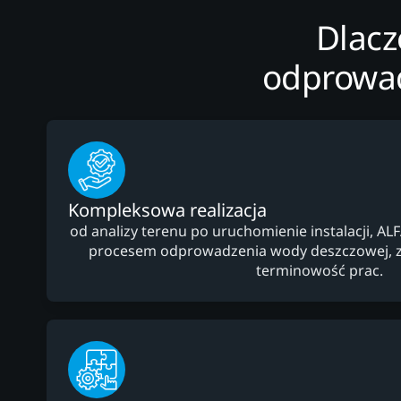
Dlacz
odprowad
Kompleksowa realizacja
od analizy terenu po uruchomienie instalacji, AL
procesem odprowadzenia wody deszczowej, z
terminowość prac.