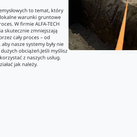
mysłowych to temat, który
 lokalne warunki gruntowe
proces. W firmie ALFA-TECH
 skutecznie zmniejszają
przez cały proces – od
, aby nasze systemy były nie
dużych obciążeń.Jeśli myślisz
orzystać z naszych usług.
ałać jak należy.