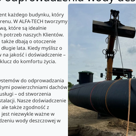
nt każdego budynku, który
 terenu. W ALFA-TECH tworzymy
, które są idealnie
h potrzeb naszych Klientów.
 także dbają o otoczenie
ługie lata. Kiedy myślisz o
na jakość i doświadczenie –
klucz do komfortu życia.
 systemów do odprowadzania
dużymi powierzchniami dachów
sługi – od stworzenia
stalacji. Nasze doświadczenie
 ale także zgodność z
jest niezwykle ważne w
wadzeniu wody deszczowej w