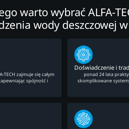
ego warto wybrać ALFA-T
zenia wody deszczowej w
Doświadczenie i trad
FA-TECH zajmuje się całym
ponad 24 lata prakt
apewniając spójność i
skomplikowane system