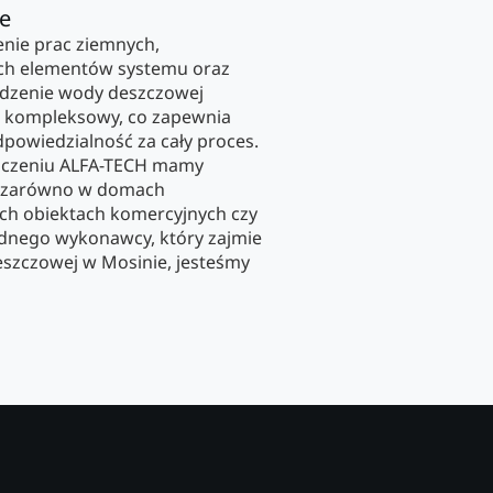
ie
enie prac ziemnych,
ch elementów systemu oraz
dzenie wody deszczowej
b kompleksowy, co zapewnia
dpowiedzialność za cały proces.
adczeniu ALFA-TECH mamy
cji zarówno w domach
ych obiektach komercyjnych czy
lidnego wykonawcy, który zajmie
szczowej w Mosinie, jesteśmy