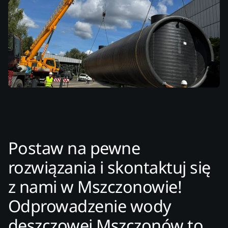
Postaw na pewne
rozwiązania i skontaktuj się
z nami w Mszczonowie!
Odprowadzenie wody
deszczowej Mszczonów to