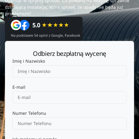
ogarnąć w sprytny sposób. Co powiesz na własną, sprawnie
działającą instalację, która sprawi, że opady nie będą już
problemem?
Odbierz bezpłatną wycenę
Imię i Nazwisko
E-mail
Numer Telefonu