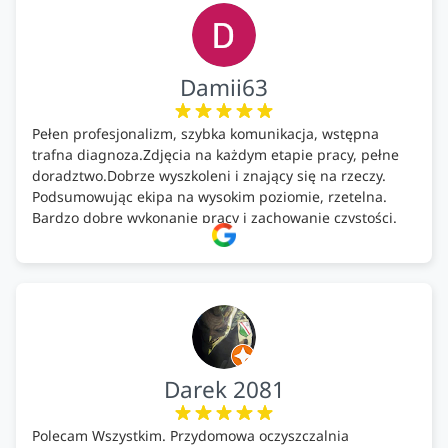
Damii63
Pełen profesjonalizm, szybka komunikacja, wstępna
trafna diagnoza.Zdjęcia na każdym etapie pracy, pełne
doradztwo.Dobrze wyszkoleni i znający się na rzeczy.
Podsumowując ekipa na wysokim poziomie, rzetelna.
Bardzo dobre wykonanie pracy i zachowanie czystości.
Firma godna polecenia .
Darek 2081
Polecam Wszystkim. Przydomowa oczyszczalnia