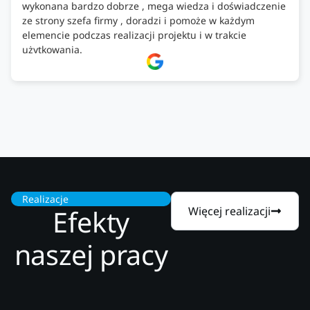
wykonana bardzo dobrze , mega wiedza i doświadczenie
ze strony szefa firmy , doradzi i pomoże w każdym
elemencie podczas realizacji projektu i w trakcie
użytkowania.
Firma godna zaufania. Tak trzymać!
Realizacje
Efekty
Więcej realizacji
naszej pracy