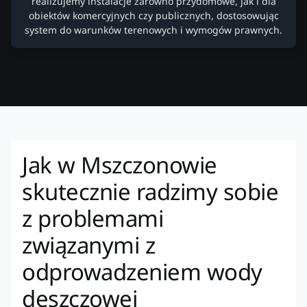
realizujemy instalacje zarówno przydomowe, jak i dla
obiektów komercyjnych czy publicznych, dostosowując
system do warunków terenowych i wymogów prawnych.
Jak w Mszczonowie
skutecznie radzimy sobie
z problemami
związanymi z
odprowadzeniem wody
deszczowej