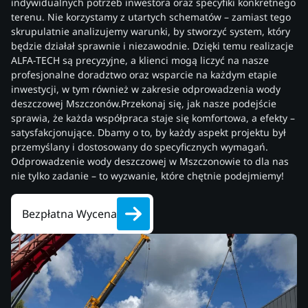
indywidualnych potrzeb inwestora oraz specyfiki konkretnego
terenu. Nie korzystamy z utartych schematów – zamiast tego
skrupulatnie analizujemy warunki, by stworzyć system, który
będzie działał sprawnie i niezawodnie. Dzięki temu realizacje
ALFA-TECH są precyzyjne, a klienci mogą liczyć na nasze
profesjonalne doradztwo oraz wsparcie na każdym etapie
inwestycji, w tym również w zakresie odprowadzenia wody
deszczowej Mszczonów.Przekonaj się, jak nasze podejście
sprawia, że każda współpraca staje się komfortowa, a efekty –
satysfakcjonujące. Dbamy o to, by każdy aspekt projektu był
przemyślany i dostosowany do specyficznych wymagań.
Odprowadzenie wody deszczowej w Mszczonowie to dla nas
nie tylko zadanie – to wyzwanie, które chętnie podejmiemy!
Bezpłatna Wycena