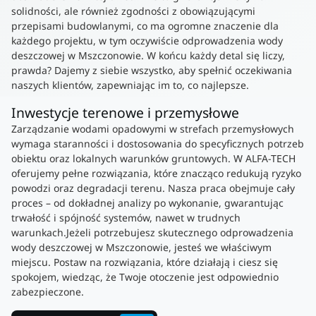
solidności, ale również zgodności z obowiązującymi
przepisami budowlanymi, co ma ogromne znaczenie dla
każdego projektu, w tym oczywiście odprowadzenia wody
deszczowej w Mszczonowie. W końcu każdy detal się liczy,
prawda? Dajemy z siebie wszystko, aby spełnić oczekiwania
naszych klientów, zapewniając im to, co najlepsze.
Inwestycje terenowe i przemysłowe
Zarządzanie wodami opadowymi w strefach przemysłowych
wymaga staranności i dostosowania do specyficznych potrzeb
obiektu oraz lokalnych warunków gruntowych. W ALFA-TECH
oferujemy pełne rozwiązania, które znacząco redukują ryzyko
powodzi oraz degradacji terenu. Nasza praca obejmuje cały
proces – od dokładnej analizy po wykonanie, gwarantując
trwałość i spójność systemów, nawet w trudnych
warunkach.Jeżeli potrzebujesz skutecznego odprowadzenia
wody deszczowej w Mszczonowie, jesteś we właściwym
miejscu. Postaw na rozwiązania, które działają i ciesz się
spokojem, wiedząc, że Twoje otoczenie jest odpowiednio
zabezpieczone.