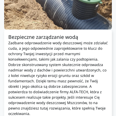
Bezpieczne zarządzanie wodą
Zadbane odprowadzenie wody deszczowej może zdziałać
cuda, a jego odpowiednie zaprojektowanie to klucz do
ochrony Twojej inwestycji przed marnymi
konsekwencjami, takimi jak zalania czy podtopienia.
Dobrze skonstruowany system skutecznie odprowadza
nadmiar wody z dachów i powierzchni utwardzonych, co
z kolei niweluje ryzyko erozji gruntu oraz szkód w
fundamentach. Dzięki temu masz pewność, że Twój
obiekt i jego okolica są dobrze zabezpieczone. A
potwierdza to doświadczenie firmy ALFA-TECH, która z
sukcesem realizuje takie projekty. Jeśli interesuje Cię
odprowadzenie wody deszczowej Mszczonów, to na
pewno znajdziesz tutaj rozwiązania, które spełnią Twoje
oczekiwania.