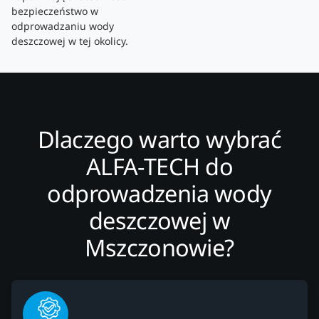
bezpieczeństwo w
odprowadzaniu wody
deszczowej w tej okolicy.
Dlaczego warto wybrać
ALFA-TECH do
odprowadzenia wody
deszczowej w
Mszczonowie?