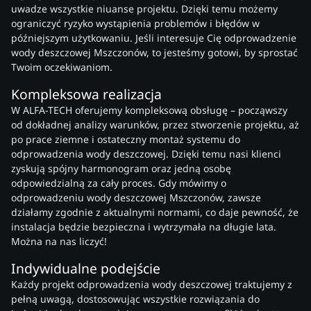
uwadze wszystkie niuanse projektu. Dzięki temu możemy
ograniczyć ryzyko wystąpienia problemów i błędów w
późniejszym użytkowaniu. Jeśli interesuje Cię odprowadzenie
wody deszczowej Mszczonów, to jesteśmy gotowi, by sprostać
Twoim oczekiwaniom.
Kompleksowa realizacja
W ALFA-TECH oferujemy kompleksową obsługę – począwszy
od dokładnej analizy warunków, przez stworzenie projektu, aż
po prace ziemne i ostateczny montaż systemu do
odprowadzenia wody deszczowej. Dzięki temu nasi klienci
zyskują spójny harmonogram oraz jedną osobę
odpowiedzialną za cały proces. Gdy mówimy o
odprowadzeniu wody deszczowej Mszczonów, zawsze
działamy zgodnie z aktualnymi normami, co daje pewność, że
instalacja będzie bezpieczna i wytrzymała na długie lata.
Można na nas liczyć!
Indywidualne podejście
Każdy projekt odprowadzenia wody deszczowej traktujemy z
pełną uwagą, dostosowując wszystkie rozwiązania do