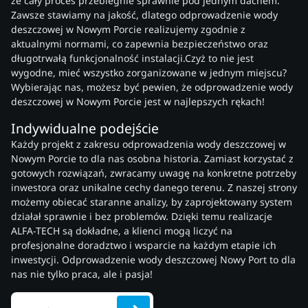
że cały proces przebiegnie sprawnie pod jednym dachem.
Zawsze stawiamy na jakość, dlatego odprowadzenie wody
deszczowej w Nowym Porcie realizujemy zgodnie z
aktualnymi normami, co zapewnia bezpieczeństwo oraz
długotrwałą funkcjonalność instalacji.Czyż to nie jest
wygodne, mieć wszystko zorganizowane w jednym miejscu?
Wybierając nas, możesz być pewien, że odprowadzenie wody
deszczowej w Nowym Porcie jest w najlepszych rękach!
Indywidualne podejście
Każdy projekt z zakresu odprowadzenia wody deszczowej w
Nowym Porcie to dla nas osobna historia. Zamiast korzystać z
gotowych rozwiązań, zwracamy uwagę na konkretne potrzeby
inwestora oraz unikalne cechy danego terenu. Z naszej strony
możemy obiecać staranne analizy, by zaprojektowany system
działał sprawnie i bez problemów. Dzięki temu realizacje
ALFA-TECH są dokładne, a klienci mogą liczyć na
profesjonalne doradztwo i wsparcie na każdym etapie ich
inwestycji. Odprowadzenie wody deszczowej Nowy Port to dla
nas nie tylko praca, ale i pasja!