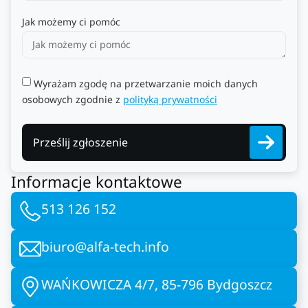
Jak możemy ci pomóc
Wyrażam zgodę na przetwarzanie moich danych
osobowych zgodnie z
polityką prywatności
Prześlij zgłoszenie
Informacje kontaktowe
513 126 152
biuro@alfa-tech.info
WAŃKOWICZA 4/7, 85-796 Bydgoszcz