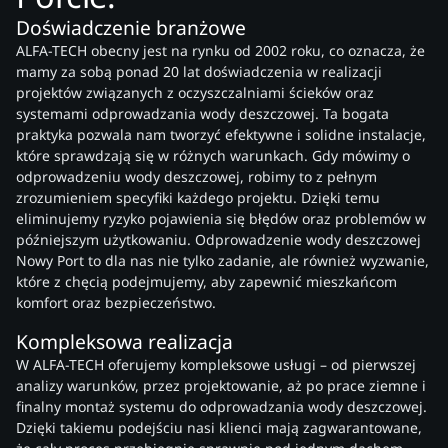
Doświadczenie branżowe
ALFA-TECH obecny jest na rynku od 2002 roku, co oznacza, że
mamy za sobą ponad 20 lat doświadczenia w realizacji
projektów związanych z oczyszczalniami ścieków oraz
systemami odprowadzania wody deszczowej. Ta bogata
praktyka pozwala nam tworzyć efektywne i solidne instalacje,
które sprawdzają się w różnych warunkach. Gdy mówimy o
odprowadzeniu wody deszczowej, robimy to z pełnym
zrozumieniem specyfiki każdego projektu. Dzięki temu
eliminujemy ryzyko pojawienia się błędów oraz problemów w
późniejszym użytkowaniu. Odprowadzenie wody deszczowej
Nowy Port to dla nas nie tylko zadanie, ale również wyzwanie,
które z chęcią podejmujemy, aby zapewnić mieszkańcom
komfort oraz bezpieczeństwo.
Kompleksowa realizacja
W ALFA-TECH oferujemy kompleksowe usługi – od pierwszej
analizy warunków, przez projektowanie, aż po prace ziemne i
finalny montaż systemu do odprowadzania wody deszczowej.
Dzięki takiemu podejściu nasi klienci mają zagwarantowane,