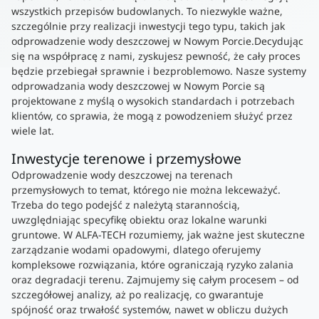
wszystkich przepisów budowlanych. To niezwykle ważne,
szczególnie przy realizacji inwestycji tego typu, takich jak
odprowadzenie wody deszczowej w Nowym Porcie.Decydując
się na współpracę z nami, zyskujesz pewność, że cały proces
będzie przebiegał sprawnie i bezproblemowo. Nasze systemy
odprowadzania wody deszczowej w Nowym Porcie są
projektowane z myślą o wysokich standardach i potrzebach
klientów, co sprawia, że mogą z powodzeniem służyć przez
wiele lat.
Inwestycje terenowe i przemysłowe
Odprowadzenie wody deszczowej na terenach
przemysłowych to temat, którego nie można lekceważyć.
Trzeba do tego podejść z należytą starannością,
uwzględniając specyfikę obiektu oraz lokalne warunki
gruntowe. W ALFA-TECH rozumiemy, jak ważne jest skuteczne
zarządzanie wodami opadowymi, dlatego oferujemy
kompleksowe rozwiązania, które ograniczają ryzyko zalania
oraz degradacji terenu. Zajmujemy się całym procesem – od
szczegółowej analizy, aż po realizację, co gwarantuje
spójność oraz trwałość systemów, nawet w obliczu dużych