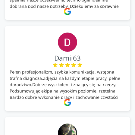
dobrana pod nasze potrzeby. Dziękujemy za sprawnie
wykonany montaż w świetnej atmosferze! Polecam!
Damii63
Pełen profesjonalizm, szybka komunikacja, wstępna
trafna diagnoza.Zdjęcia na każdym etapie pracy, pełne
doradztwo.Dobrze wyszkoleni i znający się na rzeczy.
Podsumowując ekipa na wysokim poziomie, rzetelna.
Bardzo dobre wykonanie pracy i zachowanie czystości.
Firma godna polecenia .