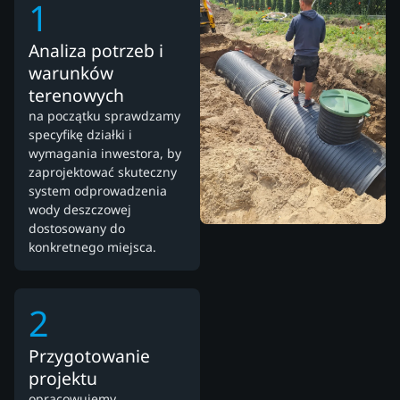
1
Analiza potrzeb i
warunków
terenowych
na początku sprawdzamy
specyfikę działki i
wymagania inwestora, by
zaprojektować skuteczny
system odprowadzenia
wody deszczowej
dostosowany do
konkretnego miejsca.
2
Przygotowanie
projektu
opracowujemy