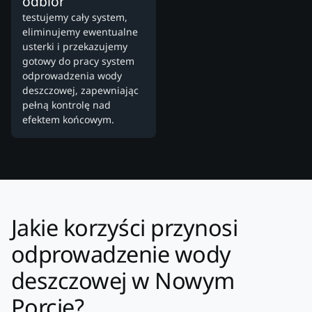
odbiór
testujemy cały system,
eliminujemy ewentualne
usterki i przekazujemy
gotowy do pracy system
odprowadzenia wody
deszczowej, zapewniając
pełną kontrolę nad
efektem końcowym.
Jakie korzyści przynosi
odprowadzenie wody
deszczowej w Nowym
Porcie?