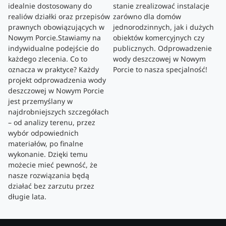
idealnie dostosowany do
stanie zrealizować instalacje
realiów działki oraz przepisów
zarówno dla domów
prawnych obowiązujących w
jednorodzinnych, jak i dużych
Nowym Porcie.Stawiamy na
obiektów komercyjnych czy
indywidualne podejście do
publicznych. Odprowadzenie
każdego zlecenia. Co to
wody deszczowej w Nowym
oznacza w praktyce? Każdy
Porcie to nasza specjalność!
projekt odprowadzenia wody
deszczowej w Nowym Porcie
jest przemyślany w
najdrobniejszych szczegółach
– od analizy terenu, przez
wybór odpowiednich
materiałów, po finalne
wykonanie. Dzięki temu
możecie mieć pewność, że
nasze rozwiązania będą
działać bez zarzutu przez
długie lata.