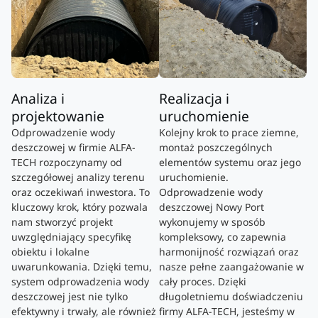
Analiza i
Realizacja i
projektowanie
uruchomienie
Odprowadzenie wody
Kolejny krok to prace ziemne,
deszczowej w firmie ALFA-
montaż poszczególnych
TECH rozpoczynamy od
elementów systemu oraz jego
szczegółowej analizy terenu
uruchomienie.
oraz oczekiwań inwestora. To
Odprowadzenie wody
kluczowy krok, który pozwala
deszczowej Nowy Port
nam stworzyć projekt
wykonujemy w sposób
uwzględniający specyfikę
kompleksowy, co zapewnia
obiektu i lokalne
harmonijność rozwiązań oraz
uwarunkowania. Dzięki temu,
nasze pełne zaangażowanie w
system odprowadzenia wody
cały proces. Dzięki
deszczowej jest nie tylko
długoletniemu doświadczeniu
efektywny i trwały, ale również
firmy ALFA-TECH, jesteśmy w