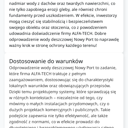
nadmiar wody z dachów oraz twardych nawierzchni, co
nie tylko zapobiega erozji gleby, ale również chroni
fundamenty przed uszkodzeniem. W efekcie, inwestorzy
mogą cieszyć się stabilnością i bezpieczeństwem
swojego obiektu oraz otoczenia, co z powodzeniem
udowadnia doświadczenie firmy ALFA-TECH. Dobre
odprowadzenie wody deszczowej Nowy Port to naprawdę
ważny krok w stronę ochrony każdego terenu!
Dostosowanie do warunków
Odprowadzenie wody deszczowej Nowy Port to zadanie,
które firma ALFA-TECH traktuje z pełnym
zaangażowaniem, dostosowując się do charakterystyki
lokalnych warunków oraz obowiązujących przepisów.
Dzięki temu projektujemy systemy, które sprawdzają się
w różnych kontekstach – niezależnie od tego, czy
mówimy o małych instalacjach przydomowych, czy o
dużych projektach komercyjnych i publicznych. Takie
podejście zapewnia nie tylko efektywność, ale także
zgodność z normami, co w efekcie prowadzi do
długoletniego i bezproblemowego użytkowania całego