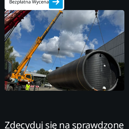
Bezpłatna Wycena
Zdecyduj się na sprawdzone