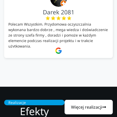
Darek 2081
Polecam Wszystkim. Przydomowa oczyszczalnia
wykonana bardzo dobrze , mega wiedza i doświadczenie
ze strony szefa firmy , doradzi i pomoże w każdym
elemencie podczas realizacji projektu i w trakcie
użytkowania.
Firma godna zaufania. Tak trzymać!
Realizacje
Efekty
Więcej realizacji