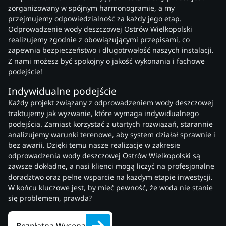
zorganizowany w spójnym harmonogramie, a my
przejmujemy odpowiedzialność za każdy jego etap.
Odprowadzenie wody deszczowej Ostrów Wielkopolski
realizujemy zgodnie z obowiązującymi przepisami, co
zapewnia bezpieczeństwo i długotrwałość naszych instalacji.
Z nami możesz być spokojny o jakość wykonania i fachowe
podejście!
Indywidualne podejście
Każdy projekt związany z odprowadzeniem wody deszczowej
traktujemy jak wyzwanie, które wymaga indywidualnego
podejścia. Zamiast korzystać z utartych rozwiązań, starannie
analizujemy warunki terenowe, aby system działał sprawnie i
bez awarii. Dzięki temu nasze realizacje w zakresie
odprowadzenia wody deszczowej Ostrów Wielkopolski są
zawsze dokładne, a nasi klienci mogą liczyć na profesjonalne
doradztwo oraz pełne wsparcie na każdym etapie inwestycji.
W końcu kluczowe jest, by mieć pewność, że woda nie stanie
się problemem, prawda?