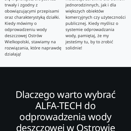
trwały i zgodny z
jednorodzinnych, jak i dla
obowiązującymi przepisami
większych obiektów
oraz charakterystyką działki.
komercyjnych czy użyteczności
Kiedy mówimy o
publicznej. Kiedy myślisz o
odprowadzeniu wody
systemie odprowadzania
deszczowej Ostrów
wody, pamiętaj, że my
Wielkopolski, stawiamy na
jesteśmy tu, by to zrobić
rozwiązania, które naprawdę
solidnie!
działają!
Dlaczego warto wybrać
ALFA-TECH do
odprowadzenia wody
deszczowej w Ostrowie