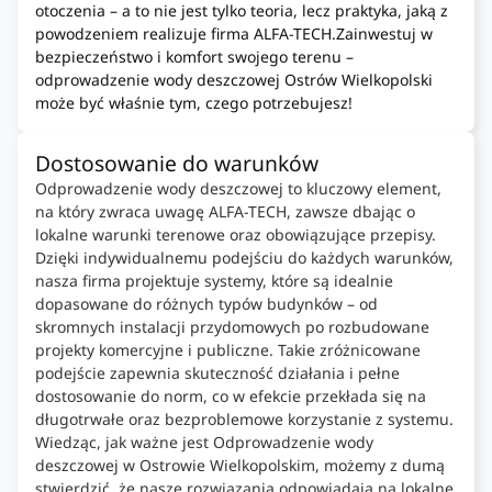
otoczenia – a to nie jest tylko teoria, lecz praktyka, jaką z
powodzeniem realizuje firma ALFA-TECH.Zainwestuj w
bezpieczeństwo i komfort swojego terenu –
odprowadzenie wody deszczowej Ostrów Wielkopolski
może być właśnie tym, czego potrzebujesz!
Dostosowanie do warunków
Odprowadzenie wody deszczowej to kluczowy element,
na który zwraca uwagę ALFA-TECH, zawsze dbając o
lokalne warunki terenowe oraz obowiązujące przepisy.
Dzięki indywidualnemu podejściu do każdych warunków,
nasza firma projektuje systemy, które są idealnie
dopasowane do różnych typów budynków – od
skromnych instalacji przydomowych po rozbudowane
projekty komercyjne i publiczne. Takie zróżnicowane
podejście zapewnia skuteczność działania i pełne
dostosowanie do norm, co w efekcie przekłada się na
długotrwałe oraz bezproblemowe korzystanie z systemu.
Wiedząc, jak ważne jest Odprowadzenie wody
deszczowej w Ostrowie Wielkopolskim, możemy z dumą
stwierdzić, że nasze rozwiązania odpowiadają na lokalne