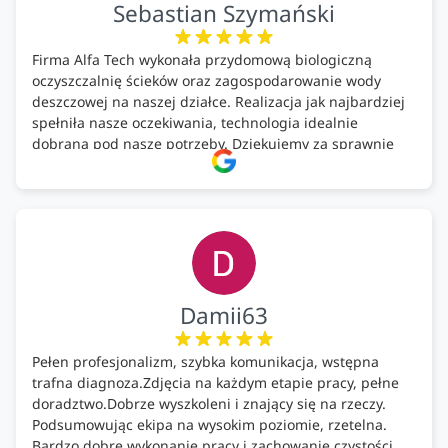
Sebastian Szymański
Firma Alfa Tech wykonała przydomową biologiczną
oczyszczalnię ścieków oraz zagospodarowanie wody
deszczowej na naszej działce. Realizacja jak najbardziej
spełniła nasze oczekiwania, technologia idealnie
dobrana pod nasze potrzeby. Dziękujemy za sprawnie
wykonany montaż w świetnej atmosferze! Polecam!
Damii63
Pełen profesjonalizm, szybka komunikacja, wstępna
trafna diagnoza.Zdjęcia na każdym etapie pracy, pełne
doradztwo.Dobrze wyszkoleni i znający się na rzeczy.
Podsumowując ekipa na wysokim poziomie, rzetelna.
Bardzo dobre wykonanie pracy i zachowanie czystości.