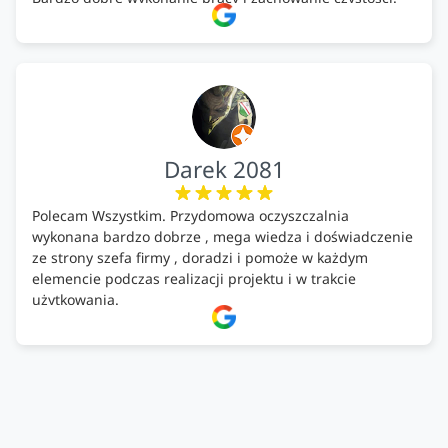
Firma godna polecenia .
Darek 2081
Polecam Wszystkim. Przydomowa oczyszczalnia
wykonana bardzo dobrze , mega wiedza i doświadczenie
ze strony szefa firmy , doradzi i pomoże w każdym
elemencie podczas realizacji projektu i w trakcie
użytkowania.
Firma godna zaufania. Tak trzymać!