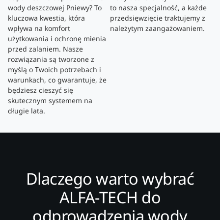
wody deszczowej Pniewy? To
to nasza specjalność, a każde
kluczowa kwestia, która
przedsięwzięcie traktujemy z
wpływa na komfort
należytym zaangażowaniem.
użytkowania i ochronę mienia
przed zalaniem. Nasze
rozwiązania są tworzone z
myślą o Twoich potrzebach i
warunkach, co gwarantuje, że
będziesz cieszyć się
skutecznym systemem na
długie lata.
Dlaczego warto wybrać
ALFA-TECH do
odprowadzenia wody