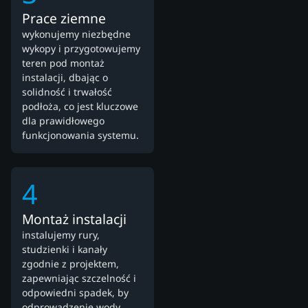
Prace ziemne
wykonujemy niezbędne
wykopy i przygotowujemy
teren pod montaż
instalacji, dbając o
solidność i trwałość
podłoża, co jest kluczowe
dla prawidłowego
funkcjonowania systemu.
4
Montaż instalacji
instalujemy rury,
studzienki i kanały
zgodnie z projektem,
zapewniając szczelność i
odpowiedni spadek, by
odprowadzenie wody