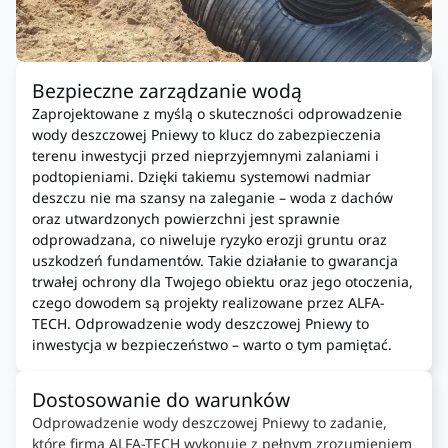
Bezpieczne zarządzanie wodą
Zaprojektowane z myślą o skuteczności odprowadzenie
wody deszczowej Pniewy to klucz do zabezpieczenia
terenu inwestycji przed nieprzyjemnymi zalaniami i
podtopieniami. Dzięki takiemu systemowi nadmiar
deszczu nie ma szansy na zaleganie – woda z dachów
oraz utwardzonych powierzchni jest sprawnie
odprowadzana, co niweluje ryzyko erozji gruntu oraz
uszkodzeń fundamentów. Takie działanie to gwarancja
trwałej ochrony dla Twojego obiektu oraz jego otoczenia,
czego dowodem są projekty realizowane przez ALFA-
TECH. Odprowadzenie wody deszczowej Pniewy to
inwestycja w bezpieczeństwo – warto o tym pamiętać.
Dostosowanie do warunków
Odprowadzenie wody deszczowej Pniewy to zadanie,
które firma ALFA-TECH wykonuje z pełnym zrozumieniem