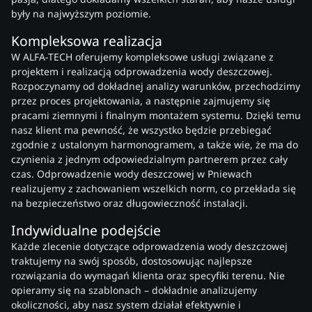
były na najwyższym poziomie.
Kompleksowa realizacja
W ALFA-TECH oferujemy kompleksowe usługi związane z
projektem i realizacją odprowadzenia wody deszczowej.
Rozpoczynamy od dokładnej analizy warunków, przechodzimy
przez proces projektowania, a następnie zajmujemy się
pracami ziemnymi i finalnym montażem systemu. Dzięki temu
nasz klient ma pewność, że wszystko będzie przebiegać
zgodnie z ustalonym harmonogramem, a także wie, że ma do
czynienia z jednym odpowiedzialnym partnerem przez cały
czas. Odprowadzenie wody deszczowej w Pniewach
realizujemy z zachowaniem wszelkich norm, co przekłada się
na bezpieczeństwo oraz długowieczność instalacji.
Indywidualne podejście
Każde zlecenie dotyczące odprowadzenia wody deszczowej
traktujemy na swój sposób, dostosowując najlepsze
rozwiązania do wymagań klienta oraz specyfiki terenu. Nie
opieramy się na szablonach – dokładnie analizujemy
okoliczności, aby nasz system działał efektywnie i