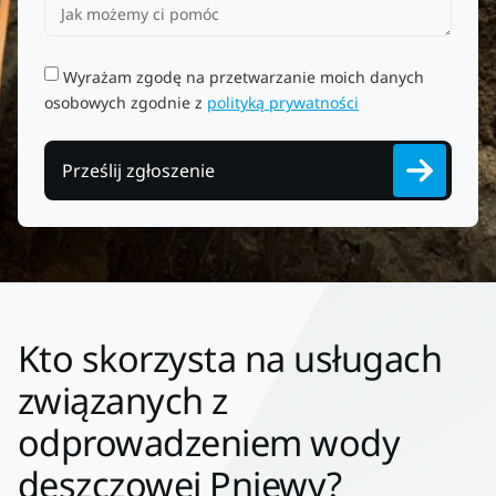
Wyrażam zgodę na przetwarzanie moich danych
osobowych zgodnie z
polityką prywatności
Prześlij zgłoszenie
Kto skorzysta na usługach
związanych z
odprowadzeniem wody
deszczowej Pniewy?