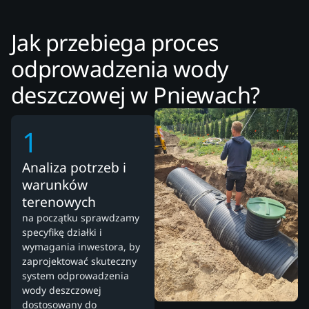
Jak przebiega proces
odprowadzenia wody
deszczowej w Pniewach?
1
Analiza potrzeb i
warunków
terenowych
na początku sprawdzamy
specyfikę działki i
wymagania inwestora, by
zaprojektować skuteczny
system odprowadzenia
wody deszczowej
dostosowany do