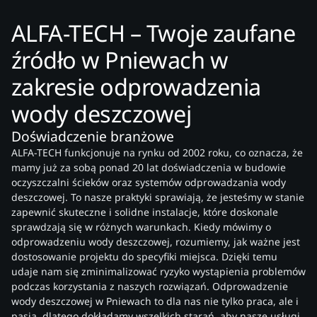
ALFA-TECH – Twoje zaufane
źródło w Pniewach w
zakresie odprowadzenia
wody deszczowej
Doświadczenie branżowe
ALFA-TECH funkcjonuje na rynku od 2002 roku, co oznacza, że
mamy już za sobą ponad 20 lat doświadczenia w budowie
oczyszczalni ścieków oraz systemów odprowadzania wody
deszczowej. To nasze praktyki sprawiają, że jesteśmy w stanie
zapewnić skuteczne i solidne instalacje, które doskonale
sprawdzają się w różnych warunkach. Kiedy mówimy o
odprowadzeniu wody deszczowej, rozumiemy, jak ważne jest
dostosowanie projektu do specyfiki miejsca. Dzięki temu
udaje nam się zminimalizować ryzyko wystąpienia problemów
podczas korzystania z naszych rozwiązań. Odprowadzenie
wody deszczowej w Pniewach to dla nas nie tylko praca, ale i
pasja, dlatego dokładamy wszelkich starań, aby nasze usługi