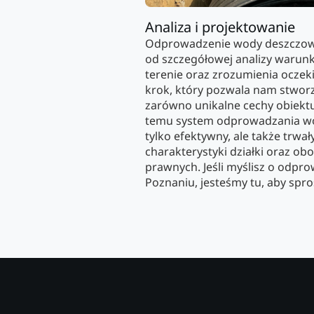
Analiza i projektowanie
Odprowadzenie wody deszczowe
od szczegółowej analizy waru
terenie oraz zrozumienia oczek
krok, który pozwala nam stworz
zarówno unikalne cechy obiektu,
temu system odprowadzania wod
tylko efektywny, ale także trwa
charakterystyki działki oraz o
prawnych. Jeśli myślisz o odp
Poznaniu, jesteśmy tu, aby sp