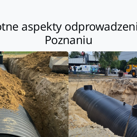
totne aspekty odprowadze
Poznaniu