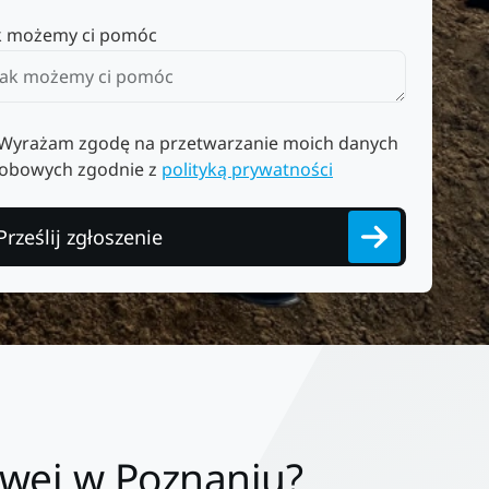
k możemy ci pomóc
Wyrażam zgodę na przetwarzanie moich danych
obowych zgodnie z
polityką prywatności
Prześlij zgłoszenie
wej w Poznaniu?