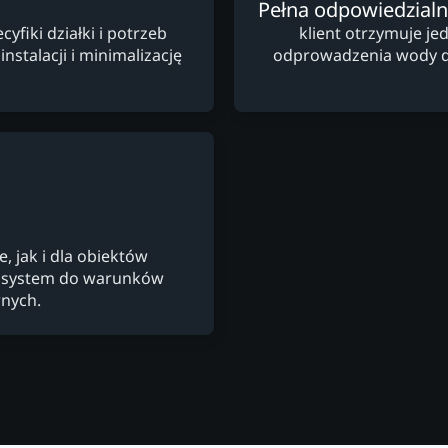
Pełna odpowiedzial
fiki działki i potrzeb
klient otrzymuje je
nstalacji i minimalizację
odprowadzenia wody des
 jak i dla obiektów
c system do warunków
nych.