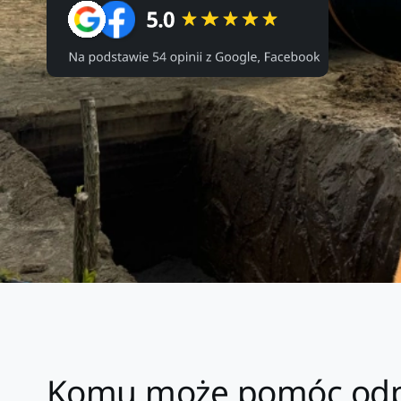
Komu może pomóc odpr