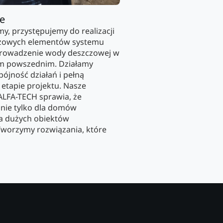
ie
y, przystępujemy do realizacji
luczowych elementów systemu
prowadzenie wody deszczowej w
em powszednim. Działamy
ójność działań i pełną
etapie projektu. Nasze
ALFA-TECH sprawia, że
 nie tylko dla domów
la dużych obiektów
Tworzymy rozwiązania, które