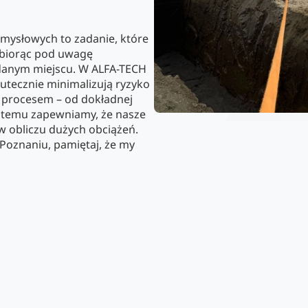
ysłowych to zadanie, które
, biorąc pod uwagę
danym miejscu. W ALFA-TECH
tecznie minimalizują ryzyko
m procesem – od dokładnej
ki temu zapewniamy, że nasze
 w obliczu dużych obciążeń.
Poznaniu, pamiętaj, że my