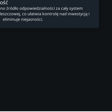
ność
dno źródło odpowiedzialności za cały system
zczowej, co ułatwia kontrolę nad inwestycją i
eliminuje niejasności.