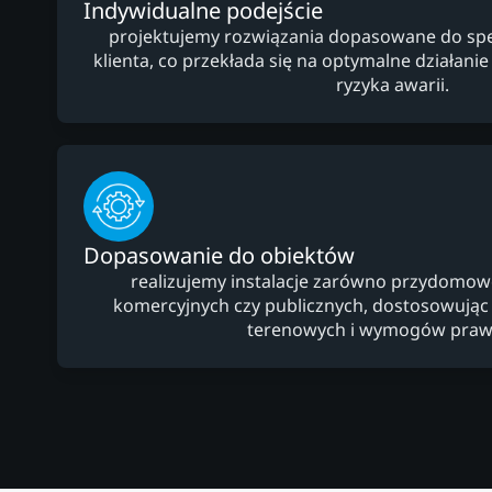
Indywidualne podejście
projektujemy rozwiązania dopasowane do specy
klienta, co przekłada się na optymalne działanie i
ryzyka awarii.
Dopasowanie do obiektów
realizujemy instalacje zarówno przydomowe,
komercyjnych czy publicznych, dostosowują
terenowych i wymogów praw