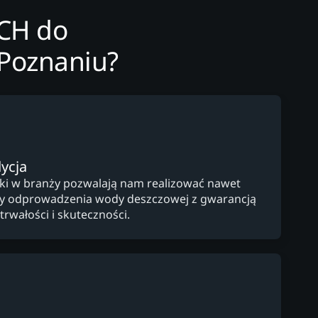
ECH do
Poznaniu?
ycja
yki w branży pozwalają nam realizować nawet
y odprowadzenia wody deszczowej z gwarancją
trwałości i skuteczności.