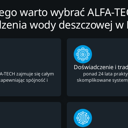
ego warto wybrać ALFA-T
zenia wody deszczowej w 
Doświadczenie i trad
FA-TECH zajmuje się całym
ponad 24 lata prakt
apewniając spójność i
skomplikowane system