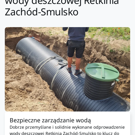
wody deszczowej Retkinia
Zachód-Smulsko
Bezpieczne zarządzanie wodą
Dobrze przemyślane i solidnie wykonane odprowadzenie
wody deszczowej Retkinia Zachód-Smulsko to klucz do