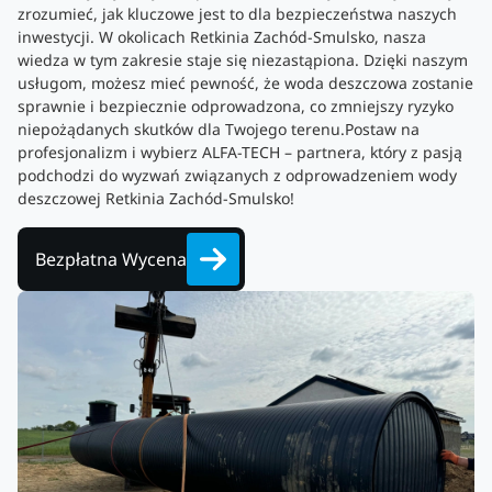
zrozumieć, jak kluczowe jest to dla bezpieczeństwa naszych
inwestycji. W okolicach Retkinia Zachód-Smulsko, nasza
wiedza w tym zakresie staje się niezastąpiona. Dzięki naszym
usługom, możesz mieć pewność, że woda deszczowa zostanie
sprawnie i bezpiecznie odprowadzona, co zmniejszy ryzyko
niepożądanych skutków dla Twojego terenu.Postaw na
profesjonalizm i wybierz ALFA-TECH – partnera, który z pasją
podchodzi do wyzwań związanych z odprowadzeniem wody
deszczowej Retkinia Zachód-Smulsko!
Bezpłatna Wycena