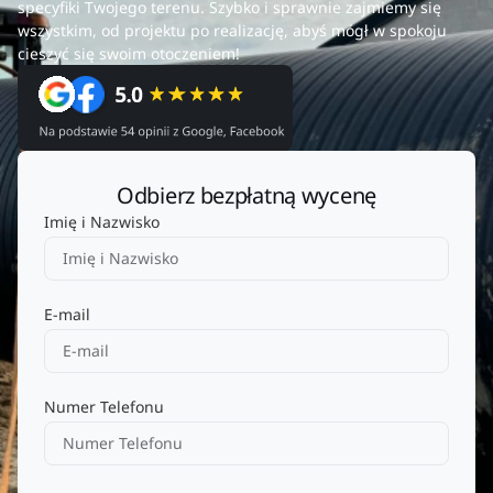
specyfiki Twojego terenu. Szybko i sprawnie zajmiemy się
wszystkim, od projektu po realizację, abyś mógł w spokoju
cieszyć się swoim otoczeniem!
Odbierz bezpłatną wycenę
Imię i Nazwisko
E-mail
Numer Telefonu