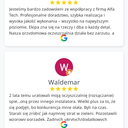
Jesteśmy bardzo zadowoleni ze współpracy z firmą Alfa
Tech. Profesjonalne doradztwo, szybka realizacja i
wysoka jakość wykonania – wszystko na najwyższym
poziomie. Ekipa zna się na rzeczy i dba o każdy detal.
Nasza przydomowa oczyszczalnia działa bez zarzutu, a
całość została wykonana zgodnie z terminem i
ustaleniami. Z czystym sumieniem polecamy Alfa Tech
każdemu, kto szuka solidnego partnera w zakresie
ekologicznych rozwiązań!🍀
Waldemar
2 lata temu uratowali moją oczyszczalnię (rozsączanie)
spie…oną przez innego instalatora. Wielki plus za to, że
się podjęli, bo konkurencja mnie olała. Byli na czas.
Starali się zrobić jak najmniej strat w zieleni. Pozostawili
wzorowy porządek. Żadnych ukrytych/dodatkowych
kosztów. Zaskoczenie. Kontakt bardzo OK. Obsługa