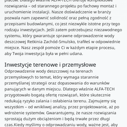
rozwiązania – od starannego projektu po fachowy montaż i
uruchomienie instalacji. Nasze doświadczenie w branży
pozwala nam zapewnić solidność oraz pełną zgodność z
przepisami budowlanymi, co jest niezwykle istotne przy tego
rodzaju inwestycjach. Jeśli zatem potrzebujesz niezawodnego
systemu, który gwarantuje sprawne odprowadzenie wody
deszczowej Retkinia Zachód-Smulsko, trafiłeś w odpowiednie
miejsce. Nasz zespół pomoże Ci w każdym etapie procesu,
aby Twoja inwestycja była w pełni udana.
Inwestycje terenowe i przemysłowe
Odprowadzenie wody deszczowej na terenach
przemysłowych to temat, który wymaga starannie
przemyślanej strategii oraz dopasowania do warunków
panujących w danym miejscu. Dlatego właśnie ALFA-TECH
przygotowało bogatą ofertę rozwiązań, które skutecznie
redukują ryzyko zalania i osłabienia terenu. Zajmujemy się
wszystkim – od wnikliwej analizy, przez projektowanie, aż po
wdrożenie systemów. Gwarantujemy, że nasze rozwiązania
sprostają dużym obciążeniom i będą trwałe przez długi
czas.Kiedy myślimy o odprowadzaniu wody, ważne jest, aby