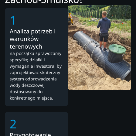
1
Analiza potrzeb i
warunków
terenowych
na początku sprawdzamy
specyfikę działki i
wymagania inwestora, by
zaprojektować skuteczny
system odprowadzenia
wody deszczowej
dostosowany do
konkretnego miejsca.
2
Przygotowanie