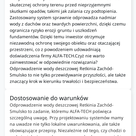
skutecznej ochrony terenu przed nieprzyjemnymi
skutkami opadów, takimi jak zalania czy podtopienia.
Zastosowany system sprawnie odprowadza nadmiar
wody z dachów oraz twardych powierzchni, dzięki czemu
ogranicza ryzyko erozji gruntu i uszkodzeń
fundamentów. Dzięki temu inwestor otrzymuje
niezawodną ochronę swojego obiektu oraz otaczającej
przestrzeni, co z powodzeniem udowadniają
doświadczenia firmy ALFA-TECH.Czyż nie warto
zainwestować w odpowiednie rozwiązania?
Odprowadzenie wody deszczowej Retkinia Zachód-
Smulsko to nie tylko przewidywanie przyszłości, ale także
znaczący krok w kierunku trwałości i bezpieczeństwa.
Dostosowanie do warunków
Odprowadzenie wody deszczowej Retkinia Zachód-
Smulsko to zadanie, któremu ALFA-TECH poświęca
szczególną uwagę. Przy projektowaniu systemów mamy
na uwadze nie tylko lokalne uwarunkowania, ale także
obowiązujące przepisy. Niezależnie od tego, czy chodzi o