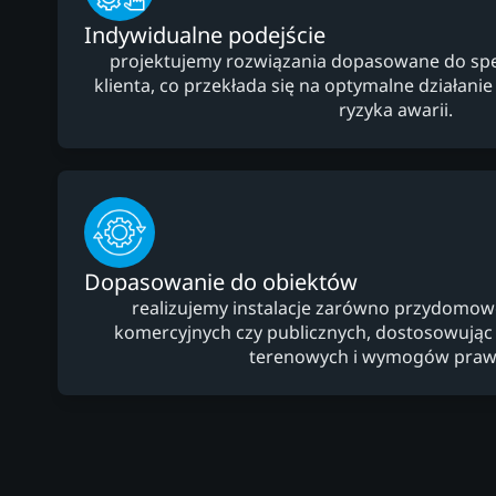
Indywidualne podejście
projektujemy rozwiązania dopasowane do specy
klienta, co przekłada się na optymalne działanie i
ryzyka awarii.
Dopasowanie do obiektów
realizujemy instalacje zarówno przydomowe,
komercyjnych czy publicznych, dostosowują
terenowych i wymogów praw