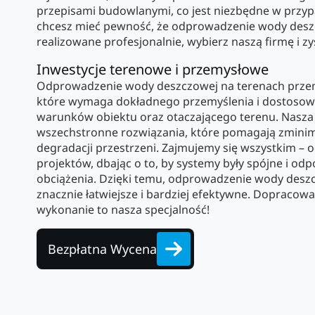
przepisami budowlanymi, co jest niezbędne w przypad
chcesz mieć pewność, że odprowadzenie wody desz
realizowane profesjonalnie, wybierz naszą firmę i zy
Inwestycje terenowe i przemysłowe
Odprowadzenie wody deszczowej na terenach przem
które wymaga dokładnego przemyślenia i dostosow
warunków obiektu oraz otaczającego terenu. Nasza 
wszechstronne rozwiązania, które pomagają zminima
degradacji przestrzeni. Zajmujemy się wszystkim – od
projektów, dbając o to, by systemy były spójne i od
obciążenia. Dzięki temu, odprowadzenie wody deszc
znacznie łatwiejsze i bardziej efektywne. Dopracowa
wykonanie to nasza specjalność!
Bezpłatna Wycena