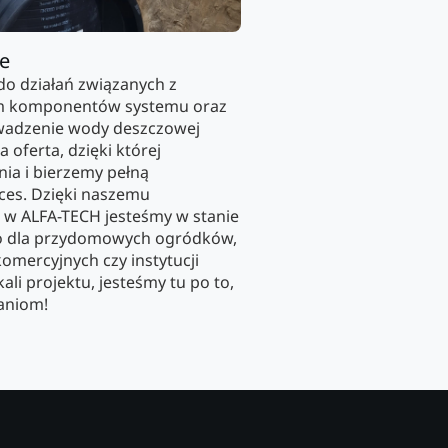
ie
do działań związanych z
m komponentów systemu oraz
wadzenie wody deszczowej
oferta, dzięki której
ia i bierzemy pełną
ces. Dzięki naszemu
 w ALFA-TECH jesteśmy w stanie
no dla przydomowych ogródków,
komercyjnych czy instytucji
ali projektu, jesteśmy tu po to,
aniom!