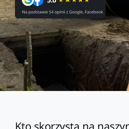
Kto skorzysta na nasz