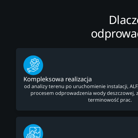
Dlacz
odprowad
Kompleksowa realizacja
od analizy terenu po uruchomienie instalacji, AL
procesem odprowadzenia wody deszczowej, z
terminowość prac.