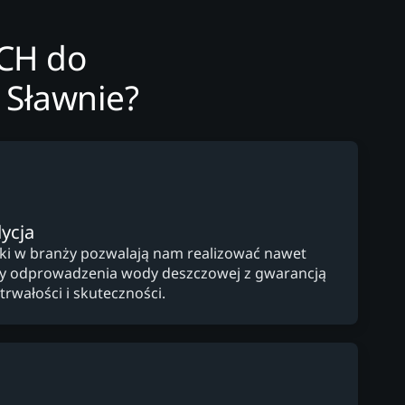
ECH do
 Sławnie?
ycja
yki w branży pozwalają nam realizować nawet
y odprowadzenia wody deszczowej z gwarancją
trwałości i skuteczności.