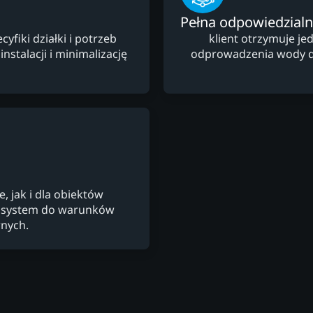
Pełna odpowiedzial
fiki działki i potrzeb
klient otrzymuje je
nstalacji i minimalizację
odprowadzenia wody des
 jak i dla obiektów
c system do warunków
nych.