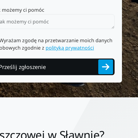
k możemy ci pomóc
Wyrażam zgodę na przetwarzanie moich danych
obowych zgodnie z
polityką prywatności
Prześlij zgłoszenie
szczowej w Sławnie?