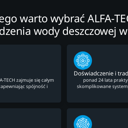
ego warto wybrać ALFA-T
zenia wody deszczowej w
Doświadczenie i trad
FA-TECH zajmuje się całym
ponad 24 lata prakt
apewniając spójność i
skomplikowane system