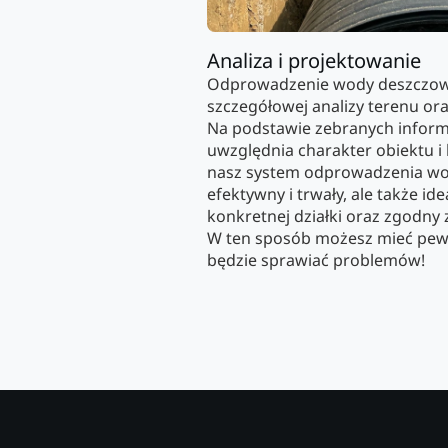
Analiza i projektowanie
Odprowadzenie wody deszczow
szczegółowej analizy terenu or
Na podstawie zebranych informa
uwzględnia charakter obiektu i 
nasz system odprowadzenia wod
efektywny i trwały, ale także i
konkretnej działki oraz zgodny
W ten sposób możesz mieć pew
będzie sprawiać problemów!