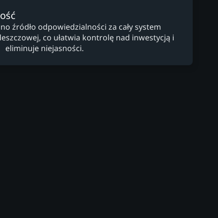
ność
dno źródło odpowiedzialności za cały system
zczowej, co ułatwia kontrolę nad inwestycją i
eliminuje niejasności.