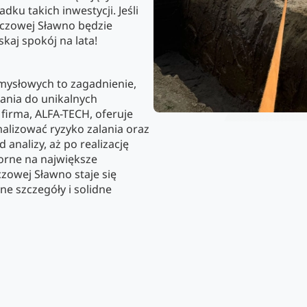
ku takich inwestycji. Jeśli
czowej Sławno będzie
skaj spokój na lata!
ysłowych to zagadnienie,
ania do unikalnych
firma, ALFA-TECH, oferuje
lizować ryzyko zalania oraz
 analizy, aż po realizację
porne na największe
zowej Sławno staje się
ne szczegóły i solidne