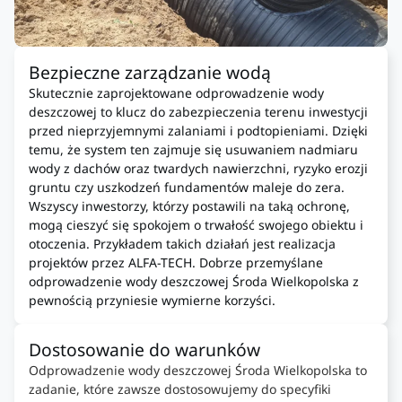
Bezpieczne zarządzanie wodą
Skutecznie zaprojektowane odprowadzenie wody
deszczowej to klucz do zabezpieczenia terenu inwestycji
przed nieprzyjemnymi zalaniami i podtopieniami. Dzięki
temu, że system ten zajmuje się usuwaniem nadmiaru
wody z dachów oraz twardych nawierzchni, ryzyko erozji
gruntu czy uszkodzeń fundamentów maleje do zera.
Wszyscy inwestorzy, którzy postawili na taką ochronę,
mogą cieszyć się spokojem o trwałość swojego obiektu i
otoczenia. Przykładem takich działań jest realizacja
projektów przez ALFA-TECH. Dobrze przemyślane
odprowadzenie wody deszczowej Środa Wielkopolska z
pewnością przyniesie wymierne korzyści.
Dostosowanie do warunków
Odprowadzenie wody deszczowej Środa Wielkopolska to
zadanie, które zawsze dostosowujemy do specyfiki