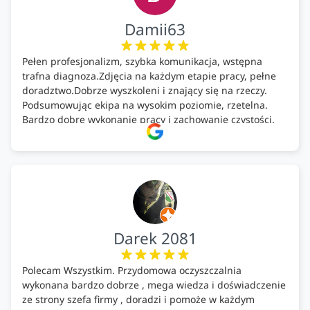
Damii63
Pełen profesjonalizm, szybka komunikacja, wstępna
trafna diagnoza.Zdjęcia na każdym etapie pracy, pełne
doradztwo.Dobrze wyszkoleni i znający się na rzeczy.
Podsumowując ekipa na wysokim poziomie, rzetelna.
Bardzo dobre wykonanie pracy i zachowanie czystości.
Firma godna polecenia .
Darek 2081
Polecam Wszystkim. Przydomowa oczyszczalnia
wykonana bardzo dobrze , mega wiedza i doświadczenie
ze strony szefa firmy , doradzi i pomoże w każdym