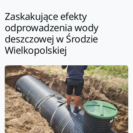
Zaskakujące efekty
odprowadzenia wody
deszczowej w Środzie
Wielkopolskiej