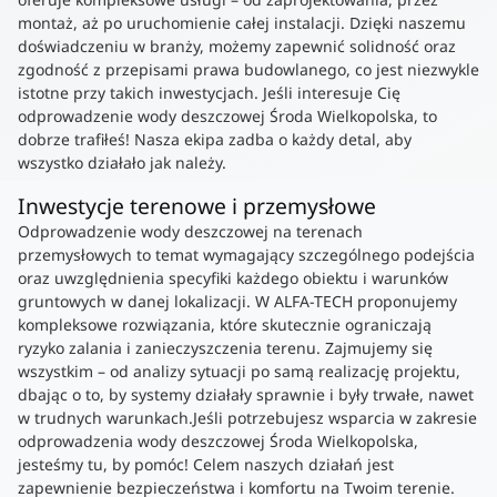
montaż, aż po uruchomienie całej instalacji. Dzięki naszemu
doświadczeniu w branży, możemy zapewnić solidność oraz
zgodność z przepisami prawa budowlanego, co jest niezwykle
istotne przy takich inwestycjach. Jeśli interesuje Cię
odprowadzenie wody deszczowej Środa Wielkopolska, to
dobrze trafiłeś! Nasza ekipa zadba o każdy detal, aby
wszystko działało jak należy.
Inwestycje terenowe i przemysłowe
Odprowadzenie wody deszczowej na terenach
przemysłowych to temat wymagający szczególnego podejścia
oraz uwzględnienia specyfiki każdego obiektu i warunków
gruntowych w danej lokalizacji. W ALFA-TECH proponujemy
kompleksowe rozwiązania, które skutecznie ograniczają
ryzyko zalania i zanieczyszczenia terenu. Zajmujemy się
wszystkim – od analizy sytuacji po samą realizację projektu,
dbając o to, by systemy działały sprawnie i były trwałe, nawet
w trudnych warunkach.Jeśli potrzebujesz wsparcia w zakresie
odprowadzenia wody deszczowej Środa Wielkopolska,
jesteśmy tu, by pomóc! Celem naszych działań jest
zapewnienie bezpieczeństwa i komfortu na Twoim terenie.