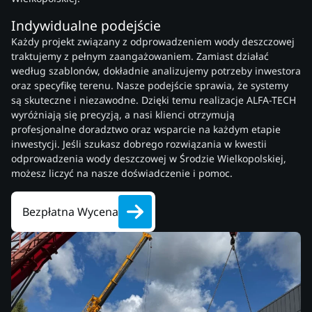
Indywidualne podejście
Każdy projekt związany z odprowadzeniem wody deszczowej
traktujemy z pełnym zaangażowaniem. Zamiast działać
według szablonów, dokładnie analizujemy potrzeby inwestora
oraz specyfikę terenu. Nasze podejście sprawia, że systemy
są skuteczne i niezawodne. Dzięki temu realizacje ALFA-TECH
wyróżniają się precyzją, a nasi klienci otrzymują
profesjonalne doradztwo oraz wsparcie na każdym etapie
inwestycji. Jeśli szukasz dobrego rozwiązania w kwestii
odprowadzenia wody deszczowej w Środzie Wielkopolskiej,
możesz liczyć na nasze doświadczenie i pomoc.
Bezpłatna Wycena