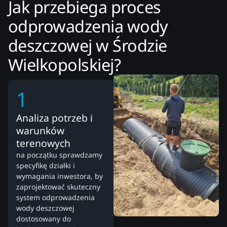
Jak przebiega proces
odprowadzenia wody
deszczowej w Środzie
Wielkopolskiej?
1
Analiza potrzeb i
warunków
terenowych
na początku sprawdzamy
specyfikę działki i
wymagania inwestora, by
zaprojektować skuteczny
system odprowadzenia
wody deszczowej
dostosowany do