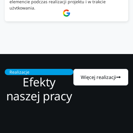
elemencie podczas realizacji projektu i w trakcie
użytkowania.
Firma godna zaufania. Tak trzymać!
Realizacje
Efekty
Więcej realizacji
naszej pracy