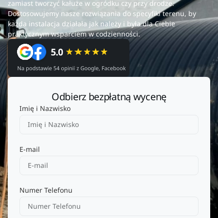
zamiast tworzyć kałuże w ogródku czy przy drodze.
Dostosowujemy nasze rozwiązania do specyfiki terenu, by
każda instalacja działała jak należy i była dla Ciebie
praktycznym wsparciem w codzienności.
Odbierz bezpłatną wycenę
Imię i Nazwisko
E-mail
Numer Telefonu