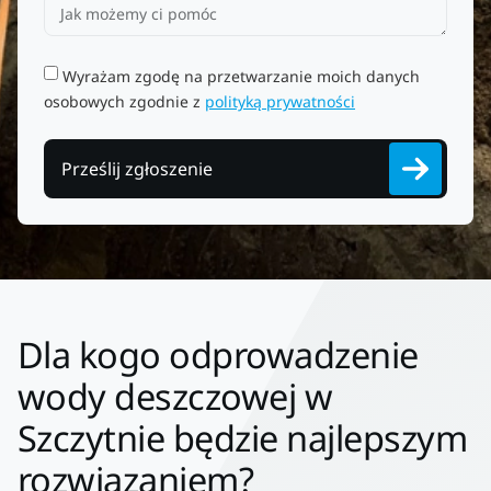
Wyrażam zgodę na przetwarzanie moich danych
osobowych zgodnie z
polityką prywatności
Prześlij zgłoszenie
Dla kogo odprowadzenie
wody deszczowej w
Szczytnie będzie najlepszym
rozwiązaniem?