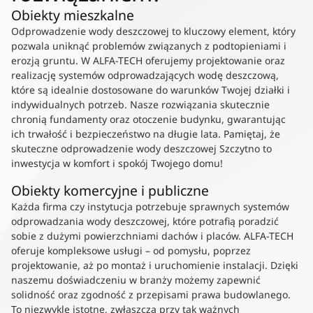
Obiekty mieszkalne
Odprowadzenie wody deszczowej to kluczowy element, który
pozwala uniknąć problemów związanych z podtopieniami i
erozją gruntu. W ALFA-TECH oferujemy projektowanie oraz
realizację systemów odprowadzających wodę deszczową,
które są idealnie dostosowane do warunków Twojej działki i
indywidualnych potrzeb. Nasze rozwiązania skutecznie
chronią fundamenty oraz otoczenie budynku, gwarantując
ich trwałość i bezpieczeństwo na długie lata. Pamiętaj, że
skuteczne odprowadzenie wody deszczowej Szczytno to
inwestycja w komfort i spokój Twojego domu!
Obiekty komercyjne i publiczne
Każda firma czy instytucja potrzebuje sprawnych systemów
odprowadzania wody deszczowej, które potrafią poradzić
sobie z dużymi powierzchniami dachów i placów. ALFA-TECH
oferuje kompleksowe usługi – od pomysłu, poprzez
projektowanie, aż po montaż i uruchomienie instalacji. Dzięki
naszemu doświadczeniu w branży możemy zapewnić
solidność oraz zgodność z przepisami prawa budowlanego.
To niezwykle istotne, zwłaszcza przy tak ważnych