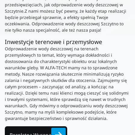
przedsięwzięciach, jak odprowadzenie wody deszczowej w
Szczytnie.Z nami możesz być pewny, że każdy etap realizacji
będzie przebiegał sprawnie, a efekty spełnią Twoje
oczekiwania. Odprowadzenie wody deszczowej Szczytno to
nie tylko nasza specjalność, ale też nasza pasja!
Inwestycje terenowe i przemysłowe
Odprowadzenie wody deszczowej na terenach
przemysłowych to temat, który wymaga dokładności i
dostosowania do charakterystyki obiektu oraz lokalnych
warunków gleby. W ALFA-TECH mamy na to sprawdzone
metody. Nasze rozwiązania skutecznie minimalizują ryzyko
zalania i negatywnych skutków dla otoczenia. Zajmujemy się
całym procesem – zaczynając od analizy, a kończąc na
realizacji. Dzięki temu nasi klienci mogą cieszyć się solidnymi
i trwałymi systemami, które sprawdzą się nawet w trudnych
warunkach. Gdy mówimy o odprowadzaniu wody deszczowej
Szczytno, mamy na myśli kompleksowe podejście, które
gwarantuje bezpieczeństwo i sprawność działania.