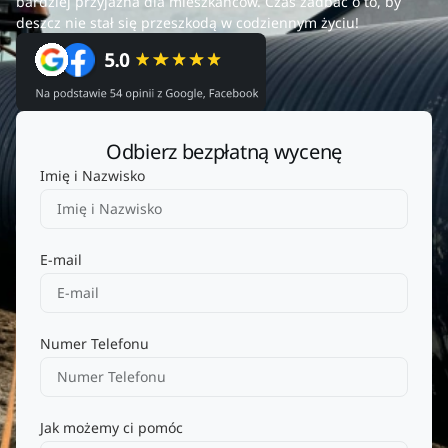
bardziej przyjazna dla mieszkańców. Czas zadbać o to, by
deszcz nie stał się przeszkodą w codziennym życiu!
Odbierz bezpłatną wycenę
Imię i Nazwisko
E-mail
Numer Telefonu
Jak możemy ci pomóc