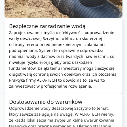
Bezpieczne zarządzanie wodą
Zaprojektowane z myślą o efektywności odprowadzenie
wody deszczowej Szczytno to klucz do skutecznej
ochrony terenu przed niebezpiecznymi zalaniami i
podtopieniami. System ten sprawnie odprowadza
nadmiar wody z dachów oraz twardych nawierzchni, co
niweluje ryzyko erozji gleby oraz uszkodzeń
fundamentów. Dzięki temu inwestorzy mogą cieszyć się
długotrwałą ochroną swoich obiektów oraz ich otoczenia.
Praktyka firmy ALFA-TECH to dowód na to, że warto
zainwestować w profesjonalne rozwiązania.
Dostosowanie do warunków
Odprowadzenie wody deszczowej Szczytno to temat,
który zawsze zasługuje na uwagę. W ALFA-TECH wiemy,
że każda lokalizacja ma swoje unikalne uwarunkowania
terenowe oraz prawne wymagania. Dlatego starannie