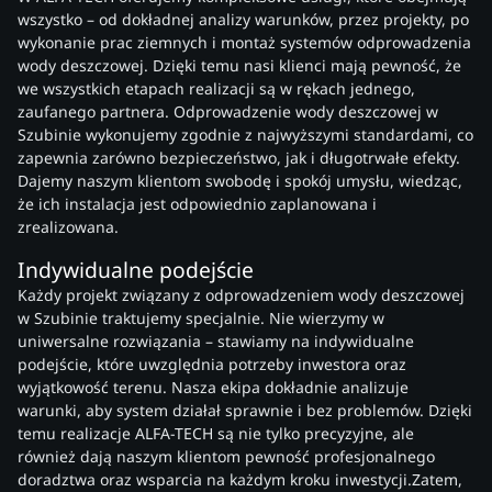
wszystko – od dokładnej analizy warunków, przez projekty, po
wykonanie prac ziemnych i montaż systemów odprowadzenia
wody deszczowej. Dzięki temu nasi klienci mają pewność, że
we wszystkich etapach realizacji są w rękach jednego,
zaufanego partnera. Odprowadzenie wody deszczowej w
Szubinie wykonujemy zgodnie z najwyższymi standardami, co
zapewnia zarówno bezpieczeństwo, jak i długotrwałe efekty.
Dajemy naszym klientom swobodę i spokój umysłu, wiedząc,
że ich instalacja jest odpowiednio zaplanowana i
zrealizowana.
Indywidualne podejście
Każdy projekt związany z odprowadzeniem wody deszczowej
w Szubinie traktujemy specjalnie. Nie wierzymy w
uniwersalne rozwiązania – stawiamy na indywidualne
podejście, które uwzględnia potrzeby inwestora oraz
wyjątkowość terenu. Nasza ekipa dokładnie analizuje
warunki, aby system działał sprawnie i bez problemów. Dzięki
temu realizacje ALFA-TECH są nie tylko precyzyjne, ale
również dają naszym klientom pewność profesjonalnego
doradztwa oraz wsparcia na każdym kroku inwestycji.Zatem,