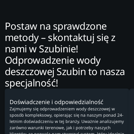
Postaw na sprawdzone
metody – skontaktuj się z
nami w Szubinie!
Odprowadzenie wody
deszczowej Szubin to nasza
specjalność!
Doświadczenie i odpowiedzialność
Zajmujemy się odprowadzeniem wody deszczowej w
sposób kompleksowy, opierając się na naszym ponad 24-
letnim doświadczeniu w tej branży. Uważnie analizujemy
zarówno warunki terenowe, jak i potrzeby naszych
klientów, co pozwala nam stworzyć system, który idealnie