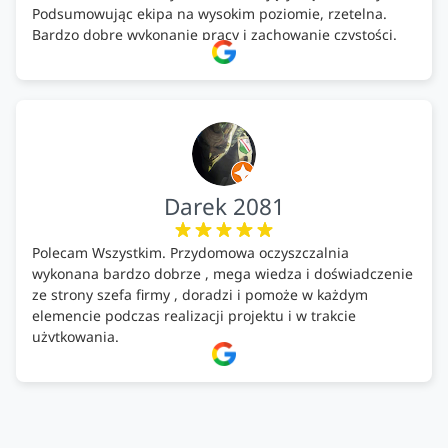
Podsumowując ekipa na wysokim poziomie, rzetelna.
Bardzo dobre wykonanie pracy i zachowanie czystości.
Firma godna polecenia .
Darek 2081
Polecam Wszystkim. Przydomowa oczyszczalnia
wykonana bardzo dobrze , mega wiedza i doświadczenie
ze strony szefa firmy , doradzi i pomoże w każdym
elemencie podczas realizacji projektu i w trakcie
użytkowania.
Firma godna zaufania. Tak trzymać!