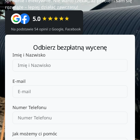
sprawnie i efektywnie. Nie warto czekać, aż problem sam się
rozwiąże – lepiej działać zawczasu!
Odbierz bezpłatną wycenę
Imię i Nazwisko
E-mail
Numer Telefonu
Jak możemy ci pomóc