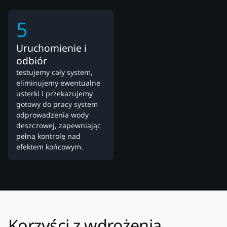
5
Uruchomienie i
odbiór
testujemy cały system,
eliminujemy ewentualne
usterki i przekazujemy
gotowy do pracy system
odprowadzenia wody
deszczowej, zapewniając
pełną kontrolę nad
efektem końcowym.
Korzyści z wdrożenia