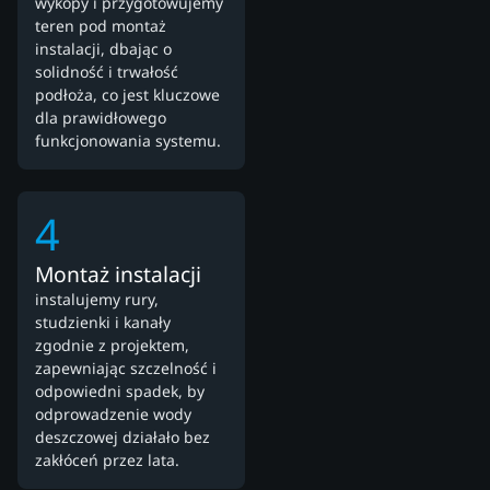
wykopy i przygotowujemy
teren pod montaż
instalacji, dbając o
solidność i trwałość
podłoża, co jest kluczowe
dla prawidłowego
funkcjonowania systemu.
4
Montaż instalacji
instalujemy rury,
studzienki i kanały
zgodnie z projektem,
zapewniając szczelność i
odpowiedni spadek, by
odprowadzenie wody
deszczowej działało bez
zakłóceń przez lata.