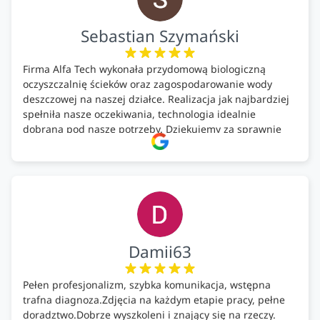
Sebastian Szymański
Firma Alfa Tech wykonała przydomową biologiczną
oczyszczalnię ścieków oraz zagospodarowanie wody
deszczowej na naszej działce. Realizacja jak najbardziej
spełniła nasze oczekiwania, technologia idealnie
dobrana pod nasze potrzeby. Dziękujemy za sprawnie
wykonany montaż w świetnej atmosferze! Polecam!
Damii63
Pełen profesjonalizm, szybka komunikacja, wstępna
trafna diagnoza.Zdjęcia na każdym etapie pracy, pełne
doradztwo.Dobrze wyszkoleni i znający się na rzeczy.