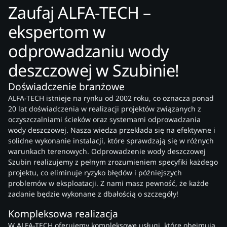
Zaufaj ALFA-TECH –
ekspertom w
odprowadzaniu wody
deszczowej w Szubinie!
Doświadczenie branżowe
ALFA-TECH istnieje na rynku od 2002 roku, co oznacza ponad
20 lat doświadczenia w realizacji projektów związanych z
oczyszczalniami ścieków oraz systemami odprowadzania
wody deszczowej. Nasza wiedza przekłada się na efektywne i
solidne wykonanie instalacji, które sprawdzają się w różnych
warunkach terenowych. Odprowadzenie wody deszczowej
Szubin realizujemy z pełnym zrozumieniem specyfiki każdego
projektu, co eliminuje ryzyko błędów i późniejszych
problemów w eksploatacji. Z nami masz pewność, że każde
zadanie będzie wykonane z dbałością o szczegóły!
Kompleksowa realizacja
W ALFA-TECH oferujemy kompleksowe usługi, które obejmują