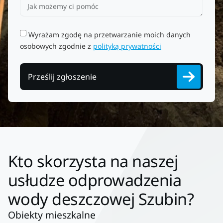
Wyrażam zgodę na przetwarzanie moich danych
osobowych zgodnie z
polityką prywatności
Prześlij zgłoszenie
Kto skorzysta na naszej
usłudze odprowadzenia
wody deszczowej Szubin?
Obiekty mieszkalne