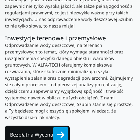
zapewnić nie tylko wysoką jakość, ale także pełną zgodność z
regulacjami prawnymi, co jest niezwykle ważne przy takich
inwestycjach. U nas odprowadzenie wody deszczowej Szubin
to nie tylko słowa, to nasza misja!
Inwestycje terenowe i przemysłowe
Odprowadzanie wody deszczowej na terenach
przemysłowych to temat, który wymaga staranności oraz
uwzględnienia specyfiki danego obiektu i warunków
gruntowych. W ALFA-TECH oferujemy kompleksowe
rozwiązania, które skutecznie minimalizują ryzyko
wystąpienia zalania oraz degradacji powierzchni. Zajmujemy
się całym procesem – od pierwszej analizy po realizację,
dzięki czemu zapewniamy wyjątkową spójność i trwałość
systemów, nawet w obliczu dużych obciążeń. Z nami
Odprowadzenie wody deszczowej Szubin stanie się prostsze,
a Ty będziesz mógł cieszyć się spokojem, wiedząc, że
wszystko działa jak należy.
Bezpłatna Wycena