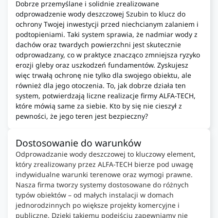
Dobrze przemyślane i solidnie zrealizowane
odprowadzenie wody deszczowej Szubin to klucz do
ochrony Twojej inwestycji przed niechcianym zalaniem i
podtopieniami. Taki system sprawia, że nadmiar wody z
dachów oraz twardych powierzchni jest skutecznie
odprowadzany, co w praktyce znacząco zmniejsza ryzyko
erozji gleby oraz uszkodzeń fundamentów. Zyskujesz
więc trwałą ochronę nie tylko dla swojego obiektu, ale
również dla jego otoczenia. To, jak dobrze działa ten
system, potwierdzają liczne realizacje firmy ALFA-TECH,
które mówią same za siebie. Kto by się nie cieszył z
pewności, że jego teren jest bezpieczny?
Dostosowanie do warunków
Odprowadzanie wody deszczowej to kluczowy element,
który zrealizowany przez ALFA-TECH bierze pod uwagę
indywidualne warunki terenowe oraz wymogi prawne.
Nasza firma tworzy systemy dostosowane do różnych
typów obiektów – od małych instalacji w domach
jednorodzinnych po większe projekty komercyjne i
publiczne. Dzięki takiemu podejściu zapewniamy nie