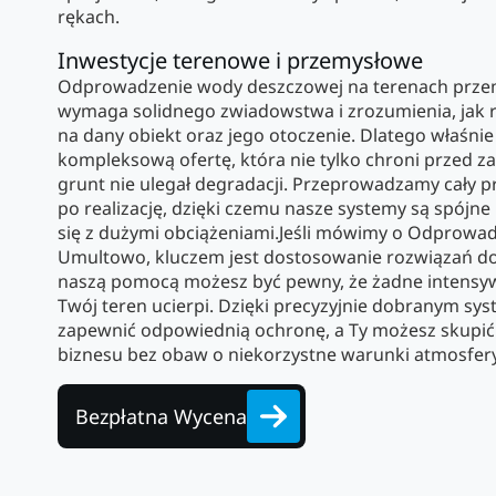
rękach.
Inwestycje terenowe i przemysłowe
Odprowadzenie wody deszczowej na terenach przem
wymaga solidnego zwiadowstwa i zrozumienia, jak 
na dany obiekt oraz jego otoczenie. Dlatego właśn
kompleksową ofertę, która nie tylko chroni przed zal
grunt nie ulegał degradacji. Przeprowadzamy cały p
po realizację, dzięki czemu nasze systemy są spójne
się z dużymi obciążeniami.Jeśli mówimy o Odprowa
Umultowo, kluczem jest dostosowanie rozwiązań do
naszą pomocą możesz być pewny, że żadne intensyw
Twój teren ucierpi. Dzięki precyzyjnie dobranym sy
zapewnić odpowiednią ochronę, a Ty możesz skupić
biznesu bez obaw o niekorzystne warunki atmosfer
Bezpłatna Wycena