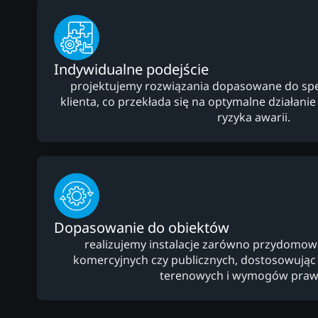
Indywidualne podejście
projektujemy rozwiązania dopasowane do specy
klienta, co przekłada się na optymalne działanie i
ryzyka awarii.
Dopasowanie do obiektów
realizujemy instalacje zarówno przydomowe,
komercyjnych czy publicznych, dostosowują
terenowych i wymogów praw