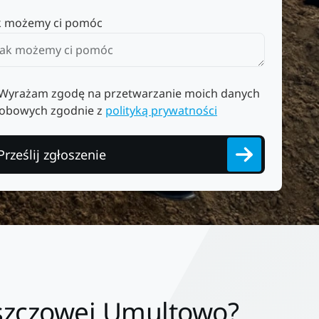
k możemy ci pomóc
Wyrażam zgodę na przetwarzanie moich danych
obowych zgodnie z
polityką prywatności
Prześlij zgłoszenie
szczowej Umultowo?