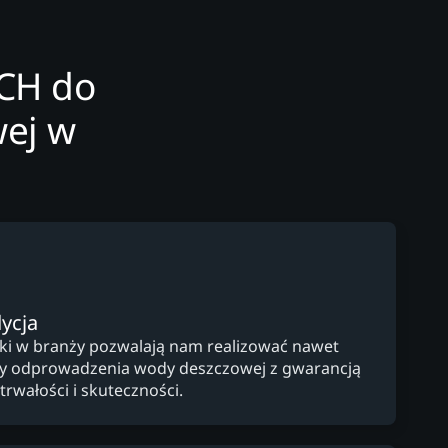
ECH do
ej w
ycja
yki w branży pozwalają nam realizować nawet
y odprowadzenia wody deszczowej z gwarancją
trwałości i skuteczności.