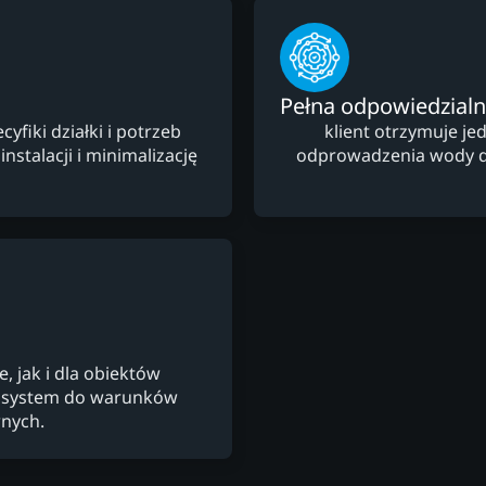
Pełna odpowiedzial
fiki działki i potrzeb
klient otrzymuje je
nstalacji i minimalizację
odprowadzenia wody des
 jak i dla obiektów
c system do warunków
nych.