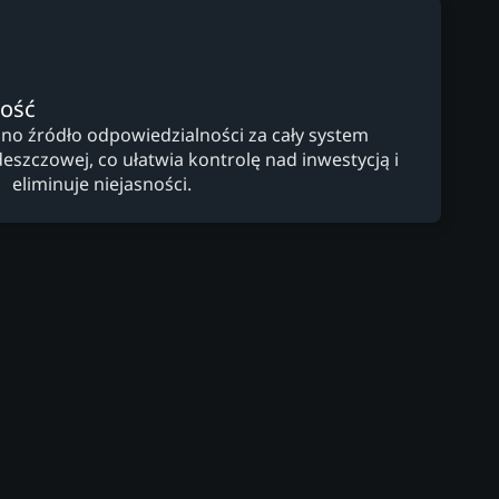
ność
dno źródło odpowiedzialności za cały system
zczowej, co ułatwia kontrolę nad inwestycją i
eliminuje niejasności.