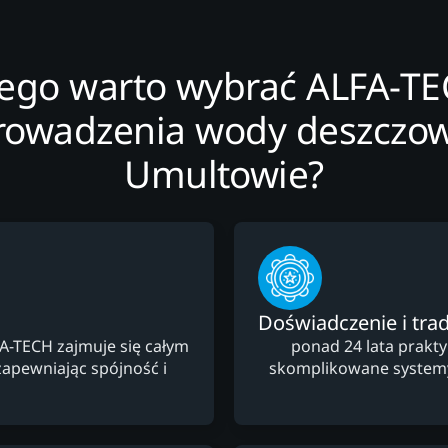
ego warto wybrać ALFA-T
rowadzenia wody deszczow
Umultowie?
Doświadczenie i trad
FA-TECH zajmuje się całym
ponad 24 lata prakt
apewniając spójność i
skomplikowane system