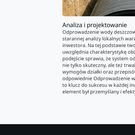
Analiza i projektowanie
Odprowadzenie wody deszczow
starannej analizy lokalnych w
inwestora. Na tej podstawie tw
uwzględnia charakterystykę obie
podejście sprawia, że system o
nie tylko skuteczny, ale też trw
wymogów działki oraz przepis
odpowiednie Odprowadzenie w
to klucz do sukcesu w każdej in
element był przemyślany i efek