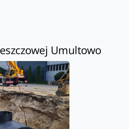
 deszczowej Umultowo