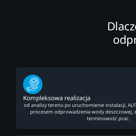
Dlacz
odp
Kompleksowa realizacja
od analizy terenu po uruchomienie instalacji, AL
procesem odprowadzenia wody deszczowej, z
terminowość prac.