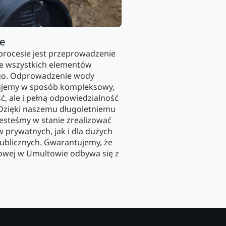
ie
rocesie jest przeprowadzenie
ie wszystkich elementów
go. Odprowadzenie wody
ujemy w sposób kompleksowy,
ć, ale i pełną odpowiedzialność
 Dzięki naszemu długoletniemu
esteśmy w stanie zrealizować
 prywatnych, jak i dla dużych
ublicznych. Gwarantujemy, że
wej w Umultowie odbywa się z