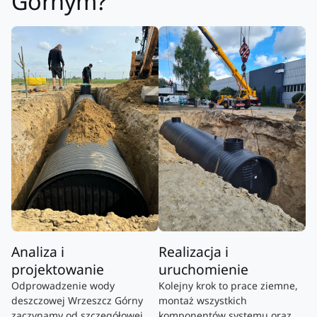
Górnym?
Analiza i
Realizacja i
projektowanie
uruchomienie
Odprowadzenie wody
Kolejny krok to prace ziemne,
deszczowej Wrzeszcz Górny
montaż wszystkich
zaczynamy od szczegółowej
komponentów systemu oraz