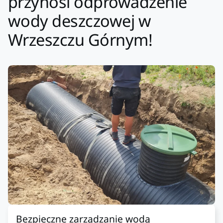
przynosi odprowadzenie
wody deszczowej w
Wrzeszczu Górnym!
Bezpieczne zarządzanie wodą