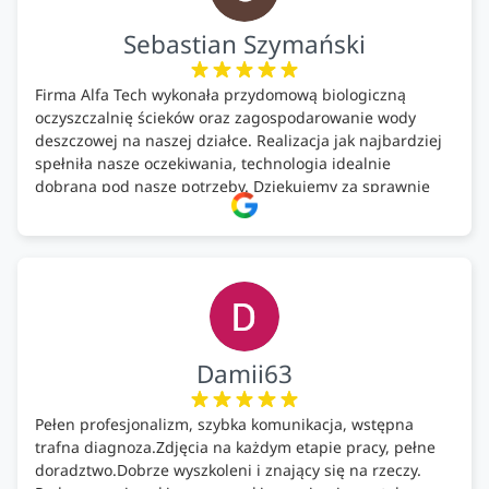
Sebastian Szymański
Firma Alfa Tech wykonała przydomową biologiczną
oczyszczalnię ścieków oraz zagospodarowanie wody
deszczowej na naszej działce. Realizacja jak najbardziej
spełniła nasze oczekiwania, technologia idealnie
dobrana pod nasze potrzeby. Dziękujemy za sprawnie
wykonany montaż w świetnej atmosferze! Polecam!
Damii63
Pełen profesjonalizm, szybka komunikacja, wstępna
trafna diagnoza.Zdjęcia na każdym etapie pracy, pełne
doradztwo.Dobrze wyszkoleni i znający się na rzeczy.