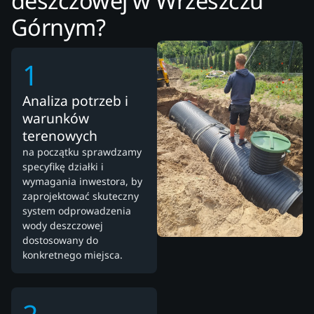
deszczowej w Wrzeszczu
Górnym?
1
Analiza potrzeb i
warunków
terenowych
na początku sprawdzamy
specyfikę działki i
wymagania inwestora, by
zaprojektować skuteczny
system odprowadzenia
wody deszczowej
dostosowany do
konkretnego miejsca.