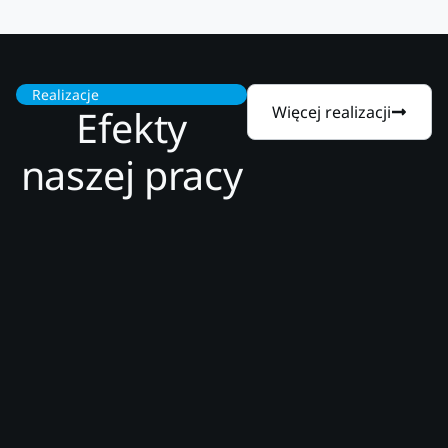
Realizacje
Efekty
Więcej realizacji
naszej pracy