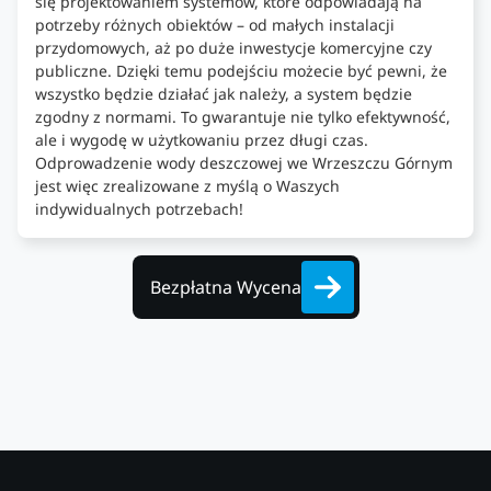
się projektowaniem systemów, które odpowiadają na
potrzeby różnych obiektów – od małych instalacji
przydomowych, aż po duże inwestycje komercyjne czy
publiczne. Dzięki temu podejściu możecie być pewni, że
wszystko będzie działać jak należy, a system będzie
zgodny z normami. To gwarantuje nie tylko efektywność,
ale i wygodę w użytkowaniu przez długi czas.
Odprowadzenie wody deszczowej we Wrzeszczu Górnym
jest więc zrealizowane z myślą o Waszych
indywidualnych potrzebach!
Bezpłatna Wycena