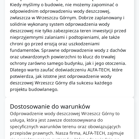
Kiedy myślimy o budowie, nie możemy zapominać o
odpowiednim odprowadzeniu wody deszczowej,
zwłaszcza w Wrzeszczu Górnym. Dobrze zaplanowany i
solidnie wykonany system odprowadzenia wody
deszczowej nie tylko zabezpiecza teren inwestycji przed
nieprzyjemnymi zalaniami i podtopieniami, ale także
chroni go przed erozją oraz uszkodzeniami
fundamentów. Sprawne odprowadzenie wody z dachów
oraz utwardzonych powierzchni to klucz do trwałej
ochrony zarówno samego budynku, jak i jego otoczenia.
Dlatego warto zaufać doświadczeniu ALFA-TECH, które
potwierdza, jak istotne jest odprowadzenie wody
deszczowej Wrzeszcz Górny dla sukcesu każdego
projektu budowlanego.
Dostosowanie do warunków
Odprowadzenie wody deszczowej Wrzeszcz Górny to
usługa, która jest zawsze dostosowywana do
specyficznych warunków terenu oraz obowiązujących
przepisów prawnych. Nasza firma, ALFA-TECH, zajmuje