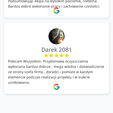
Podsumowując ekipa na wysokim poziomie, rzetelna.
Bardzo dobre wykonanie pracy i zachowanie czystości.
Firma godna polecenia .
Darek 2081
Polecam Wszystkim. Przydomowa oczyszczalnia
wykonana bardzo dobrze , mega wiedza i doświadczenie
ze strony szefa firmy , doradzi i pomoże w każdym
elemencie podczas realizacji projektu i w trakcie
użytkowania.
Firma godna zaufania. Tak trzymać!