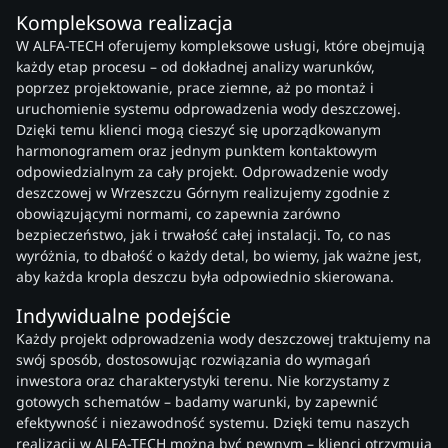
Kompleksowa realizacja
W ALFA-TECH oferujemy kompleksowe usługi, które obejmują
każdy etap procesu – od dokładnej analizy warunków,
poprzez projektowanie, prace ziemne, aż po montaż i
uruchomienie systemu odprowadzenia wody deszczowej.
Dzięki temu klienci mogą cieszyć się uporządkowanym
harmonogramem oraz jednym punktem kontaktowym
odpowiedzialnym za cały projekt. Odprowadzenie wody
deszczowej w Wrzeszczu Górnym realizujemy zgodnie z
obowiązującymi normami, co zapewnia zarówno
bezpieczeństwo, jak i trwałość całej instalacji. To, co nas
wyróżnia, to dbałość o każdy detal, bo wiemy, jak ważne jest,
aby każda kropla deszczu była odpowiednio skierowana.
Indywidualne podejście
Każdy projekt odprowadzenia wody deszczowej traktujemy na
swój sposób, dostosowując rozwiązania do wymagań
inwestora oraz charakterystyki terenu. Nie korzystamy z
gotowych schematów – badamy warunki, by zapewnić
efektywność i niezawodność systemu. Dzięki temu naszych
realizacji w ALFA-TECH można być pewnym – klienci otrzymują