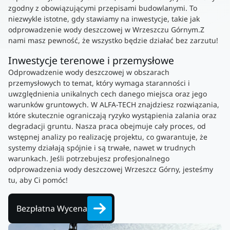
zgodny z obowiązującymi przepisami budowlanymi. To
niezwykle istotne, gdy stawiamy na inwestycje, takie jak
odprowadzenie wody deszczowej w Wrzeszczu Górnym.Z
nami masz pewność, że wszystko będzie działać bez zarzutu!
Inwestycje terenowe i przemysłowe
Odprowadzenie wody deszczowej w obszarach
przemysłowych to temat, który wymaga staranności i
uwzględnienia unikalnych cech danego miejsca oraz jego
warunków gruntowych. W ALFA-TECH znajdziesz rozwiązania,
które skutecznie ograniczają ryzyko wystąpienia zalania oraz
degradacji gruntu. Nasza praca obejmuje cały proces, od
wstępnej analizy po realizację projektu, co gwarantuje, że
systemy działają spójnie i są trwałe, nawet w trudnych
warunkach. Jeśli potrzebujesz profesjonalnego
odprowadzenia wody deszczowej Wrzeszcz Górny, jesteśmy
tu, aby Ci pomóc!
Bezpłatna Wycena