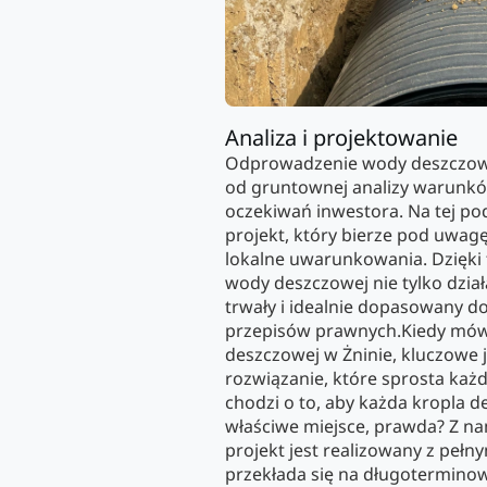
Analiza i projektowanie
Odprowadzenie wody deszczow
od gruntownej analizy warunkó
oczekiwań inwestora. Na tej p
projekt, który bierze pod uwagę 
lokalne uwarunkowania. Dzięk
wody deszczowej nie tylko dział
trwały i idealnie dopasowany do
przepisów prawnych.Kiedy mó
deszczowej w Żninie, kluczowe j
rozwiązanie, które sprosta ka
chodzi o to, aby każda kropla d
właściwe miejsce, prawda? Z n
projekt jest realizowany z peł
przekłada się na długotermino