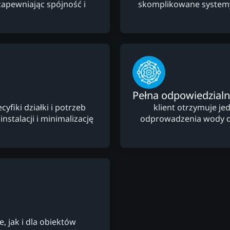
apewniając spójność i
skomplikowane system
Pełna odpowiedzial
fiki działki i potrzeb
klient otrzymuje je
nstalacji i minimalizację
odprowadzenia wody des
 jak i dla obiektów