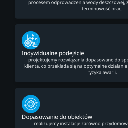
procesem odprowadzenia wody deszczowej, z
terminowość prac.
Indywidualne podejście
projektujemy rozwiązania dopasowane do specy
klienta, co przekłada się na optymalne działanie i
ryzyka awarii.
Dopasowanie do obiektów
realizujemy instalacje zarówno przydomowe,