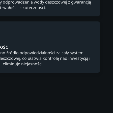
y odprowadzenia wody deszczowej z gwarancją
trwałości i skuteczności.
ność
dno źródło odpowiedzialności za cały system
zczowej, co ułatwia kontrolę nad inwestycją i
eliminuje niejasności.