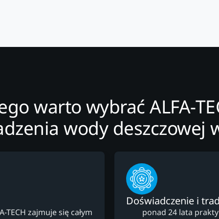
ego warto wybrać ALFA-T
dzenia wody deszczowej w
Doświadczenie i trad
FA-TECH zajmuje się całym
ponad 24 lata prakt