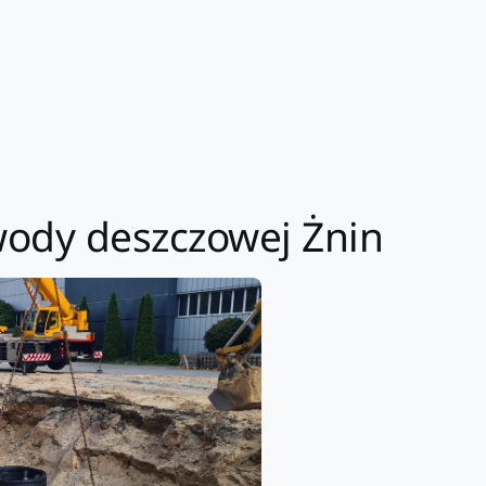
wody deszczowej Żnin