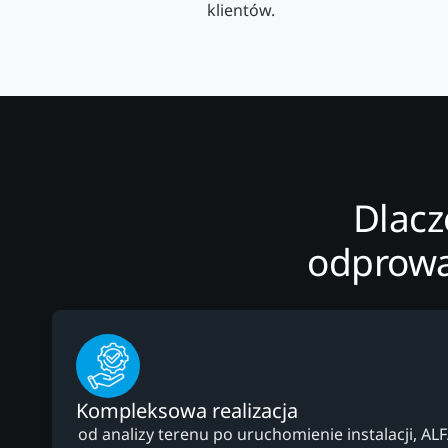
klientów.
Dlacz
odprowa
Kompleksowa realizacja
od analizy terenu po uruchomienie instalacji, AL