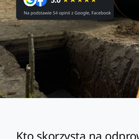
Kto skorzysta na odpr