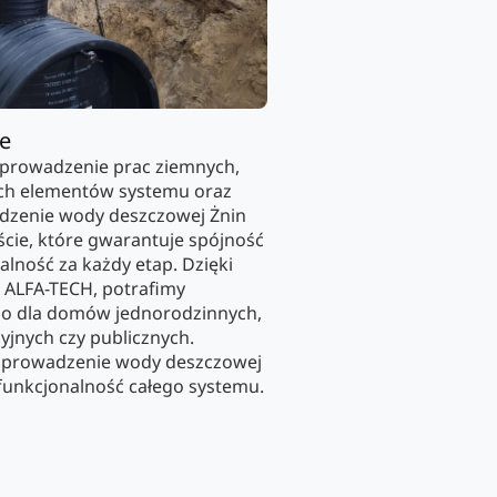
ie
eprowadzenie prac ziemnych,
ych elementów systemu oraz
dzenie wody deszczowej Żnin
cie, które gwarantuje spójność
alność za każdy etap. Dzięki
 ALFA-TECH, potrafimy
wno dla domów jednorodzinnych,
yjnych czy publicznych.
odprowadzenie wody deszczowej
 funkcjonalność całego systemu.