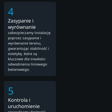
4
Zasypanie i
wyrównanie
zabezpieczamy instalację
poprzez zasypanie i
wyrównanie terenu,
gwarantując stabilność i
estetykę, które są
kluczowe dla trwałości
odwodnienia liniowego
betonowego.
5
Kontrola i
uruchomienie
sprawdzamy drożność