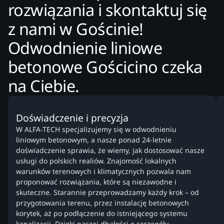
rozwiązania i skontaktuj się
z nami w Gościnie!
Odwodnienie liniowe
betonowe Gościcino czeka
na Ciebie.
Doświadczenie i precyzja
W ALFA-TECH specjalizujemy się w odwodnieniu
liniowym betonowym, a nasze ponad 24-letnie
doświadczenie sprawia, że wiemy, jak dostosować nasze
usługi do polskich realiów. Znajomość lokalnych
warunków terenowych i klimatycznych pozwala nam
proponować rozwiązania, które są niezawodne i
skuteczne. Starannie przeprowadzamy każdy krok – od
przygotowania terenu, przez instalację betonowych
korytek, aż po podłączenie do istniejącego systemu
kanalizacji. Dzięki naszej dbałości o szczegóły,