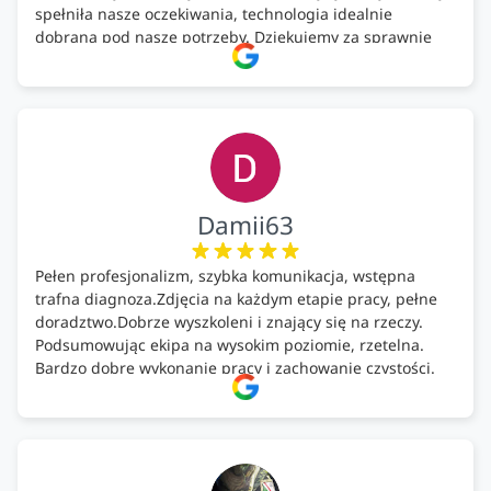
spełniła nasze oczekiwania, technologia idealnie
dobrana pod nasze potrzeby. Dziękujemy za sprawnie
wykonany montaż w świetnej atmosferze! Polecam!
Damii63
Pełen profesjonalizm, szybka komunikacja, wstępna
trafna diagnoza.Zdjęcia na każdym etapie pracy, pełne
doradztwo.Dobrze wyszkoleni i znający się na rzeczy.
Podsumowując ekipa na wysokim poziomie, rzetelna.
Bardzo dobre wykonanie pracy i zachowanie czystości.
Firma godna polecenia .