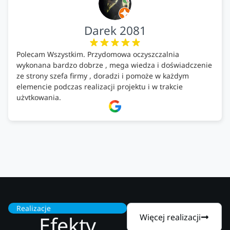
Darek 2081
Polecam Wszystkim. Przydomowa oczyszczalnia
wykonana bardzo dobrze , mega wiedza i doświadczenie
ze strony szefa firmy , doradzi i pomoże w każdym
elemencie podczas realizacji projektu i w trakcie
użytkowania.
Firma godna zaufania. Tak trzymać!
Realizacje
Efekty
Więcej realizacji