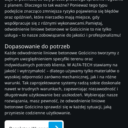
z planem. Dlaczego to tak ważne? Ponieważ tego typu
podejście znacząco zmniejsza ryzyko pojawienia się błędów
oraz opóźnień, które nierzadko mają miejsce, gdy
współpracuje się z różnymi wykonawcami.Pamiętaj,
odwodnienie liniowe betonowe w Gościcinie to nie tylko
usługa – to nasze zobowiązanie do jakości i profesjonalizmu!
Dopasowanie do potrzeb
Każde odwodnienie liniowe betonowe Gościcino tworzymy z
pełnym uwzględnieniem specyfiki terenu oraz
indywidualnych potrzeb klienta. W ALFA-TECH stawiamy na
jakość i wytrzymałość – dlatego używamy tylko materiałów o
wysokiej odporności zarówno mechanicznej, jak i na różne
warunki. Tak zaprojektowane systemy radzą sobie doskonale
nawet w trudnych warunkach, zapewniając niezawodność i
długotrwałe użytkowanie bez uszkodzeń. Wybierając nasze
rozwiązania, masz pewność, że odwodnienie liniowe
betonowe Gościcino sprawdzi się w każdej sytuacji, jaką
przyniesie codzienne użytkowanie.