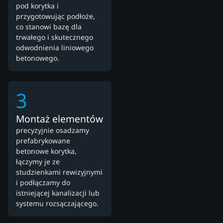
pod korytka i
przygotowując podłoże,
co stanowi bazę dla
trwałego i skutecznego
odwodnienia liniowego
betonowego.
3
Montaż elementów
precyzyjnie osadzamy
prefabrykowane
betonowe korytka,
łączymy je ze
studzienkami rewizyjnymi
i podłączamy do
istniejącej kanalizacji lub
systemu rozsączającego.