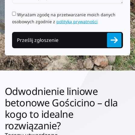
Wyrażam zgodę na przetwarzanie moich danych
osobowych zgodnie z
polityką prywatności
Prześlij zgłoszenie
Odwodnienie liniowe
betonowe Gościcino – dla
kogo to idealne
rozwiązanie?