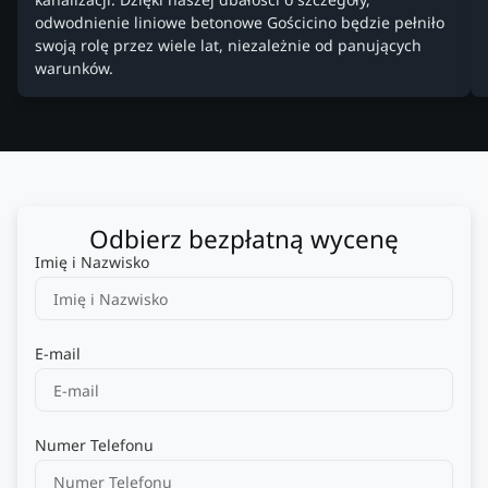
odwodnienie liniowe betonowe Gościcino będzie pełniło
swoją rolę przez wiele lat, niezależnie od panujących
warunków.
Odbierz bezpłatną wycenę
Imię i Nazwisko
E-mail
Numer Telefonu