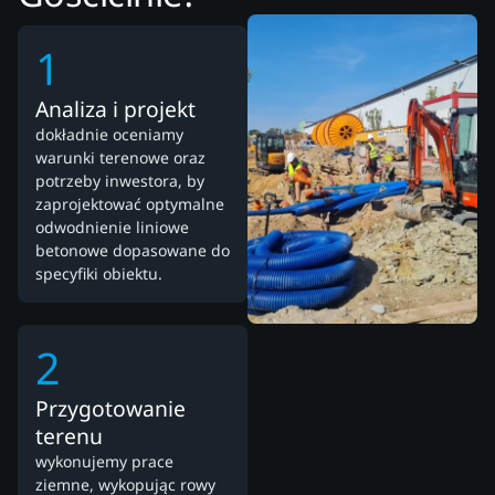
1
Analiza i projekt
dokładnie oceniamy
warunki terenowe oraz
potrzeby inwestora, by
zaprojektować optymalne
odwodnienie liniowe
betonowe dopasowane do
specyfiki obiektu.
2
Przygotowanie
terenu
wykonujemy prace
ziemne, wykopując rowy