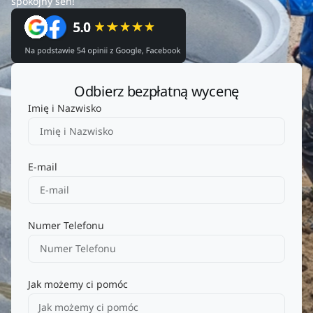
spokojny sen!
Odbierz bezpłatną wycenę
Imię i Nazwisko
E-mail
Numer Telefonu
Jak możemy ci pomóc