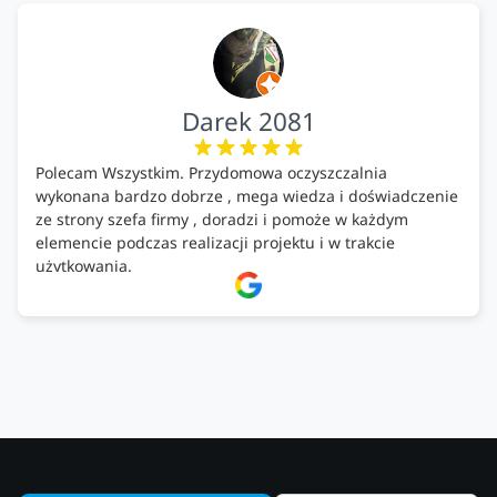
Darek 2081
Polecam Wszystkim. Przydomowa oczyszczalnia
wykonana bardzo dobrze , mega wiedza i doświadczenie
ze strony szefa firmy , doradzi i pomoże w każdym
elemencie podczas realizacji projektu i w trakcie
użytkowania.
Firma godna zaufania. Tak trzymać!