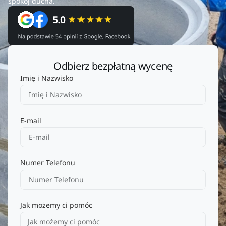
spokój ducha.
Odbierz bezpłatną wycenę
Imię i Nazwisko
E-mail
Numer Telefonu
Jak możemy ci pomóc