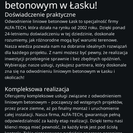
betonowym w Łasku!
Doświadczenie praktyczne
Odwodnienie liniowe betonowe Łask to specjalność firmy
ALFA-TECH, która działa na rynku od 2002 roku. Dzięki ponad
24-letniemu doświadczeniu w tej dziedzinie, doskonale
rozumiemy, jak różnorodne mogą być warunki terenowe.
Nasza wiedza pozwala nam na dobranie idealnych rozwiązań
dla każdego projektu. Z nami możesz być pewny, że realizacja
inwestycji przebiegnie sprawnie i bez zbędnych opóźnień.
Wybierając nasze usługi, zyskujesz partnera, który doskonale
zna się na odwodnieniu liniowym betonowym w Łasku i
okolicach!
Kompleksowa realizacja
Oferujemy kompleksowe usługi związane z odwodnieniem
liniowym betonowym – począwszy od wstępnych projektów,
przez prace ziemne, aż po finalny montaż i uruchomienie
całej instalacji. Nasza firma, ALFA-TECH, gwarantuje pełną
odpowiedzialność za każdy etap realizacji. Dzięki temu nasi
klienci mogą mieć pewność, że każdy krok jest pod ścisłą