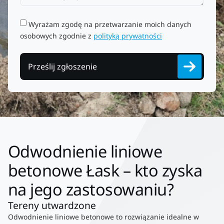
Wyrażam zgodę na przetwarzanie moich danych
osobowych zgodnie z
polityką prywatności
Prześlij zgłoszenie
Odwodnienie liniowe
betonowe Łask – kto zyska
na jego zastosowaniu?
Tereny utwardzone
Odwodnienie liniowe betonowe to rozwiązanie idealne w