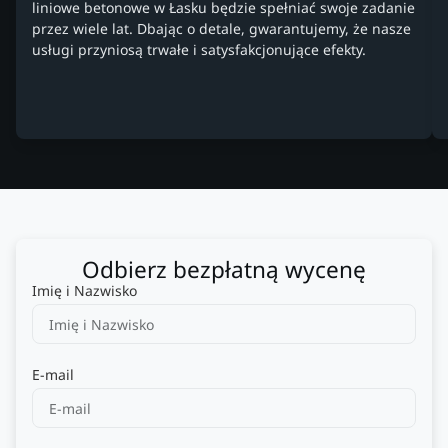
liniowe betonowe w Łasku będzie spełniać swoje zadanie
przez wiele lat. Dbając o detale, gwarantujemy, że nasze
usługi przyniosą trwałe i satysfakcjonujące efekty.
Odbierz bezpłatną wycenę
Imię i Nazwisko
E-mail