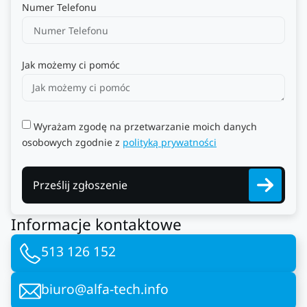
Numer Telefonu
Jak możemy ci pomóc
Wyrażam zgodę na przetwarzanie moich danych
osobowych zgodnie z
polityką prywatności
Prześlij zgłoszenie
Informacje kontaktowe
513 126 152
biuro@alfa-tech.info