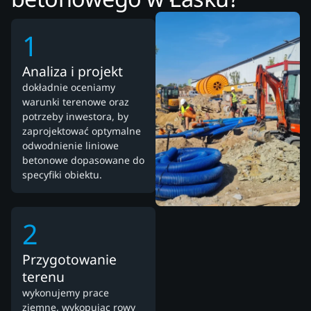
1
Analiza i projekt
dokładnie oceniamy
warunki terenowe oraz
potrzeby inwestora, by
zaprojektować optymalne
odwodnienie liniowe
betonowe dopasowane do
specyfiki obiektu.
2
Przygotowanie
terenu
wykonujemy prace
ziemne, wykopując rowy