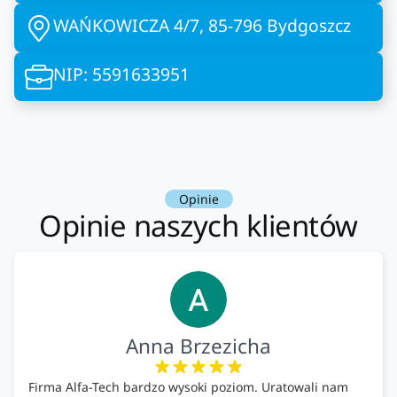
WAŃKOWICZA 4/7, 85-796 Bydgoszcz
NIP: 5591633951
Opinie
Opinie naszych klientów
Anna Brzezicha
Firma Alfa-Tech bardzo wysoki poziom. Uratowali nam