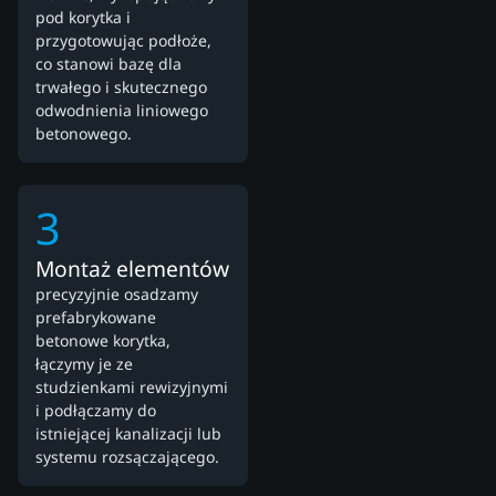
pod korytka i
przygotowując podłoże,
co stanowi bazę dla
trwałego i skutecznego
odwodnienia liniowego
betonowego.
3
Montaż elementów
precyzyjnie osadzamy
prefabrykowane
betonowe korytka,
łączymy je ze
studzienkami rewizyjnymi
i podłączamy do
istniejącej kanalizacji lub
systemu rozsączającego.