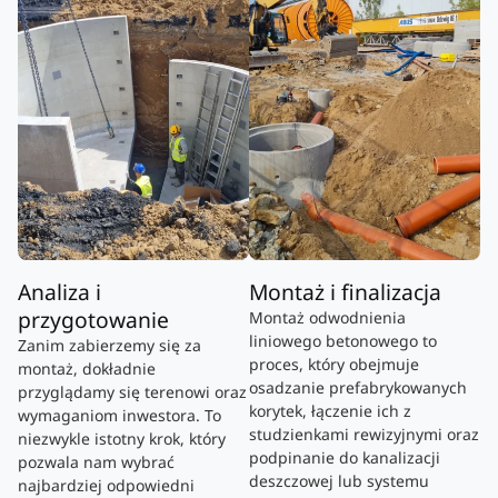
Analiza i
Montaż i finalizacja
przygotowanie
Montaż odwodnienia
liniowego betonowego to
Zanim zabierzemy się za
proces, który obejmuje
montaż, dokładnie
osadzanie prefabrykowanych
przyglądamy się terenowi oraz
korytek, łączenie ich z
wymaganiom inwestora. To
studzienkami rewizyjnymi oraz
niezwykle istotny krok, który
podpinanie do kanalizacji
pozwala nam wybrać
deszczowej lub systemu
najbardziej odpowiedni