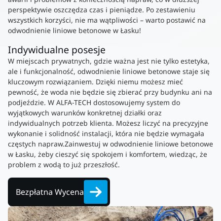
perspektywie oszczędza czas i pieniądze. Po zestawieniu
wszystkich korzyści, nie ma wątpliwości – warto postawić na
odwodnienie liniowe betonowe w Łasku!
Indywidualne posesje
W miejscach prywatnych, gdzie ważna jest nie tylko estetyka,
ale i funkcjonalność, odwodnienie liniowe betonowe staje się
kluczowym rozwiązaniem. Dzięki niemu możesz mieć
pewność, że woda nie będzie się zbierać przy budynku ani na
podjeździe. W ALFA-TECH dostosowujemy system do
wyjątkowych warunków konkretnej działki oraz
indywidualnych potrzeb klienta. Możesz liczyć na precyzyjne
wykonanie i solidność instalacji, która nie będzie wymagała
częstych napraw.Zainwestuj w odwodnienie liniowe betonowe
w Łasku, żeby cieszyć się spokojem i komfortem, wiedząc, że
problem z wodą to już przeszłość.
Bezpłatna Wycena