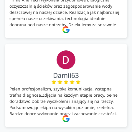
oczyszczalnię ścieków oraz zagospodarowanie wody
deszczowej na naszej działce. Realizacja jak najbardziej
spełniła nasze oczekiwania, technologia idealnie
dobrana pod nasze potrzeby. Dziękujemy za sprawnie
wykonany montaż w świetnej atmosferze! Polecam!
Damii63
Pełen profesjonalizm, szybka komunikacja, wstępna
trafna diagnoza.Zdjęcia na każdym etapie pracy, pełne
doradztwo.Dobrze wyszkoleni i znający się na rzeczy.
Podsumowując ekipa na wysokim poziomie, rzetelna.
Bardzo dobre wykonanie pracy i zachowanie czystości.
Firma godna polecenia .