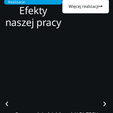
Realizacje
Efekty
Więcej realizacji
naszej pracy