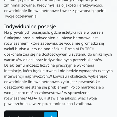
zminimalizowane. Kiedy myślisz o jakości i efektywności,
odwodnienie liniowe betonowe Łowicz z pewnością spełni
Twoje oczekiwania!
Indywidualne posesje
Na prywatnych posesjach, gdzie estetyka idzie w parze z
funkcjonalnością, odwodnienie liniowe betonowe jest
rozwiązaniem, które zapewnia, że woda nie gromadzi się
wokół budynku czy na podjeździe. Firma ALFA-TECH
doskonale zna się na dostosowywaniu systemu do unikalnych
warunków działki oraz indywidualnych potrzeb klientów.
Dzięki temu możesz liczyć na precyzyjnie wykonaną
instalację, która będzie trwała i nie będzie wymagała częstych
interwencji naprawczych.W Łowiczu i okolicach, wybierając
odwodnienie liniowe betonowe, zyskujesz pewność, że
deszczówki nie staną się problemem. Po co martwić się o
wodę, skoro można zainwestować w sprawdzone
rozwiązanie? ALFA-TECH stawia na jakość, więc Twoja
powierzchnia zawsze pozostanie sucha i zadbana.