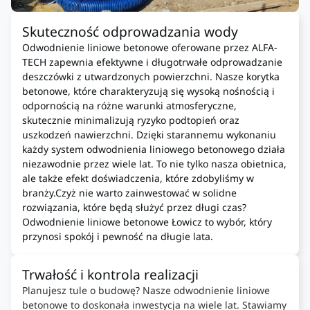
Skuteczność odprowadzania wody
Odwodnienie liniowe betonowe oferowane przez ALFA-
TECH zapewnia efektywne i długotrwałe odprowadzanie
deszczówki z utwardzonych powierzchni. Nasze korytka
betonowe, które charakteryzują się wysoką nośnością i
odpornością na różne warunki atmosferyczne,
skutecznie minimalizują ryzyko podtopień oraz
uszkodzeń nawierzchni. Dzięki starannemu wykonaniu
każdy system odwodnienia liniowego betonowego działa
niezawodnie przez wiele lat. To nie tylko nasza obietnica,
ale także efekt doświadczenia, które zdobyliśmy w
branży.Czyż nie warto zainwestować w solidne
rozwiązania, które będą służyć przez długi czas?
Odwodnienie liniowe betonowe Łowicz to wybór, który
przynosi spokój i pewność na długie lata.
Trwałość i kontrola realizacji
Planujesz tule o budowę? Nasze odwodnienie liniowe
betonowe to doskonała inwestycja na wiele lat. Stawiamy