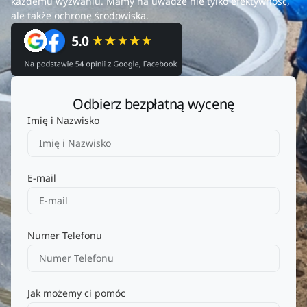
każdemu wyzwaniu. Mamy na uwadze nie tylko efektywność,
ale także ochronę środowiska.
Odbierz bezpłatną wycenę
Imię i Nazwisko
E-mail
Numer Telefonu
Jak możemy ci pomóc