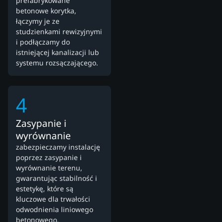
prefabrykowane
betonowe korytka,
łączymy je ze
studzienkami rewizyjnymi
i podłączamy do
istniejącej kanalizacji lub
systemu rozsączającego.
4
Zasypanie i
wyrównanie
zabezpieczamy instalację
poprzez zasypanie i
wyrównanie terenu,
gwarantując stabilność i
estetykę, które są
kluczowe dla trwałości
odwodnienia liniowego
betonowego.