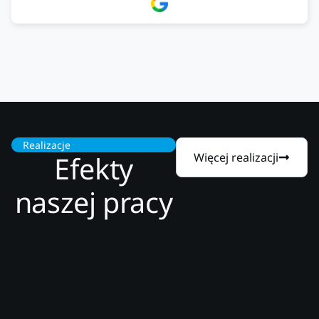
Firma godna zaufania. Tak trzymać!
Realizacje
Efekty
Więcej realizacji
naszej pracy