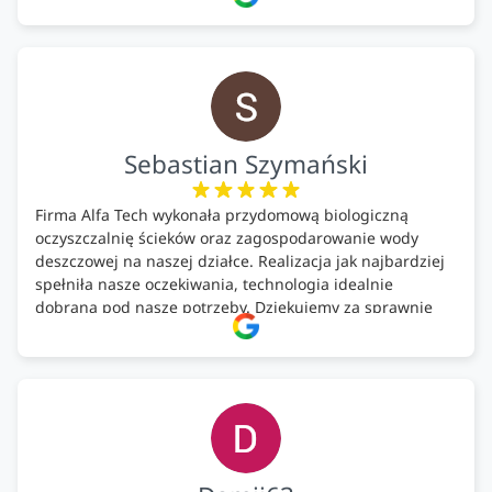
pomontażowa również OK. A ich środki do oczyszczalni –
MEGA.
Polecam!
Sebastian Szymański
Firma Alfa Tech wykonała przydomową biologiczną
oczyszczalnię ścieków oraz zagospodarowanie wody
deszczowej na naszej działce. Realizacja jak najbardziej
spełniła nasze oczekiwania, technologia idealnie
dobrana pod nasze potrzeby. Dziękujemy za sprawnie
wykonany montaż w świetnej atmosferze! Polecam!