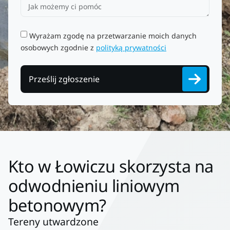
Wyrażam zgodę na przetwarzanie moich danych
osobowych zgodnie z
polityką prywatności
Prześlij zgłoszenie
Kto w Łowiczu skorzysta na
odwodnieniu liniowym
betonowym?
Tereny utwardzone