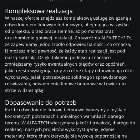
Kompleksowa realizacja
W naszej ofercie znajdziesz kompleksową usługę związaną z
odwodnieniem liniowym betonowym, obejmującą wszystko –
od projektu, przez prace ziemne, aż po montaż oraz
uruchomienie gotowej instalacji. Co wyróżnia ALFA-TECH? To,
że zapewniamy jedno źródło odpowiedzialności, co oznacza,
iż możesz mieć pewność, że każdy etap realizacji jest pod
naszą kontrolą. Dzięki takiemu podejściu znacząco
zmniejszamy ryzyko ewentualnych błędów oraz opóźnień,
jakie często występują, gdy za różne etapy odpowiadają różni
wykonawcy. Jeżeli potrzebujesz solidnego i sprawdzonego
rozwiązania, odwodnienie liniowe betonowe w Łowiczu to
strzał w dziesiątkę!
Dopasowanie do potrzeb
Każde odwodnienie liniowe betonowe tworzymy z myślą o
konkretnych potrzebach i unikalnych warunkach danego
terenu. W ALFA-TECH wierzymy w jakość i trwałość, dlatego do
realizacji naszych projektów wykorzystujemy jedynie
materiały, które charakteryzują się wysoką odpornością na