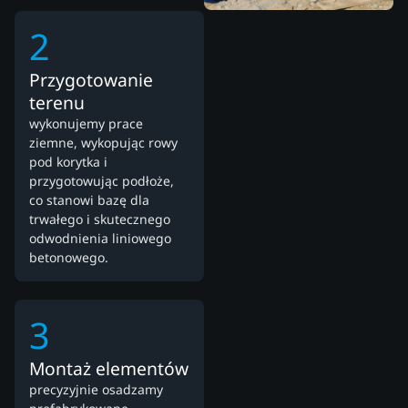
2
Przygotowanie
terenu
wykonujemy prace
ziemne, wykopując rowy
pod korytka i
przygotowując podłoże,
co stanowi bazę dla
trwałego i skutecznego
odwodnienia liniowego
betonowego.
3
Montaż elementów
precyzyjnie osadzamy