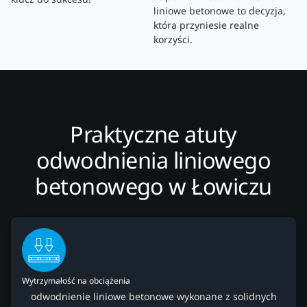
liniowe betonowe to decyzja,
która przyniesie realne
korzyści.
Praktyczne atuty
odwodnienia liniowego
betonowego w Łowiczu
Wytrzymałość na obciążenia
odwodnienie liniowe betonowe wykonane z solidnych