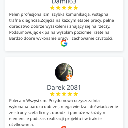
Damii63
Pełen profesjonalizm, szybka komunikacja, wstępna
trafna diagnoza.Zdjęcia na każdym etapie pracy, pełne
doradztwo.Dobrze wyszkoleni i znający się na rzeczy.
Podsumowując ekipa na wysokim poziomie, rzetelna.
Bardzo dobre wykonanie pracy i zachowanie czystości.
Firma godna polecenia .
Darek 2081
Polecam Wszystkim. Przydomowa oczyszczalnia
wykonana bardzo dobrze , mega wiedza i doświadczenie
ze strony szefa firmy , doradzi i pomoże w każdym
elemencie podczas realizacji projektu i w trakcie
użytkowania.