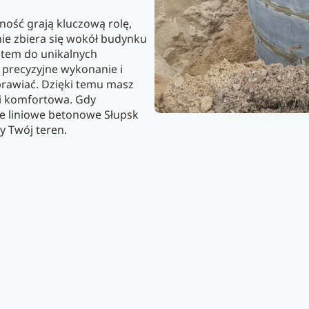
ność grają kluczową rolę,
ie zbiera się wokół budynku
stem do unikalnych
 precyzyjne wykonanie i
aprawiać. Dzięki temu masz
 i komfortowa. Gdy
e liniowe betonowe Słupsk
y Twój teren.