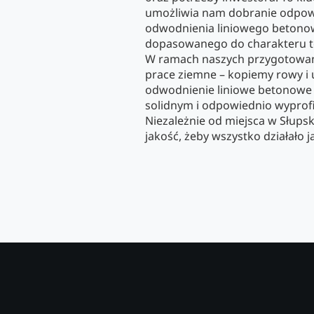
umożliwia nam dobranie odpo
odwodnienia liniowego betonow
dopasowanego do charakteru te
W ramach naszych przygotowa
prace ziemne – kopiemy rowy i
odwodnienie liniowe betonow
solidnym i odpowiednio wypro
Niezależnie od miejsca w Słupsk
jakość, żeby wszystko działało j