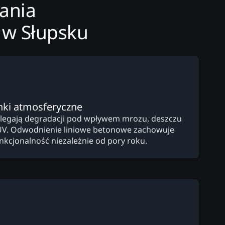
wania
 w Słupsku
ki atmosferyczne
ulegają degradacji pod wpływem mrozu, deszczu
UV. Odwodnienie liniowe betonowe zachowuje
unkcjonalność niezależnie od pory roku.