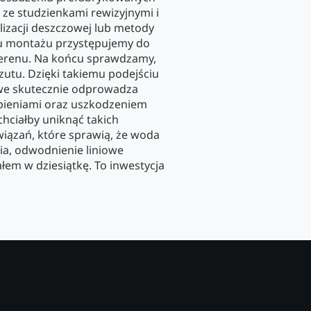
 ze studzienkami rewizyjnymi i
izacji deszczowej lub metody
iu montażu przystępujemy do
terenu. Na końcu sprawdzamy,
rzutu. Dzięki takiemu podejściu
we skutecznie odprowadza
pieniami oraz uszkodzeniem
chciałby uniknąć takich
iązań, które sprawią, że woda
ia, odwodnienie liniowe
łem w dziesiątkę. To inwestycja