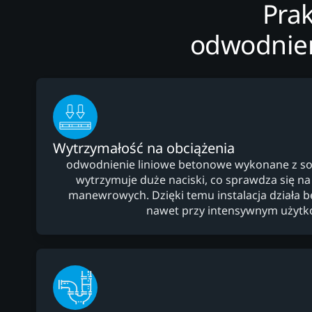
Prak
odwodnien
Wytrzymałość na obciążenia
odwodnienie liniowe betonowe wykonane z so
wytrzymuje duże naciski, co sprawdza się na
manewrowych. Dzięki temu instalacja działa be
nawet przy intensywnym użytk