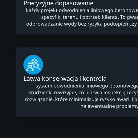
Precyzyjne dopasowanie
każdy projekt odwodnienia liniowego betonowe
specyfiki terenu i potrzeb klienta. To gw
odprowadzanie wody bez ryzyka podtopień czy 
Łatwa konserwacja i kontrola
system odwodnienia liniowego betonowego
studzienki rewizyjne, co ułatwia inspekcję i cz
rozwiązanie, które minimalizuje ryzyko awarii i
na ewentualne problemy