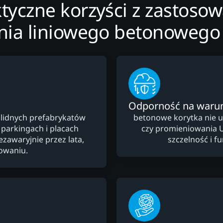
tyczne korzyści z zastoso
ia liniowego betonowego
Odporność na warun
lidnych prefabrykatów
betonowe korytka nie 
 parkingach i placach
czy promieniowania 
zawaryjnie przez lata,
szczelność i f
owaniu.