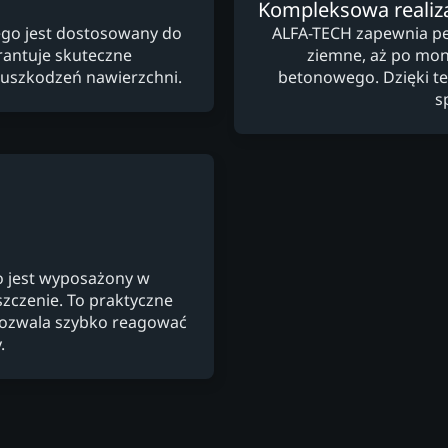
Kompleksowa realiz
go jest dostosowany do
ALFA-TECH zapewnia peł
arantuje skuteczne
ziemne, aż po mon
uszkodzeń nawierzchni.
betonowego. Dzięki te
s
 jest wyposażony w
yszczenie. To praktyczne
 pozwala szybko reagować
.