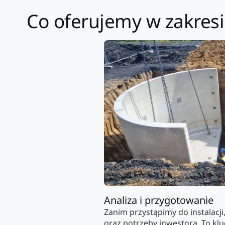
Co oferujemy w zakres
Analiza i przygotowanie
Zanim przystąpimy do instalacji
oraz potrzeby inwestora. To k