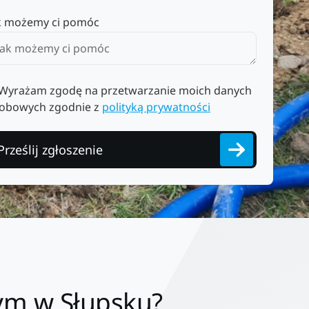
k możemy ci pomóc
Wyrażam zgodę na przetwarzanie moich danych
obowych zgodnie z
polityką prywatności
Prześlij zgłoszenie
ym w Słupsku?