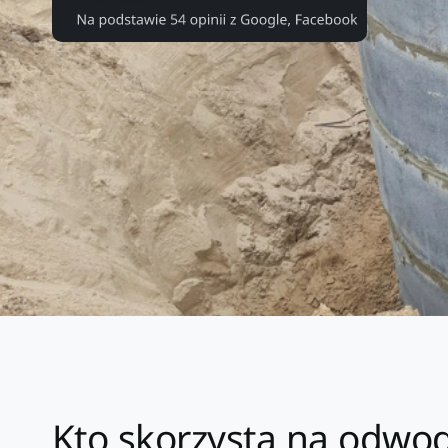
Kto skorzysta na odwo