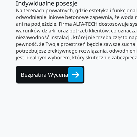
Indywidualne posesje
Na terenach prywatnych, gdzie estetyka i funkcjonal
odwodnienie liniowe betonowe zapewnia, że woda n
ani na podjeździe. Firma ALFA-TECH dostosowuje sy
warunków działki oraz potrzeb klientów, co oznacza
niezawodność instalacji, której nie trzeba często n
pewność, że Twoja przestrzeń będzie zawsze sucha
potrzebujesz efektywnego rozwiązania, odwodnieni
jest idealnym wyborem, który skutecznie zabezpiecz
Bezpłatna Wycena