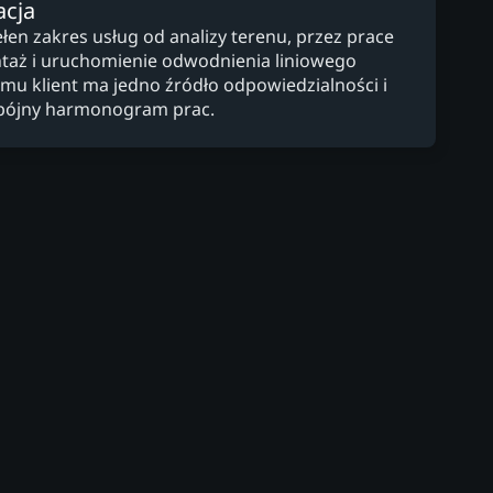
acja
en zakres usług od analizy terenu, przez prace
taż i uruchomienie odwodnienia liniowego
mu klient ma jedno źródło odpowiedzialności i
pójny harmonogram prac.