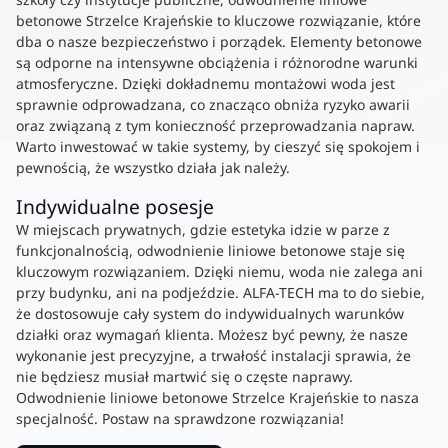
betonowe Strzelce Krajeńskie to kluczowe rozwiązanie, które
dba o nasze bezpieczeństwo i porządek. Elementy betonowe
są odporne na intensywne obciążenia i różnorodne warunki
atmosferyczne. Dzięki dokładnemu montażowi woda jest
sprawnie odprowadzana, co znacząco obniża ryzyko awarii
oraz związaną z tym konieczność przeprowadzania napraw.
Warto inwestować w takie systemy, by cieszyć się spokojem i
pewnością, że wszystko działa jak należy.
Indywidualne posesje
W miejscach prywatnych, gdzie estetyka idzie w parze z
funkcjonalnością, odwodnienie liniowe betonowe staje się
kluczowym rozwiązaniem. Dzięki niemu, woda nie zalega ani
przy budynku, ani na podjeździe. ALFA-TECH ma to do siebie,
że dostosowuje cały system do indywidualnych warunków
działki oraz wymagań klienta. Możesz być pewny, że nasze
wykonanie jest precyzyjne, a trwałość instalacji sprawia, że
nie będziesz musiał martwić się o częste naprawy.
Odwodnienie liniowe betonowe Strzelce Krajeńskie to nasza
specjalność. Postaw na sprawdzone rozwiązania!