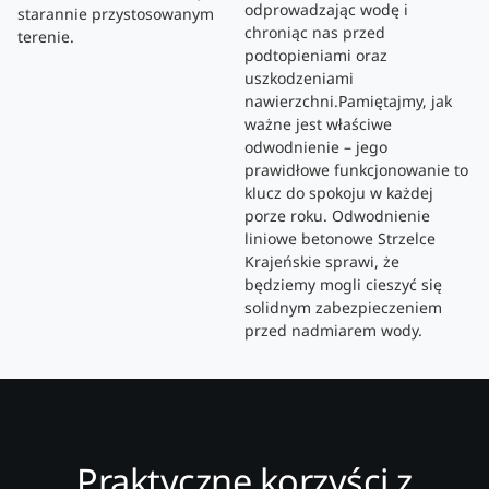
odprowadzając wodę i
starannie przystosowanym
chroniąc nas przed
terenie.
podtopieniami oraz
uszkodzeniami
nawierzchni.Pamiętajmy, jak
ważne jest właściwe
odwodnienie – jego
prawidłowe funkcjonowanie to
klucz do spokoju w każdej
porze roku. Odwodnienie
liniowe betonowe Strzelce
Krajeńskie sprawi, że
będziemy mogli cieszyć się
solidnym zabezpieczeniem
przed nadmiarem wody.
Praktyczne korzyści z