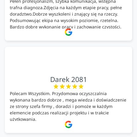
Pełen profesjonalizm, szybka komunikacja, wstępna
trafna diagnoza.Zdjęcia na każdym etapie pracy, pełne
doradztwo.Dobrze wyszkoleni i znający się na rzeczy.
Podsumowując ekipa na wysokim poziomie, rzetelna.
Bardzo dobre wykonanie pracy i zachowanie czystości.
Firma godna polecenia .
Darek 2081
Polecam Wszystkim. Przydomowa oczyszczalnia
wykonana bardzo dobrze , mega wiedza i doświadczenie
ze strony szefa firmy , doradzi i pomoże w każdym
elemencie podczas realizacji projektu i w trakcie
użytkowania.
Firma godna zaufania. Tak trzymać!