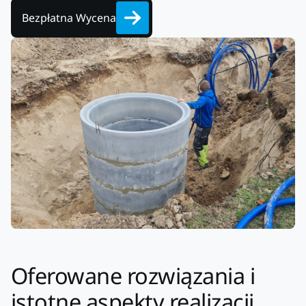
Bezpłatna Wycena
Oferowane rozwiązania i
istotne aspekty realizacji