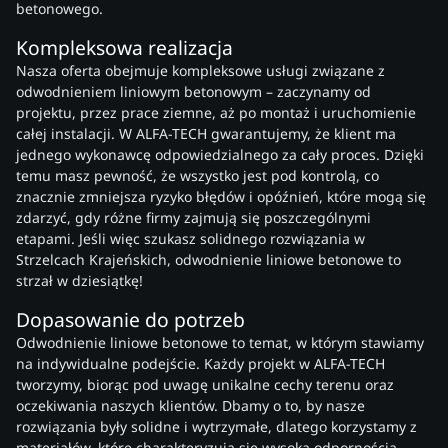
betonowego.
Kompleksowa realizacja
Nasza oferta obejmuje kompleksowe usługi związane z
odwodnieniem liniowym betonowym – zaczynamy od
projektu, przez prace ziemne, aż po montaż i uruchomienie
całej instalacji. W ALFA-TECH gwarantujemy, że klient ma
jednego wykonawcę odpowiedzialnego za cały proces. Dzięki
temu masz pewność, że wszystko jest pod kontrolą, co
znacznie zmniejsza ryzyko błędów i opóźnień, które mogą się
zdarzyć, gdy różne firmy zajmują się poszczególnymi
etapami. Jeśli więc szukasz solidnego rozwiązania w
Strzelcach Krajeńskich, odwodnienie liniowe betonowe to
strzał w dziesiątkę!
Dopasowanie do potrzeb
Odwodnienie liniowe betonowe to temat, w którym stawiamy
na indywidualne podejście. Każdy projekt w ALFA-TECH
tworzymy, biorąc pod uwagę unikalne cechy terenu oraz
oczekiwania naszych klientów. Dbamy o to, by nasze
rozwiązania były solidne i wytrzymałe, dlatego korzystamy z
materiałów, które charakteryzują się wysoką odpornością