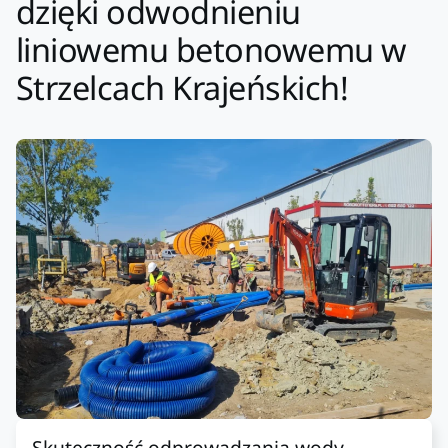
dzięki odwodnieniu
liniowemu betonowemu w
Strzelcach Krajeńskich!
Skuteczność odprowadzania wody