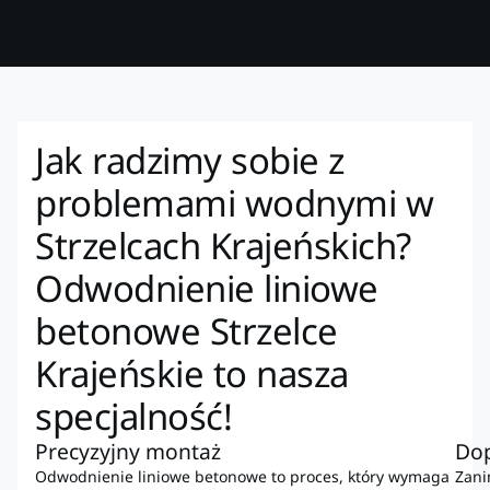
Jak radzimy sobie z
problemami wodnymi w
Strzelcach Krajeńskich?
Odwodnienie liniowe
betonowe Strzelce
Krajeńskie to nasza
specjalność!
Precyzyjny montaż
Dop
Odwodnienie liniowe betonowe to proces, który wymaga
Zani