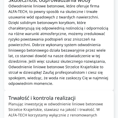
Odwodnienie liniowe betonowe, które oferuje firma
ALFA-TECH, to pewny sposób na skuteczne i trwałe
usuwanie wód opadowych z twardych nawierzchni.
Dzięki solidnym betonowym korytkom, które
charakteryzują się odpowiednią nośnością i odpornością
na różne warunki atmosferyczne, możemy zredukować
ryzyko powstawania podtopień oraz zniszczeń na
powierzchni. Dobrze wykonany system odwodnienia
liniowego betonowego działa bezawaryjnie przez wiele
lat, co stanowi dowód na nasze doświadczenie w tej
dziedzinie. Jeśli więc szukasz skutecznego rozwiązania,
Odwodnienie liniowe betonowe Strzelce Krajeńskie to
strzał w dziesiątkę! Zaufaj profesjonalistom i ciesz się
spokojem, wiedząc, że woda nie zaskoczy Cię w najmniej
odpowiednim momencie.
Trwałość i kontrola realizacji
Planując inwestycję w odwodnienie liniowe betonowe
Strzelce Krajeńskie, stawiasz na jakość i trwałość. W
ALFA-TECH korzystamy wyłącznie z renomowanych