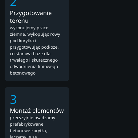
2
Przygotowanie
terenu
wykonujemy prace
ziemne, wykopując rowy
pod korytka i
przygotowując podłoże,
co stanowi bazę dla
trwałego i skutecznego
odwodnienia liniowego
betonowego.
3
Montaż elementów
precyzyjnie osadzamy
prefabrykowane
betonowe korytka,
łączymy je ze