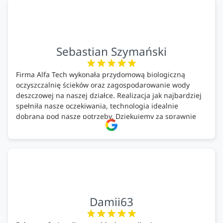
Polecam!
Sebastian Szymański
Firma Alfa Tech wykonała przydomową biologiczną
oczyszczalnię ścieków oraz zagospodarowanie wody
deszczowej na naszej działce. Realizacja jak najbardziej
spełniła nasze oczekiwania, technologia idealnie
dobrana pod nasze potrzeby. Dziękujemy za sprawnie
wykonany montaż w świetnej atmosferze! Polecam!
Damii63