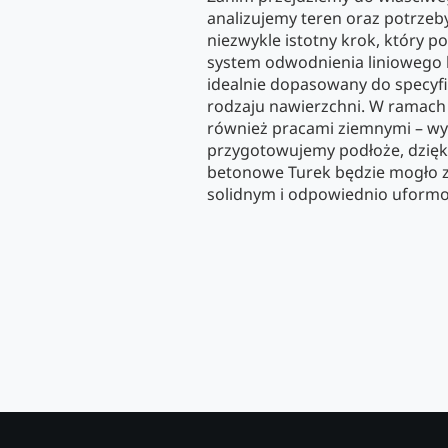
analizujemy teren oraz potrzeby
niezwykle istotny krok, który 
system odwodnienia liniowego
idealnie dopasowany do specyfi
rodzaju nawierzchni. W ramach
również pracami ziemnymi – w
przygotowujemy podłoże, dzięk
betonowe Turek będzie mogło 
solidnym i odpowiednio uform