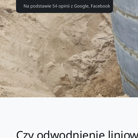
Czy odwodnienie liniow