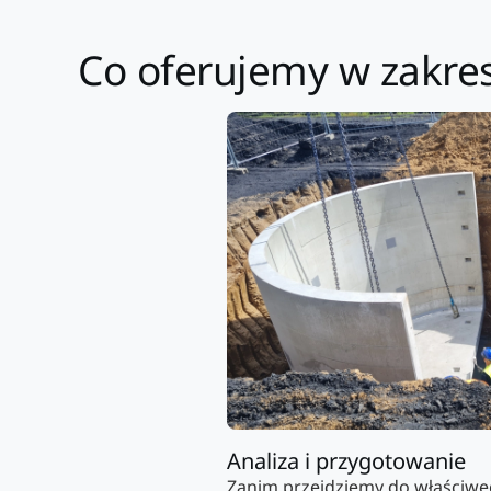
Co oferujemy w zakre
Analiza i przygotowanie
Zanim przejdziemy do właściwe