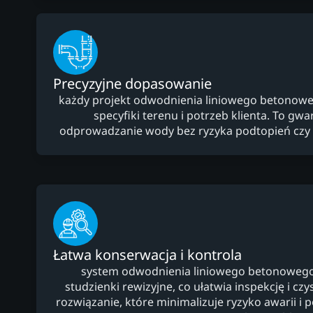
Precyzyjne dopasowanie
każdy projekt odwodnienia liniowego betonowe
specyfiki terenu i potrzeb klienta. To gw
odprowadzanie wody bez ryzyka podtopień czy 
Łatwa konserwacja i kontrola
system odwodnienia liniowego betonowego
studzienki rewizyjne, co ułatwia inspekcję i cz
rozwiązanie, które minimalizuje ryzyko awarii i