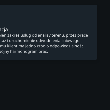
acja
en zakres usług od analizy terenu, przez prace
taż i uruchomienie odwodnienia liniowego
mu klient ma jedno źródło odpowiedzialności i
pójny harmonogram prac.