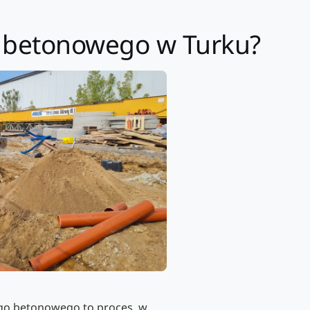
o betonowego w Turku?
go betonowego to proces, w