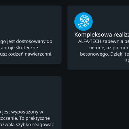
Kompleksowa realiz
go jest dostosowany do
ALFA-TECH zapewnia peł
arantuje skuteczne
ziemne, aż po mon
uszkodzeń nawierzchni.
betonowego. Dzięki te
s
 jest wyposażony w
yszczenie. To praktyczne
 pozwala szybko reagować