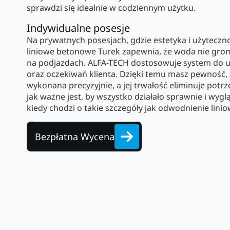
sprawdzi się idealnie w codziennym użytku.
Indywidualne posesje
Na prywatnych posesjach, gdzie estetyka i użyteczn
liniowe betonowe Turek zapewnia, że woda nie grom
na podjazdach. ALFA-TECH dostosowuje system do u
oraz oczekiwań klienta. Dzięki temu masz pewność, ż
wykonana precyzyjnie, a jej trwałość eliminuje potr
jak ważne jest, by wszystko działało sprawnie i wyg
kiedy chodzi o takie szczegóły jak odwodnienie lin
Bezpłatna Wycena