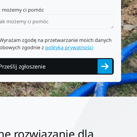
k możemy ci pomóc
Wyrażam zgodę na przetwarzanie moich danych
obowych zgodnie z
polityką prywatności
Prześlij zgłoszenie
ne rozwiązanie dla