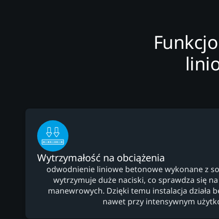
Funkcj
lin
Wytrzymałość na obciążenia
odwodnienie liniowe betonowe wykonane z so
wytrzymuje duże naciski, co sprawdza się na
manewrowych. Dzięki temu instalacja działa be
nawet przy intensywnym użytk