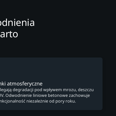
dnienia
arto
ki atmosferyczne
ulegają degradacji pod wpływem mrozu, deszczu
UV. Odwodnienie liniowe betonowe zachowuje
unkcjonalność niezależnie od pory roku.