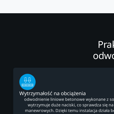
Pra
odwo
Wytrzymałość na obciążenia
odwodnienie liniowe betonowe wykonane z so
wytrzymuje duże naciski, co sprawdza się na
manewrowych. Dzięki temu instalacja działa be