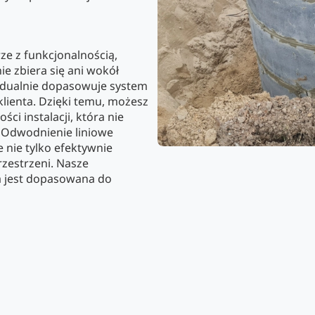
ze z funkcjonalnością,
e zbiera się ani wokół
idualnie dopasowuje system
lienta. Dzięki temu, możesz
ci instalacji, która nie
 Odwodnienie liniowe
 nie tylko efektywnie
rzestrzeni. Nasze
ja jest dopasowana do