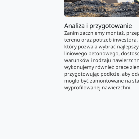
Analiza i przygotowanie
Zanim zaczniemy montaż, prze
terenu oraz potrzeb inwestora.
który pozwala wybrać najlepsz
liniowego betonowego, dostos
warunków i rodzaju nawierzch
wykonujemy również prace ziem
przygotowując podłoże, aby od
mogło być zamontowane na sta
wyprofilowanej nawierzchni.