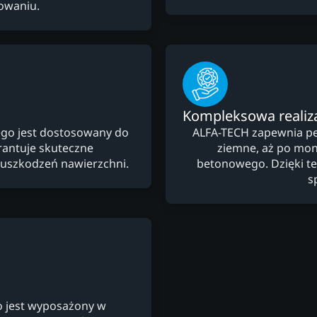
owaniu.
Kompleksowa realiz
go jest dostosowany do
ALFA-TECH zapewnia peł
arantuje skuteczne
ziemne, aż po mon
uszkodzeń nawierzchni.
betonowego. Dzięki te
s
 jest wyposażony w