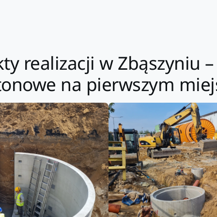
kty realizacji w Zbąszyniu
tonowe na pierwszym miej