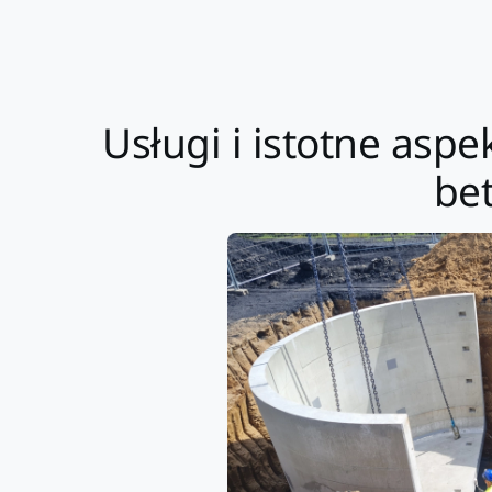
Usługi i istotne aspe
be