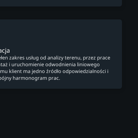
acja
en zakres usług od analizy terenu, przez prace
taż i uruchomienie odwodnienia liniowego
mu klient ma jedno źródło odpowiedzialności i
pójny harmonogram prac.