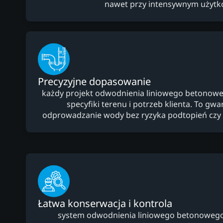
nawet przy intensywnym użytk
Precyzyjne dopasowanie
każdy projekt odwodnienia liniowego betonowe
specyfiki terenu i potrzeb klienta. To gw
odprowadzanie wody bez ryzyka podtopień czy 
Łatwa konserwacja i kontrola
system odwodnienia liniowego betonowego