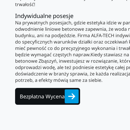
trwałość!
Indywidualne posesje
Na prywatnych posesjach, gdzie estetyka idzie w par
odwodnienie liniowe betonowe zapewnia, że woda ni
budynku, ani na podjeździe. Firma ALFA-TECH indyw
do specyficznych warunków działki oraz oczekiwań k
mieć pewność co do precyzyjnego wykonania i trwałoś
będzie wymagać częstych napraw.Kiedy stawiasz na
betonowe Zbąszyń, inwestujesz w rozwiązanie, które
odprowadzi wodę, ale też podniesie estetykę całej p
doświadczenie w branży sprawia, że każda realizac
potrzeb, a efekty mówią same za siebie.
Bezpłatna Wycena