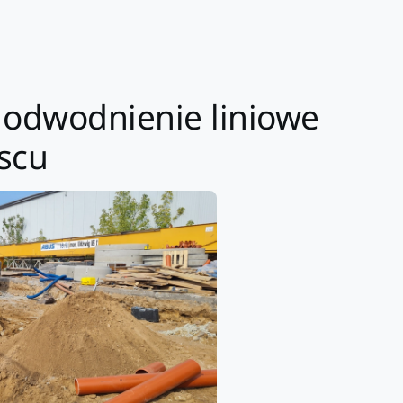
 – odwodnienie liniowe
scu