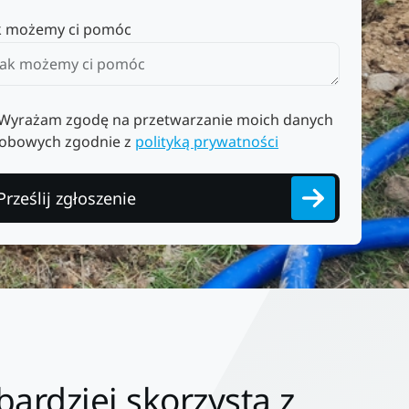
k możemy ci pomóc
Wyrażam zgodę na przetwarzanie moich danych
obowych zgodnie z
polityką prywatności
Prześlij zgłoszenie
ardziej skorzysta z