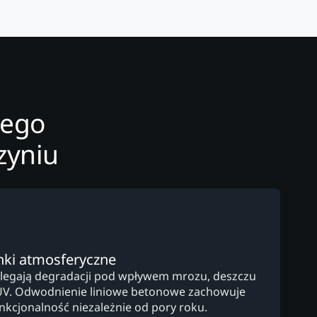
wego
zyniu
ki atmosferyczne
ulegają degradacji pod wpływem mrozu, deszczu
UV. Odwodnienie liniowe betonowe zachowuje
unkcjonalność niezależnie od pory roku.