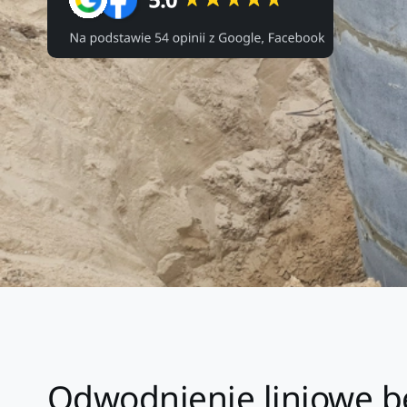
Odwodnienie liniowe be