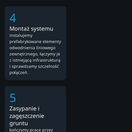
4
Montaż systemu
instalujemy
prefabrykowane elementy
odwodnienia liniowego
zewnętrznego, łączymy je
z istniejącą infrastrukturą
i sprawdzamy szczelność
połączeń.
5
Zasypanie i
zagęszczenie
gruntu
kończymy prace przez