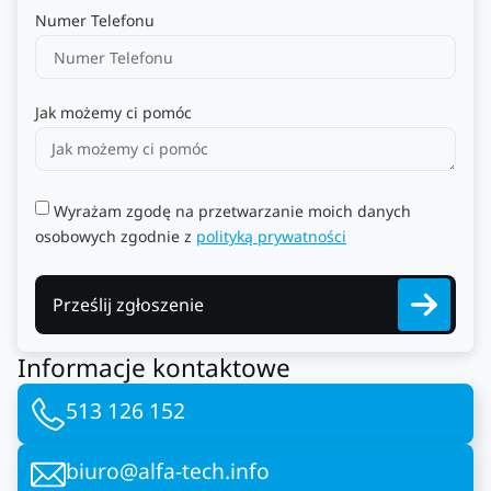
Numer Telefonu
Jak możemy ci pomóc
Wyrażam zgodę na przetwarzanie moich danych
osobowych zgodnie z
polityką prywatności
Prześlij zgłoszenie
Informacje kontaktowe
513 126 152
biuro@alfa-tech.info