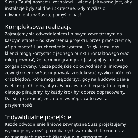
Suszu.Zaufaj naszemu zespołowi – wiemy, jak ważne jest, aby
instalacje były solidne i skuteczne. Gdy myślisz o
odwodnieniu w Suszu, pomyśl o nas!
Kompleksowa realizacja
Zajmujemy się odwodnieniem liniowym zewnętrznym na
każdym etapie – od stworzenia projektu, przez prace ziemne,
aż po montaż i uruchomienie systemu. Dzięki temu nasi
klienci mogą korzystać z jednego punktu kontaktowego oraz
mieć pewność, że harmonogram prac jest spójny i dobrze
zorganizowany. Nasze podejście do odwodnienia liniowego
zewnętrznego w Suszu pozwala zredukować ryzyko opóźnień
oraz błędów, które mogą się zdarzyć, gdy na budowie działa
wiele ekip. Chcemy, aby cały proces przebiegał jak najlepiej,
dlatego pilnujemy, by każdy krok był dobrze dopracowany.
Daj się przekonać, że z nami współpraca to czysta
przyjemność!
Indywidualne podejście
Każde odwodnienie liniowe zewnętrzne Susz projektujemy i
wykonujemy z myślą o unikalnych warunkach terenu oraz
wymaganiach naszych klientów. Nie korzystamy z