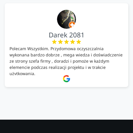
Darek 2081
Polecam Wszystkim. Przydomowa oczyszczalnia
wykonana bardzo dobrze , mega wiedza i doświadczenie
ze strony szefa firmy , doradzi i pomoże w każdym
elemencie podczas realizacji projektu i w trakcie
użytkowania.
Firma godna zaufania. Tak trzymać!