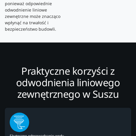
ponieważ odpowiednie
odwodnienie liniowe
zewnętrzne może znacząco
wpłynąć na trwałość i
bezpieczeństwo budowli.
Praktyczne korzyści z
odwodnienia liniowego
zewnętrznego w Suszu
Skuteczne odprowadzanie wody