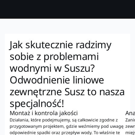
Jak skutecznie radzimy
sobie z problemami
wodnymi w Suszu?
Odwodnienie liniowe
zewnętrzne Susz to nasza
specjalność!
Montaż i kontrola jakości
Ana
Działania, które podejmujemy, są całkowicie zgodne z
Zani
przygotowanym projektem, gdzie weźmiemy pod uwagę
zewn
odpowiednie spadki oraz przepływ wody. To właśnie te
miej