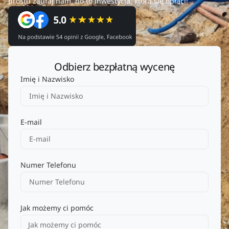
prostu zaufaj nam, bo to inwestycja, która się opłaci!
Odbierz bezpłatną wycenę
Imię i Nazwisko
E-mail
Numer Telefonu
Jak możemy ci pomóc