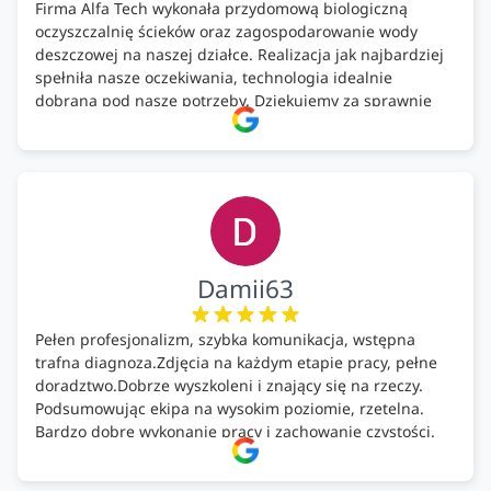
Firma Alfa Tech wykonała przydomową biologiczną
oczyszczalnię ścieków oraz zagospodarowanie wody
deszczowej na naszej działce. Realizacja jak najbardziej
spełniła nasze oczekiwania, technologia idealnie
dobrana pod nasze potrzeby. Dziękujemy za sprawnie
wykonany montaż w świetnej atmosferze! Polecam!
Damii63
Pełen profesjonalizm, szybka komunikacja, wstępna
trafna diagnoza.Zdjęcia na każdym etapie pracy, pełne
doradztwo.Dobrze wyszkoleni i znający się na rzeczy.
Podsumowując ekipa na wysokim poziomie, rzetelna.
Bardzo dobre wykonanie pracy i zachowanie czystości.
Firma godna polecenia .