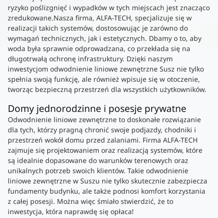
ryzyko poślizgnięć i wypadków w tych miejscach jest znacząco
zredukowane.Nasza firma, ALFA-TECH, specjalizuje się w
realizacji takich systemów, dostosowując je zarówno do
wymagań technicznych, jak i estetycznych. Dbamy o to, aby
woda była sprawnie odprowadzana, co przekłada się na
długotrwałą ochronę infrastruktury. Dzięki naszym
inwestycjom odwodnienie liniowe zewnętrzne Susz nie tylko
spełnia swoją funkcję, ale również wpisuje się w otoczenie,
tworząc bezpieczną przestrzeń dla wszystkich użytkowników.
Domy jednorodzinne i posesje prywatne
Odwodnienie liniowe zewnętrzne to doskonałe rozwiązanie
dla tych, którzy pragną chronić swoje podjazdy, chodniki i
przestrzeń wokół domu przed zalaniami. Firma ALFA-TECH
zajmuje się projektowaniem oraz realizacją systemów, które
są idealnie dopasowane do warunków terenowych oraz
unikalnych potrzeb swoich klientów. Takie odwodnienie
liniowe zewnętrzne w Suszu nie tylko skutecznie zabezpiecza
fundamenty budynku, ale także podnosi komfort korzystania
z całej posesji. Można więc śmiało stwierdzić, że to
inwestycja, która naprawdę się opłaca!