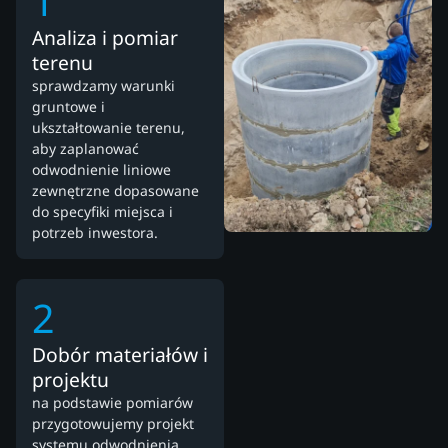
1
Analiza i pomiar
terenu
sprawdzamy warunki
gruntowe i
ukształtowanie terenu,
aby zaplanować
odwodnienie liniowe
zewnętrzne dopasowane
do specyfiki miejsca i
potrzeb inwestora.
2
Dobór materiałów i
projektu
na podstawie pomiarów
przygotowujemy projekt
systemu odwodnienia