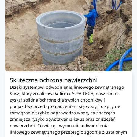
Skuteczna ochrona nawierzchni
Dzięki systemowi odwodnienia liniowego zewnętrznego
Susz, który zrealizowała firma ALFA-TECH, nasz klient
zyskał solidną ochronę dla swoich chodników i
podjazdów przed gromadzeniem się wody. To sprytne
rozwiązanie szybko odprowadza wodę, co znacząco
zmniejsza ryzyko powstawania kałuż oraz zniszczeń
nawierzchni. Co więcej, wykonanie odwodnienia
liniowego zewnętrznego przebiegło zgodnie z ustalonym