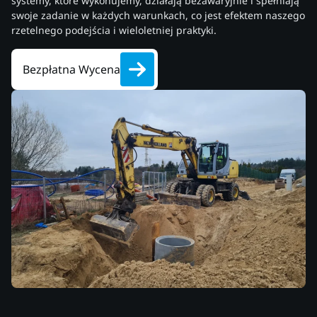
systemy, które wykonujemy, działają bezawaryjnie i spełniają
swoje zadanie w każdych warunkach, co jest efektem naszego
rzetelnego podejścia i wieloletniej praktyki.
Bezpłatna Wycena