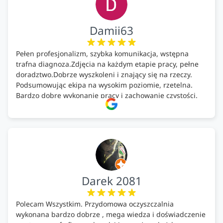
Damii63
Pełen profesjonalizm, szybka komunikacja, wstępna
trafna diagnoza.Zdjęcia na każdym etapie pracy, pełne
doradztwo.Dobrze wyszkoleni i znający się na rzeczy.
Podsumowując ekipa na wysokim poziomie, rzetelna.
Bardzo dobre wykonanie pracy i zachowanie czystości.
Firma godna polecenia .
Darek 2081
Polecam Wszystkim. Przydomowa oczyszczalnia
wykonana bardzo dobrze , mega wiedza i doświadczenie