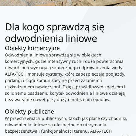
Dla kogo sprawdzą się
odwodnienia liniowe
Obiekty komercyjne
Odwodnienia liniowe sprawdzą się w obiektach
komercyjnych, gdzie intensywny ruch i duża powierzchnia
utwardzona wymagają skutecznego odprowadzenia wody.
ALFA-TECH montuje systemy, które zabezpieczają podjazdy,
parkingi i ciągi komunikacyjne przed zalaniem i
uszkodzeniem nawierzchni. Dzięki prawidłowym spadkom i
solidnemu osadzeniu korytek odwodnienia liniowe działają
bezawaryjnie nawet przy dużym natężeniu opadów.
Obiekty publiczne
W przestrzeniach publicznych, takich jak place czy chodniki,
odwodnienia liniowe są niezbędne do utrzymania
bezpieczeństwa i funkcjonalności terenu. ALFA-TECH