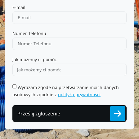
E-mail
Numer Telefonu
Jak możemy ci pomóc
Wyrażam zgodę na przetwarzanie moich danych
osobowych zgodnie z
polityką prywatności
Prześlij zgłoszenie