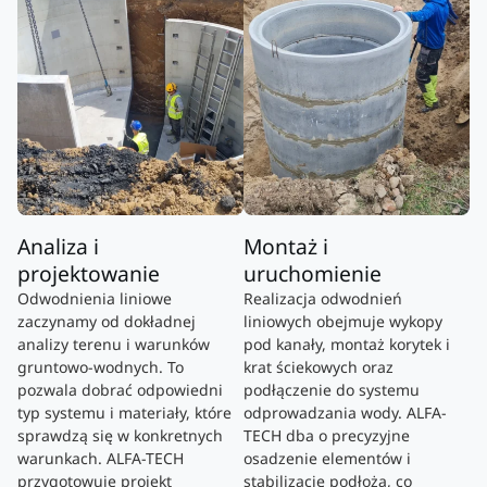
Analiza i
Montaż i
projektowanie
uruchomienie
Odwodnienia liniowe
Realizacja odwodnień
zaczynamy od dokładnej
liniowych obejmuje wykopy
analizy terenu i warunków
pod kanały, montaż korytek i
gruntowo-wodnych. To
krat ściekowych oraz
pozwala dobrać odpowiedni
podłączenie do systemu
typ systemu i materiały, które
odprowadzania wody. ALFA-
sprawdzą się w konkretnych
TECH dba o precyzyjne
warunkach. ALFA-TECH
osadzenie elementów i
przygotowuje projekt
stabilizację podłoża, co