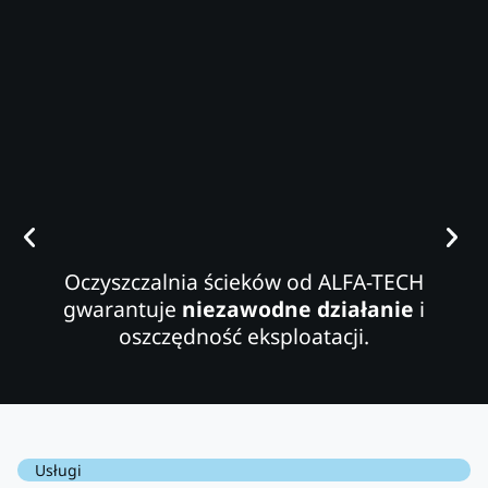
Oczyszczalnia ścieków od ALFA-TECH
gwarantuje
niezawodne działanie
i
oszczędność eksploatacji.
Usługi