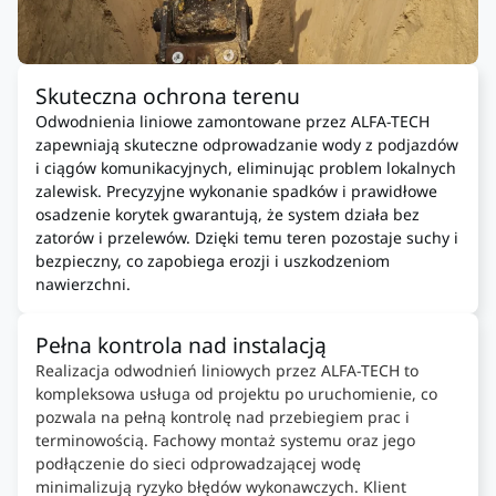
Skuteczna ochrona terenu
Odwodnienia liniowe zamontowane przez ALFA-TECH
zapewniają skuteczne odprowadzanie wody z podjazdów
i ciągów komunikacyjnych, eliminując problem lokalnych
zalewisk. Precyzyjne wykonanie spadków i prawidłowe
osadzenie korytek gwarantują, że system działa bez
zatorów i przelewów. Dzięki temu teren pozostaje suchy i
bezpieczny, co zapobiega erozji i uszkodzeniom
nawierzchni.
Pełna kontrola nad instalacją
Realizacja odwodnień liniowych przez ALFA-TECH to
kompleksowa usługa od projektu po uruchomienie, co
pozwala na pełną kontrolę nad przebiegiem prac i
terminowością. Fachowy montaż systemu oraz jego
podłączenie do sieci odprowadzającej wodę
minimalizują ryzyko błędów wykonawczych. Klient