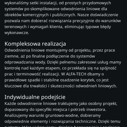
wykonaliśmy setki instalacji, od prostych przydomowych
systemów po skomplikowane odwodnienia liniowe dla
obiektów komercyjnych i publicznych. Nasze doświadczenie
pozwala nam dobierać rozwiązania precyzyjnie do warunków
terenowych i wymagań klienta, eliminując typowe błędy
wykonawcze.
Kompleksowa realizacja
Odwodnienia liniowe montujemy od projektu, przez prace
ziemne, aż po finalne podłączenie do systemów
odprowadzania wody. Dzięki pełnemu zakresowi usług mamy
kontrolę nad każdym etapem, co przekłada się na spójność
prac i terminowość realizacji. W ALFA-TECH dbamy o
prawidłowe spadki i stabilne osadzenie korytek, co jest
kluczowe dla trwałości i skuteczności odwodnień liniowych.
Indywidualne podejście
Każde odwodnienie liniowe traktujemy jako osobny projekt,
dopasowany do specyfiki miejsca i potrzeb inwestora.
Analizujemy warunki gruntowo-wodne, dobieramy
odpowiednie elementy i rozwiązania techniczne. Dzięki temu