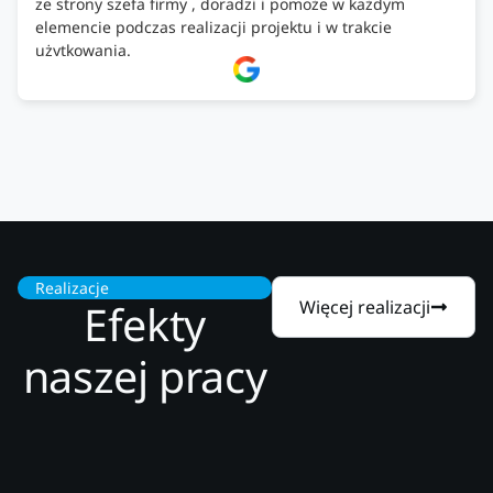
ze strony szefa firmy , doradzi i pomoże w każdym
elemencie podczas realizacji projektu i w trakcie
użytkowania.
Firma godna zaufania. Tak trzymać!
Realizacje
Efekty
Więcej realizacji
naszej pracy