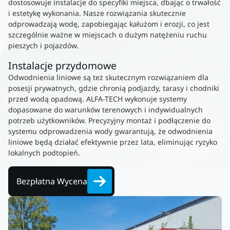
dostosowuje instalacje do specyfiki miejsca, dbając o trwałość
i estetykę wykonania. Nasze rozwiązania skutecznie
odprowadzają wodę, zapobiegając kałużom i erozji, co jest
szczególnie ważne w miejscach o dużym natężeniu ruchu
pieszych i pojazdów.
Instalacje przydomowe
Odwodnienia liniowe są też skutecznym rozwiązaniem dla
posesji prywatnych, gdzie chronią podjazdy, tarasy i chodniki
przed wodą opadową. ALFA-TECH wykonuje systemy
dopasowane do warunków terenowych i indywidualnych
potrzeb użytkowników. Precyzyjny montaż i podłączenie do
systemu odprowadzenia wody gwarantują, że odwodnienia
liniowe będą działać efektywnie przez lata, eliminując ryzyko
lokalnych podtopień.
Bezpłatna Wycena