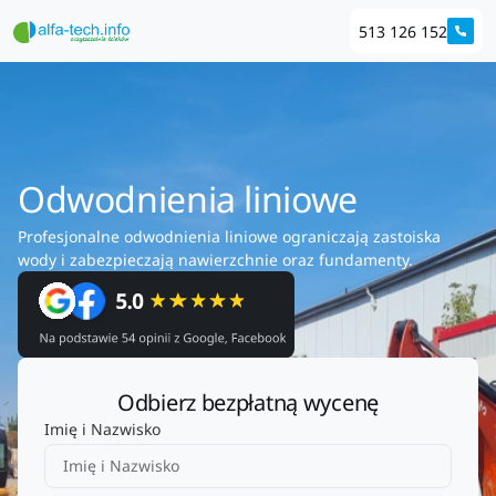
513 126 152
Odwodnienia liniowe
Profesjonalne odwodnienia liniowe ograniczają zastoiska
wody i zabezpieczają nawierzchnie oraz fundamenty.
Odbierz bezpłatną wycenę
Imię i Nazwisko