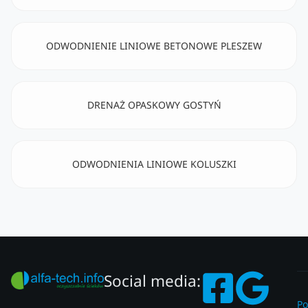
ODWODNIENIE LINIOWE BETONOWE PLESZEW
DRENAŻ OPASKOWY GOSTYŃ
ODWODNIENIA LINIOWE KOLUSZKI
Social media:
Po