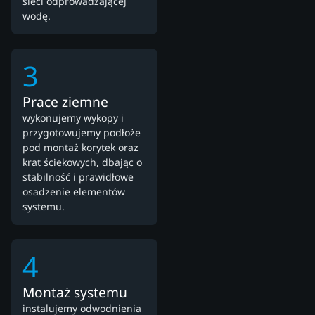
sieci odprowadzającej
wodę.
3
Prace ziemne
wykonujemy wykopy i
przygotowujemy podłoże
pod montaż korytek oraz
krat ściekowych, dbając o
stabilność i prawidłowe
osadzenie elementów
systemu.
4
Montaż systemu
instalujemy odwodnienia