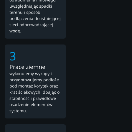
uwzględniając spadki
terenu i sposób
podłączenia do istniejącej
sieci odprowadzającej
wodę.
3
Prace ziemne
wykonujemy wykopy i
przygotowujemy podłoże
pod montaż korytek oraz
krat ściekowych, dbając o
stabilność i prawidłowe
osadzenie elementów
systemu.