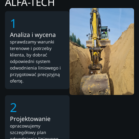
ALFA-TECH
1
Analiza i wycena
sprawdzamy warunki
terenowe i potrzeby
klienta, by dobrać
odpowiedni system
odwodnienia liniowego i
przygotować precyzyjną
ofertę.
2
Projektowanie
opracowujemy
szczegółowy plan
odwodnienia liniowego,