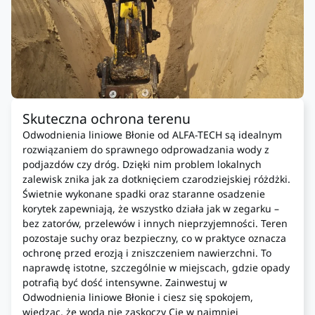
Skuteczna ochrona terenu
Odwodnienia liniowe Błonie od ALFA-TECH są idealnym
rozwiązaniem do sprawnego odprowadzania wody z
podjazdów czy dróg. Dzięki nim problem lokalnych
zalewisk znika jak za dotknięciem czarodziejskiej różdżki.
Świetnie wykonane spadki oraz staranne osadzenie
korytek zapewniają, że wszystko działa jak w zegarku –
bez zatorów, przelewów i innych nieprzyjemności. Teren
pozostaje suchy oraz bezpieczny, co w praktyce oznacza
ochronę przed erozją i zniszczeniem nawierzchni. To
naprawdę istotne, szczególnie w miejscach, gdzie opady
potrafią być dość intensywne. Zainwestuj w
Odwodnienia liniowe Błonie i ciesz się spokojem,
wiedząc, że woda nie zaskoczy Cię w najmniej