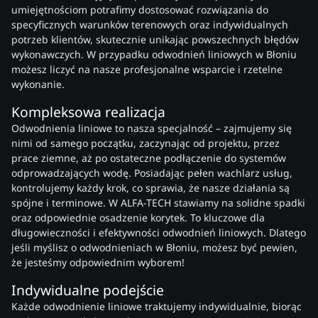
umiejętnościom potrafimy dostosować rozwiązania do
specyficznych warunków terenowych oraz indywidualnych
potrzeb klientów, skutecznie unikając powszechnych błędów
wykonawczych. W przypadku odwodnień liniowych w Błoniu
możesz liczyć na nasze profesjonalne wsparcie i rzetelne
wykonanie.
Kompleksowa realizacja
Odwodnienia liniowe to nasza specjalność – zajmujemy się
nimi od samego początku, zaczynając od projektu, przez
prace ziemne, aż po ostateczne podłączenie do systemów
odprowadzających wodę. Posiadając pełen wachlarz usług,
kontrolujemy każdy krok, co sprawia, że nasze działania są
spójne i terminowe. W ALFA-TECH stawiamy na solidne spadki
oraz odpowiednie osadzenie korytek. To kluczowe dla
długowieczności i efektywności odwodnień liniowych. Dlatego
jeśli myślisz o odwodnieniach w Błoniu, możesz być pewien,
że jesteśmy odpowiednim wyborem!
Indywidualne podejście
Każde odwodnienie liniowe traktujemy indywidualnie, biorąc