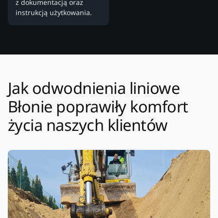
z dokumentacją oraz
instrukcją użytkowania.
Jak odwodnienia liniowe
Błonie poprawiły komfort
życia naszych klientów