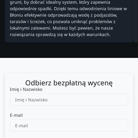
grunt, by dobrać idealny system, który zapewnia
odpowiednie spadki. Dzięki temu odwodnienia liniowe w
Błoniu efektywnie odprowadzają wodę z podjazdów,
tarasów i ścieżek, co pozwala uniknąć problemów z
lokalnymi zalewami. Możesz być pewien, że nasze
rozwiązania sprawdzą się w każdych warunkach.
Odbierz bezpłatną wycenę
Imię i Nazwisko
E-mail