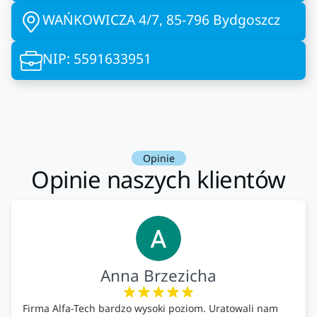
WAŃKOWICZA 4/7, 85-796 Bydgoszcz
NIP: 5591633951
Opinie
Opinie naszych klientów
Anna Brzezicha
Firma Alfa-Tech bardzo wysoki poziom. Uratowali nam