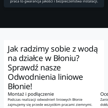
praca to gwarancja jakości i bezpieczeństwa instalacji.
Jak radzimy sobie z wodą
na działce w Błoniu?
Sprawdź nasze
Odwodnienia liniowe
Błonie!
Montaż i podłączenie
Oce
Podczas realizacji odwodnień liniowych Błonie
Zani
zajmujemy się przede wszystkim pracami ziemnymi.
dokł