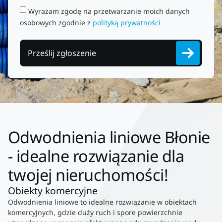
Wyrażam zgodę na przetwarzanie moich danych
osobowych zgodnie z
polityką prywatności
Prześlij zgłoszenie
Odwodnienia liniowe Błonie
- idealne rozwiązanie dla
twojej nieruchomości!
Obiekty komercyjne
Odwodnienia liniowe to idealne rozwiązanie w obiektach
komercyjnych, gdzie duży ruch i spore powierzchnie