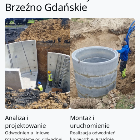
Brzeźno Gdańskie
Analiza i
Montaż i
projektowanie
uruchomienie
Odwodnienia liniowe
Realizacja odwodnień
rozpoczniemy od dokładnej
liniowych w Brzeźnie