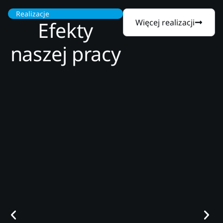
Realizacje
Efekty
Więcej realizacji
naszej pracy