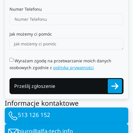
Numer Telefonu
Jak możemy ci pomóc
Wyrażam zgodę na przetwarzanie moich danych
osobowych zgodnie z
polityką prywatności
Prześlij zgłoszenie
Informacje kontaktowe
513 126 152
biuro@alfa-tech.info