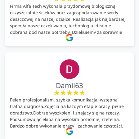
Firma Alfa Tech wykonała przydomową biologiczną
oczyszczalnię ścieków oraz zagospodarowanie wody
deszczowej na naszej działce. Realizacja jak najbardziej
spełniła nasze oczekiwania, technologia idealnie
dobrana pod nasze potrzeby. Dziękujemy za sprawnie
wykonany montaż w świetnej atmosferze! Polecam!
Damii63
Pełen profesjonalizm, szybka komunikacja, wstępna
trafna diagnoza.Zdjęcia na każdym etapie pracy, pełne
doradztwo.Dobrze wyszkoleni i znający się na rzeczy.
Podsumowując ekipa na wysokim poziomie, rzetelna.
Bardzo dobre wykonanie pracy i zachowanie czystości.
Firma godna polecenia .