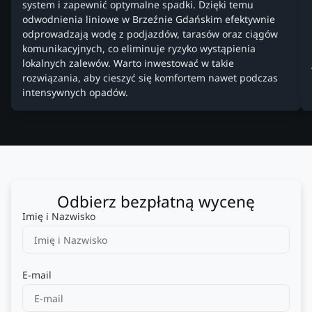
system i zapewnić optymalne spadki. Dzięki temu
odwodnienia liniowe w Brzeźnie Gdańskim efektywnie
odprowadzają wodę z podjazdów, tarasów oraz ciągów
komunikacyjnych, co eliminuje ryzyko wystąpienia
lokalnych zalewów. Warto inwestować w takie
rozwiązania, aby cieszyć się komfortem nawet podczas
intensywnych opadów.
Odbierz bezpłatną wycenę
Imię i Nazwisko
E-mail