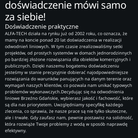
doświadczenie mówi samo
za siebie!
Doświadczenie praktyczne
ALFA-TECH działa na rynku już od 2002 roku, co oznacza, że
mamy na koncie ponad 20 lat doświadczenia w realizacji
odwodnień liniowych. W tym czasie zrealizowaliśmy setki
projektów, od prostych systemów w domach jednorodzinnych
po bardziej złożone rozwiązania dla obiektów komercyjnych i
publicznych. Dzięki naszemu bogatemu doświadczeniu
jesteśmy w stanie precyzyjnie dobierać najodpowiedniejsze
rozwiązania do warunków panujących na danym terenie oraz
wymagań naszych klientów, co pozwala nam unikać typowych
problemów wykonawczych.Decydując się na odwodnienia
liniowe Brzeźno Gdańskie, wybierasz jakość i fachowość, które
są dla nas priorytetem. Uwzględniamy specyfikę każdego
zlecenia, co sprawia, że nasze prace są nie tylko skuteczne,
ale i trwałe. Gdy zaufasz nam, pewnie postawisz na solidność,
która rozwiąże Twoje problemy z wodą w sposób naprawdę
efektywny.