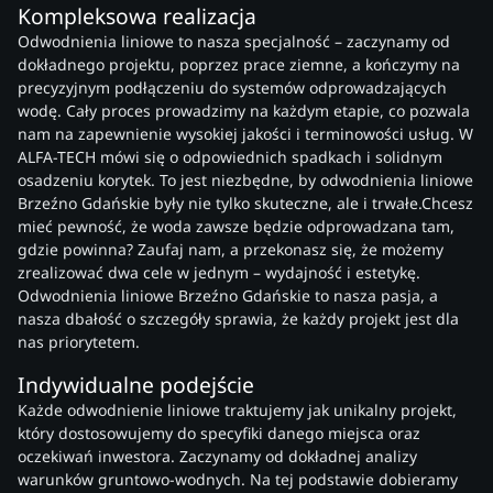
Kompleksowa realizacja
Odwodnienia liniowe to nasza specjalność – zaczynamy od
dokładnego projektu, poprzez prace ziemne, a kończymy na
precyzyjnym podłączeniu do systemów odprowadzających
wodę. Cały proces prowadzimy na każdym etapie, co pozwala
nam na zapewnienie wysokiej jakości i terminowości usług. W
ALFA-TECH mówi się o odpowiednich spadkach i solidnym
osadzeniu korytek. To jest niezbędne, by odwodnienia liniowe
Brzeźno Gdańskie były nie tylko skuteczne, ale i trwałe.Chcesz
mieć pewność, że woda zawsze będzie odprowadzana tam,
gdzie powinna? Zaufaj nam, a przekonasz się, że możemy
zrealizować dwa cele w jednym – wydajność i estetykę.
Odwodnienia liniowe Brzeźno Gdańskie to nasza pasja, a
nasza dbałość o szczegóły sprawia, że każdy projekt jest dla
nas priorytetem.
Indywidualne podejście
Każde odwodnienie liniowe traktujemy jak unikalny projekt,
który dostosowujemy do specyfiki danego miejsca oraz
oczekiwań inwestora. Zaczynamy od dokładnej analizy
warunków gruntowo-wodnych. Na tej podstawie dobieramy