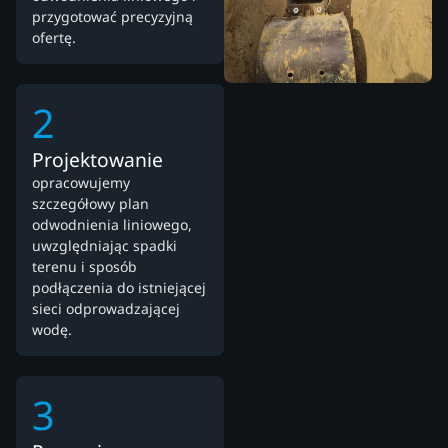
przygotować precyzyjną
ofertę.
2
Projektowanie
opracowujemy
szczegółowy plan
odwodnienia liniowego,
uwzględniając spadki
terenu i sposób
podłączenia do istniejącej
sieci odprowadzającej
wodę.
3