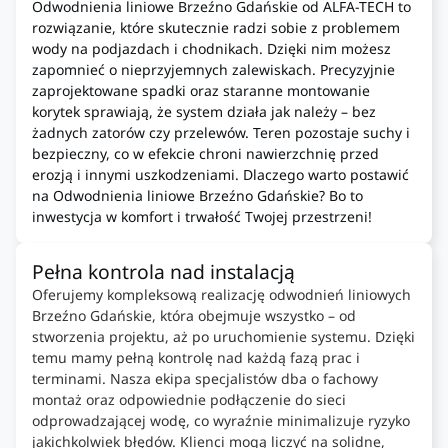
Odwodnienia liniowe Brzeźno Gdańskie od ALFA-TECH to
rozwiązanie, które skutecznie radzi sobie z problemem
wody na podjazdach i chodnikach. Dzięki nim możesz
zapomnieć o nieprzyjemnych zalewiskach. Precyzyjnie
zaprojektowane spadki oraz staranne montowanie
korytek sprawiają, że system działa jak należy – bez
żadnych zatorów czy przelewów. Teren pozostaje suchy i
bezpieczny, co w efekcie chroni nawierzchnię przed
erozją i innymi uszkodzeniami. Dlaczego warto postawić
na Odwodnienia liniowe Brzeźno Gdańskie? Bo to
inwestycja w komfort i trwałość Twojej przestrzeni!
Pełna kontrola nad instalacją
Oferujemy kompleksową realizację odwodnień liniowych
Brzeźno Gdańskie, która obejmuje wszystko – od
stworzenia projektu, aż po uruchomienie systemu. Dzięki
temu mamy pełną kontrolę nad każdą fazą prac i
terminami. Nasza ekipa specjalistów dba o fachowy
montaż oraz odpowiednie podłączenie do sieci
odprowadzającej wodę, co wyraźnie minimalizuje ryzyko
jakichkolwiek błędów. Klienci mogą liczyć na solidne,