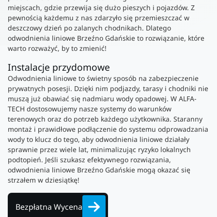
miejscach, gdzie przewija się dużo pieszych i pojazdów. Z
pewnością każdemu z nas zdarzyło się przemieszczać w
deszczowy dzień po zalanych chodnikach. Dlatego
odwodnienia liniowe Brzeźno Gdańskie to rozwiązanie, które
warto rozważyć, by to zmienić!
Instalacje przydomowe
Odwodnienia liniowe to świetny sposób na zabezpieczenie
prywatnych posesji. Dzięki nim podjazdy, tarasy i chodniki nie
muszą już obawiać się nadmiaru wody opadowej. W ALFA-
TECH dostosowujemy nasze systemy do warunków
terenowych oraz do potrzeb każdego użytkownika. Staranny
montaż i prawidłowe podłączenie do systemu odprowadzania
wody to klucz do tego, aby odwodnienia liniowe działały
sprawnie przez wiele lat, minimalizując ryzyko lokalnych
podtopień. Jeśli szukasz efektywnego rozwiązania,
odwodnienia liniowe Brzeźno Gdańskie mogą okazać się
strzałem w dziesiątkę!
Bezpłatna Wycena