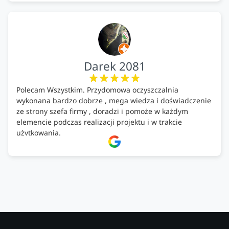
Darek 2081
Polecam Wszystkim. Przydomowa oczyszczalnia
wykonana bardzo dobrze , mega wiedza i doświadczenie
ze strony szefa firmy , doradzi i pomoże w każdym
elemencie podczas realizacji projektu i w trakcie
użytkowania.
Firma godna zaufania. Tak trzymać!