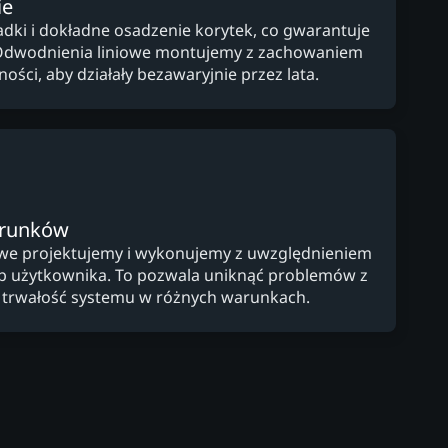
ie
ki i dokładne osadzenie korytek, co gwarantuje
Odwodnienia liniowe montujemy z zachowaniem
ości, aby działały bezawaryjnie przez lata.
arunków
owe projektujemy i wykonujemy z uwzględnieniem
zeb użytkownika. To pozwala uniknąć problemów z
 trwałość systemu w różnych warunkach.