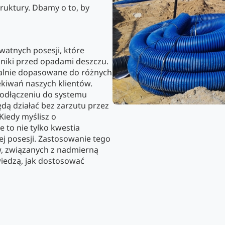
ruktury. Dbamy o to, by
watnych posesji, które
dniki przed opadami deszczu.
ealnie dopasowane do różnych
kiwań naszych klientów.
odłączeniu do systemu
ą działać bez zarzutu przez
Kiedy myślisz o
 to nie tylko kwestia
ej posesji. Zastosowanie tego
, związanych z nadmierną
iedzą, jak dostosować