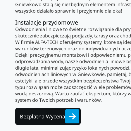
Gniewkowo stają się niezbędnym elementem infrast
wszystko działało sprawnie i przyjemnie dla oka!
Instalacje przydomowe
Odwodnienia liniowe to świetne rozwiązanie dla pry
skutecznie zabezpieczają podjazdy, tarasy oraz cho
W firmie ALFA-TECH oferujemy systemy, które są id
warunków terenowych oraz do indywidualnych ocze
Dzięki precyzyjnemu montażowi i odpowiedniemu p
odprowadzania wody, nasze odwodnienia liniowe będ
długie lata, minimalizując ryzyko lokalnych powodzi.
odwodnieniach liniowych w Gniewkowie, pamiętaj, że
estetyki, ale przede wszystkim bezpieczeństwa Twoj
typu rozwiązań może zaoszczędzić wiele problemów
wodą deszczową. Warto zaufać ekspertom, którzy w
system do Twoich potrzeb i warunków.
Bezpłatna Wycena