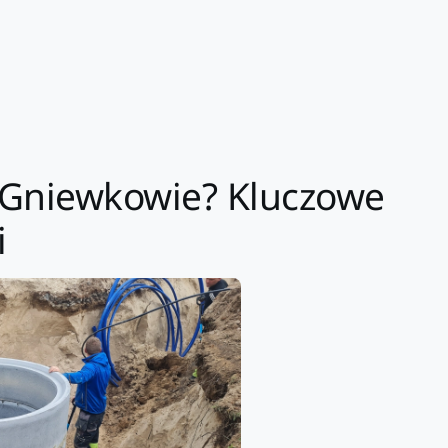
 Gniewkowie? Kluczowe
i