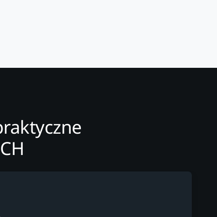
praktyczne
ECH