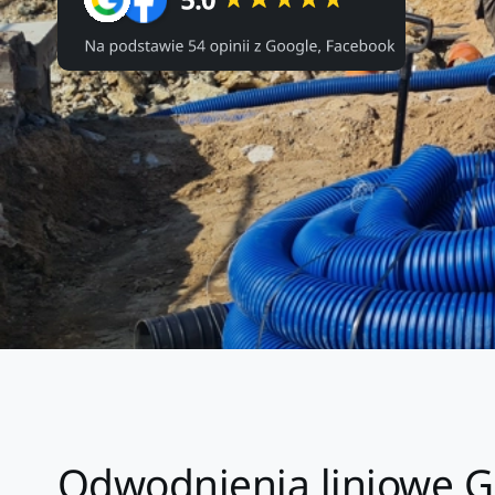
Odwodnienia liniowe G