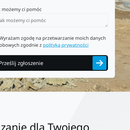
k możemy ci pomóc
Wyrażam zgodę na przetwarzanie moich danych
obowych zgodnie z
polityką prywatności
Prześlij zgłoszenie
zanie dla Twojego