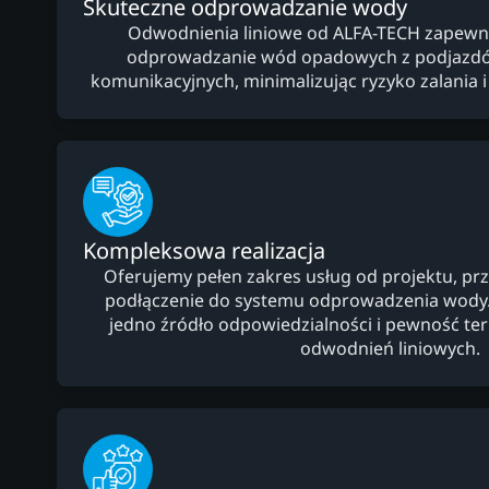
Skuteczne odprowadzanie wody
Odwodnienia liniowe od ALFA-TECH zapewni
odprowadzanie wód opadowych z podjazdów
komunikacyjnych, minimalizując ryzyko zalania 
Kompleksowa realizacja
Oferujemy pełen zakres usług od projektu, prz
podłączenie do systemu odprowadzenia wody. 
jedno źródło odpowiedzialności i pewność 
odwodnień liniowych.