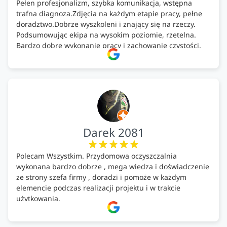
Pełen profesjonalizm, szybka komunikacja, wstępna
trafna diagnoza.Zdjęcia na każdym etapie pracy, pełne
doradztwo.Dobrze wyszkoleni i znający się na rzeczy.
Podsumowując ekipa na wysokim poziomie, rzetelna.
Bardzo dobre wykonanie pracy i zachowanie czystości.
Firma godna polecenia .
Darek 2081
Polecam Wszystkim. Przydomowa oczyszczalnia
wykonana bardzo dobrze , mega wiedza i doświadczenie
ze strony szefa firmy , doradzi i pomoże w każdym
elemencie podczas realizacji projektu i w trakcie
użytkowania.
Firma godna zaufania. Tak trzymać!