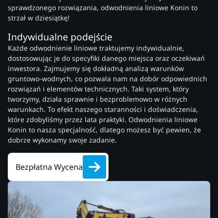
sprawdzonego rozwiązania, odwodnienia liniowe Konin to
strzał w dziesiątkę!
Indywidualne podejście
Każde odwodnienie liniowe traktujemy indywidualnie,
dostosowując je do specyfiki danego miejsca oraz oczekiwań
inwestora. Zajmujemy się dokładną analizą warunków
gruntowo-wodnych, co pozwala nam na dobór odpowiednich
rozwiązań i elementów technicznych. Taki system, który
tworzymy, działa sprawnie i bezproblemowo w różnych
warunkach. To efekt naszego staranności i doświadczenia,
które zdobyliśmy przez lata praktyki. Odwodnienia liniowe
Konin to nasza specjalność, dlatego możesz być pewien, że
dobrze wykonamy swoje zadanie.
Bezpłatna Wycena