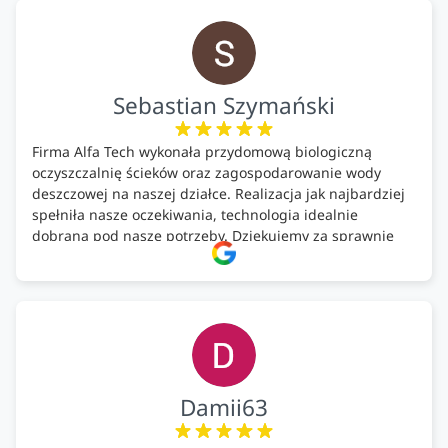
Polecam!
Sebastian Szymański
Firma Alfa Tech wykonała przydomową biologiczną
oczyszczalnię ścieków oraz zagospodarowanie wody
deszczowej na naszej działce. Realizacja jak najbardziej
spełniła nasze oczekiwania, technologia idealnie
dobrana pod nasze potrzeby. Dziękujemy za sprawnie
wykonany montaż w świetnej atmosferze! Polecam!
Damii63