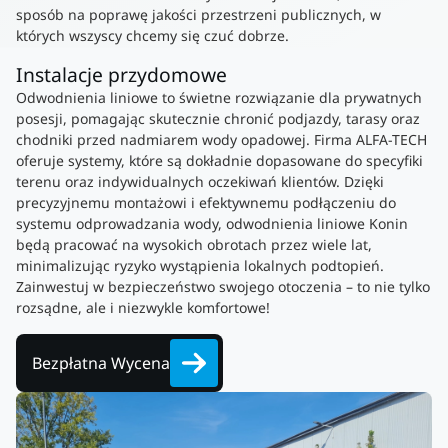
sposób na poprawę jakości przestrzeni publicznych, w
których wszyscy chcemy się czuć dobrze.
Instalacje przydomowe
Odwodnienia liniowe to świetne rozwiązanie dla prywatnych
posesji, pomagając skutecznie chronić podjazdy, tarasy oraz
chodniki przed nadmiarem wody opadowej. Firma ALFA-TECH
oferuje systemy, które są dokładnie dopasowane do specyfiki
terenu oraz indywidualnych oczekiwań klientów. Dzięki
precyzyjnemu montażowi i efektywnemu podłączeniu do
systemu odprowadzania wody, odwodnienia liniowe Konin
będą pracować na wysokich obrotach przez wiele lat,
minimalizując ryzyko wystąpienia lokalnych podtopień.
Zainwestuj w bezpieczeństwo swojego otoczenia – to nie tylko
rozsądne, ale i niezwykle komfortowe!
Bezpłatna Wycena