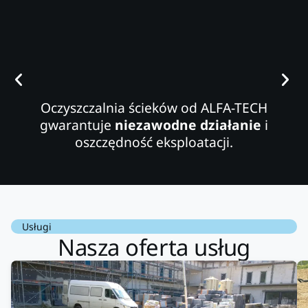
Oczyszczalnia ścieków od ALFA-TECH
gwarantuje
niezawodne działanie
i
oszczędność eksploatacji.
Usługi
Nasza oferta usług