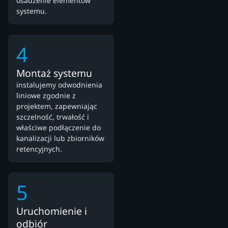
osadzenie elementów
systemu.
4
Montaż systemu
instalujemy odwodnienia
liniowe zgodnie z
projektem, zapewniając
szczelność, trwałość i
właściwe podłączenie do
kanalizacji lub zbiorników
retencyjnych.
5
Uruchomienie i
odbiór