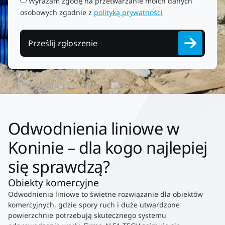
Wyrażam zgodę na przetwarzanie moich danych
osobowych zgodnie z
polityką prywatności
Prześlij zgłoszenie
Odwodnienia liniowe w
Koninie – dla kogo najlepiej
się sprawdzą?
Obiekty komercyjne
Odwodnienia liniowe to świetne rozwiązanie dla obiektów
komercyjnych, gdzie spory ruch i duże utwardzone
powierzchnie potrzebują skutecznego systemu