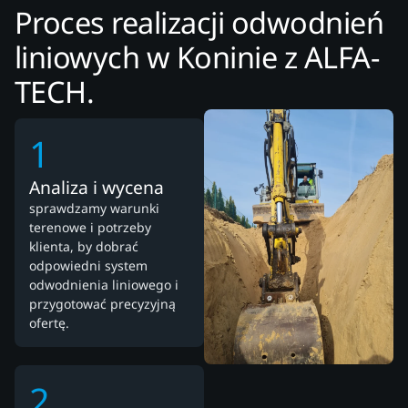
Proces realizacji odwodnień
liniowych w Koninie z ALFA-
TECH.
1
Analiza i wycena
sprawdzamy warunki
terenowe i potrzeby
klienta, by dobrać
odpowiedni system
odwodnienia liniowego i
przygotować precyzyjną
ofertę.
2