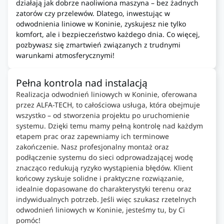
działają jak dobrze naoliwiona maszyna – bez żadnych
zatorów czy przelewów. Dlatego, inwestując w
odwodnienia liniowe w Koninie, zyskujesz nie tylko
komfort, ale i bezpieczeństwo każdego dnia. Co więcej,
pozbywasz się zmartwień związanych z trudnymi
warunkami atmosferycznymi!
Pełna kontrola nad instalacją
Realizacja odwodnień liniowych w Koninie, oferowana
przez ALFA-TECH, to całościowa usługa, która obejmuje
wszystko – od stworzenia projektu po uruchomienie
systemu. Dzięki temu mamy pełną kontrolę nad każdym
etapem prac oraz zapewniamy ich terminowe
zakończenie. Nasz profesjonalny montaż oraz
podłączenie systemu do sieci odprowadzającej wodę
znacząco redukują ryzyko wystąpienia błędów. Klient
końcowy zyskuje solidne i praktyczne rozwiązanie,
idealnie dopasowane do charakterystyki terenu oraz
indywidualnych potrzeb. Jeśli więc szukasz rzetelnych
odwodnień liniowych w Koninie, jesteśmy tu, by Ci
pomóc!