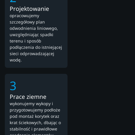
Projektowanie
opracowujemy
szczegółowy plan
odwodnienia liniowego,
uwzględniając spadki
terenu i sposób
podłączenia do istniejącej
sieci odprowadzającej
wodę.
3
Prace ziemne
wykonujemy wykopy i
przygotowujemy podłoże
pod montaż korytek oraz
krat ściekowych, dbając o
stabilność i prawidłowe