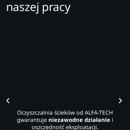
naszej pracy
Oczyszczalnia ścieków od ALFA-TECH
gwarantuje
niezawodne działanie
i
oszczędność eksploatacji.