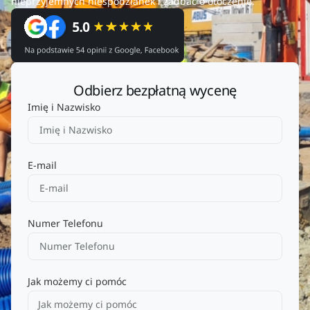
nieprzyjemnych niespodzianek i zadbać o otoczenie.
Odbierz bezpłatną wycenę
Imię i Nazwisko
E-mail
Numer Telefonu
Jak możemy ci pomóc