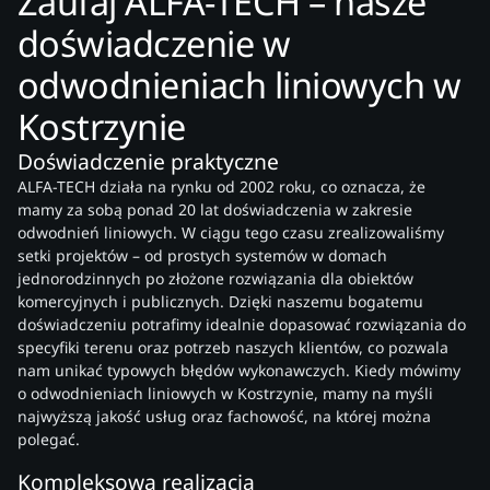
Zaufaj ALFA-TECH – nasze
doświadczenie w
odwodnieniach liniowych w
Kostrzynie
Doświadczenie praktyczne
ALFA-TECH działa na rynku od 2002 roku, co oznacza, że
mamy za sobą ponad 20 lat doświadczenia w zakresie
odwodnień liniowych. W ciągu tego czasu zrealizowaliśmy
setki projektów – od prostych systemów w domach
jednorodzinnych po złożone rozwiązania dla obiektów
komercyjnych i publicznych. Dzięki naszemu bogatemu
doświadczeniu potrafimy idealnie dopasować rozwiązania do
specyfiki terenu oraz potrzeb naszych klientów, co pozwala
nam unikać typowych błędów wykonawczych. Kiedy mówimy
o odwodnieniach liniowych w Kostrzynie, mamy na myśli
najwyższą jakość usług oraz fachowość, na której można
polegać.
Kompleksowa realizacja