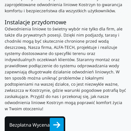
zaprojektowane odwodnienia liniowe Kostrzyn to gwarancja
komfortu i bezpieczeństwa dla wszystkich użytkowników.
Instalacje przydomowe
Odwodnienia liniowe to świetny wybór nie tylko dla firm, ale
także dla prywatnych posesji. Dzięki nim podjazdy, tarasy i
chodniki mogą być skutecznie chronione przed wodą
deszczową. Nasza firma, ALFA-TECH, projektuje i realizuje
systemy dostosowane do specyfiki terenu oraz
indywidualnych oczekiwań klientów. Staranny montaż oraz
prawidłowe podłączenie do systemu odprowadzania wody
zapewniają długotrwałe działanie odwodnień liniowych. W
ten sposób można uniknąć problemów z lokalnymi
podtopieniami na waszej działce, co jest niezwykle ważne,
zwłaszcza w Kostrzynie, gdzie warunki pogodowe potrafią być
zaskakujące. Przyjdź do nas i przekonaj się, jak nasze
odwodnienia liniowe Kostrzyn mogą poprawić komfort życia
w Twoim otoczeniu!
Bezpłatna Wycena