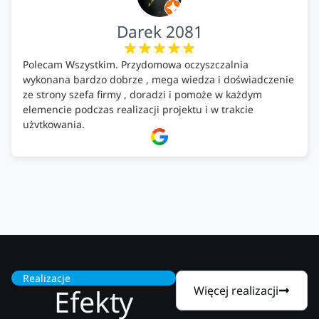
Darek 2081
Polecam Wszystkim. Przydomowa oczyszczalnia
wykonana bardzo dobrze , mega wiedza i doświadczenie
ze strony szefa firmy , doradzi i pomoże w każdym
elemencie podczas realizacji projektu i w trakcie
użytkowania.
Firma godna zaufania. Tak trzymać!
Realizacje
Efekty
Więcej realizacji