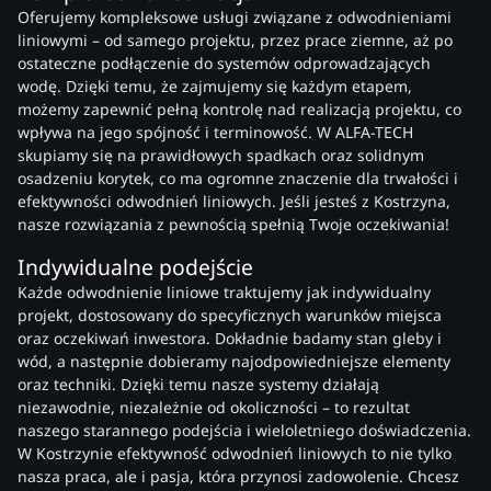
Oferujemy kompleksowe usługi związane z odwodnieniami
liniowymi – od samego projektu, przez prace ziemne, aż po
ostateczne podłączenie do systemów odprowadzających
wodę. Dzięki temu, że zajmujemy się każdym etapem,
możemy zapewnić pełną kontrolę nad realizacją projektu, co
wpływa na jego spójność i terminowość. W ALFA-TECH
skupiamy się na prawidłowych spadkach oraz solidnym
osadzeniu korytek, co ma ogromne znaczenie dla trwałości i
efektywności odwodnień liniowych. Jeśli jesteś z Kostrzyna,
nasze rozwiązania z pewnością spełnią Twoje oczekiwania!
Indywidualne podejście
Każde odwodnienie liniowe traktujemy jak indywidualny
projekt, dostosowany do specyficznych warunków miejsca
oraz oczekiwań inwestora. Dokładnie badamy stan gleby i
wód, a następnie dobieramy najodpowiedniejsze elementy
oraz techniki. Dzięki temu nasze systemy działają
niezawodnie, niezależnie od okoliczności – to rezultat
naszego starannego podejścia i wieloletniego doświadczenia.
W Kostrzynie efektywność odwodnień liniowych to nie tylko
nasza praca, ale i pasja, która przynosi zadowolenie. Chcesz