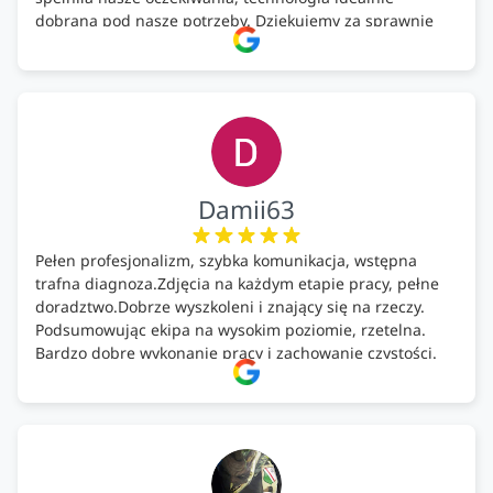
dobrana pod nasze potrzeby. Dziękujemy za sprawnie
wykonany montaż w świetnej atmosferze! Polecam!
Damii63
Pełen profesjonalizm, szybka komunikacja, wstępna
trafna diagnoza.Zdjęcia na każdym etapie pracy, pełne
doradztwo.Dobrze wyszkoleni i znający się na rzeczy.
Podsumowując ekipa na wysokim poziomie, rzetelna.
Bardzo dobre wykonanie pracy i zachowanie czystości.
Firma godna polecenia .