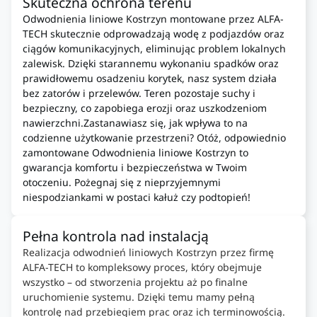
Skuteczna ochrona terenu
Odwodnienia liniowe Kostrzyn montowane przez ALFA-
TECH skutecznie odprowadzają wodę z podjazdów oraz
ciągów komunikacyjnych, eliminując problem lokalnych
zalewisk. Dzięki starannemu wykonaniu spadków oraz
prawidłowemu osadzeniu korytek, nasz system działa
bez zatorów i przelewów. Teren pozostaje suchy i
bezpieczny, co zapobiega erozji oraz uszkodzeniom
nawierzchni.Zastanawiasz się, jak wpływa to na
codzienne użytkowanie przestrzeni? Otóż, odpowiednio
zamontowane Odwodnienia liniowe Kostrzyn to
gwarancja komfortu i bezpieczeństwa w Twoim
otoczeniu. Pożegnaj się z nieprzyjemnymi
niespodziankami w postaci kałuż czy podtopień!
Pełna kontrola nad instalacją
Realizacja odwodnień liniowych Kostrzyn przez firmę
ALFA-TECH to kompleksowy proces, który obejmuje
wszystko – od stworzenia projektu aż po finalne
uruchomienie systemu. Dzięki temu mamy pełną
kontrolę nad przebiegiem prac oraz ich terminowością.