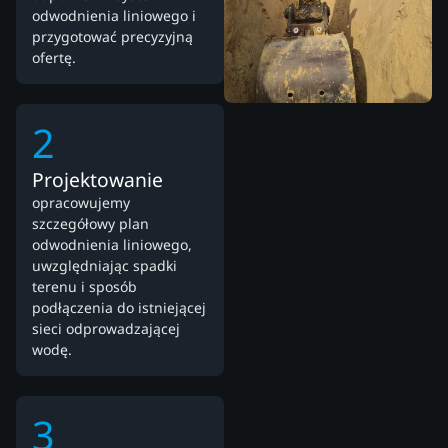
odwodnienia liniowego i
przygotować precyzyjną
ofertę.
2
Projektowanie
opracowujemy
szczegółowy plan
odwodnienia liniowego,
uwzględniając spadki
terenu i sposób
podłączenia do istniejącej
sieci odprowadzającej
wodę.
3