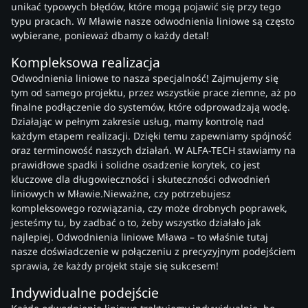
unikać typowych błędów, które mogą pojawić się przy tego
typu pracach. W Mławie nasze odwodnienia liniowe są często
wybierane, ponieważ dbamy o każdy detal!
Kompleksowa realizacja
Odwodnienia liniowe to nasza specjalność! Zajmujemy się
tym od samego projektu, przez wszystkie prace ziemne, aż po
finalne podłączenie do systemów, które odprowadzają wodę.
Działając w pełnym zakresie usług, mamy kontrolę nad
każdym etapem realizacji. Dzięki temu zapewniamy spójność
oraz terminowość naszych działań. W ALFA-TECH stawiamy na
prawidłowe spadki i solidne osadzenie korytek, co jest
kluczowe dla długowieczności i skuteczności odwodnień
liniowych w Mławie.Nieważne, czy potrzebujesz
kompleksowego rozwiązania, czy może drobnych poprawek,
jesteśmy tu, by zadbać o to, żeby wszystko działało jak
najlepiej. Odwodnienia liniowe Mława – to właśnie tutaj
nasze doświadczenie w połączeniu z precyzyjnym podejściem
sprawia, że każdy projekt staje się sukcesem!
Indywidualne podejście