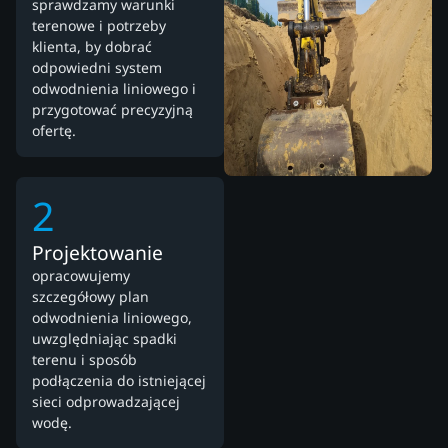
sprawdzamy warunki
terenowe i potrzeby
klienta, by dobrać
odpowiedni system
odwodnienia liniowego i
przygotować precyzyjną
ofertę.
2
Projektowanie
opracowujemy
szczegółowy plan
odwodnienia liniowego,
uwzględniając spadki
terenu i sposób
podłączenia do istniejącej
sieci odprowadzającej
wodę.