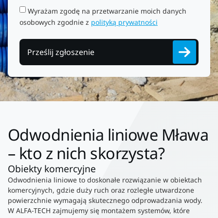
Wyrażam zgodę na przetwarzanie moich danych
osobowych zgodnie z
polityką prywatności
Prześlij zgłoszenie
Odwodnienia liniowe Mława
– kto z nich skorzysta?
Obiekty komercyjne
Odwodnienia liniowe to doskonałe rozwiązanie w obiektach
komercyjnych, gdzie duży ruch oraz rozległe utwardzone
powierzchnie wymagają skutecznego odprowadzania wody.
W ALFA-TECH zajmujemy się montażem systemów, które