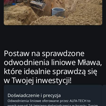
Postaw na sprawdzone
odwodnienia liniowe Mława,
które idealnie sprawdzą się
w Twojej inwestycji!
Doświadczenie i precyzja
Odwodnienia liniowe oferowane przez ALFA-TECH to
wynik ponad 24-letniego doświadczenia w branży. Zanim