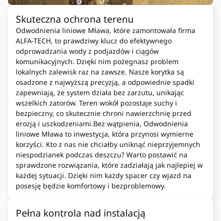
Skuteczna ochrona terenu
Odwodnienia liniowe Mława, które zamontowała firma
ALFA-TECH, to prawdziwy klucz do efektywnego
odprowadzania wody z podjazdów i ciągów
komunikacyjnych. Dzięki nim pożegnasz problem
lokalnych zalewisk raz na zawsze. Nasze korytka są
osadzone z najwyższą precyzją, a odpowiednie spadki
zapewniają, że system działa bez zarzutu, unikając
wszelkich zatorów. Teren wokół pozostaje suchy i
bezpieczny, co skutecznie chroni nawierzchnię przed
erozją i uszkodzeniami.Bez wątpienia, Odwodnienia
liniowe Mława to inwestycja, która przynosi wymierne
korzyści. Kto z nas nie chciałby uniknąć nieprzyjemnych
niespodzianek podczas deszczu? Warto postawić na
sprawdzone rozwiązania, które zadziałają jak najlepiej w
każdej sytuacji. Dzięki nim każdy spacer czy wjazd na
posesję będzie komfortowy i bezproblemowy.
Pełna kontrola nad instalacją