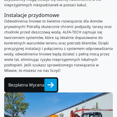
nieprzyjemnych niespodzianek w postaci kałuż.
Instalacje przydomowe
Odwodnienia liniowe to świetne rozwiązanie dla domów
prywatnych! Potrafią skutecznie chronić podjazdy, tarasy oraz
chodniki przed deszczową wodą. ALFA-TECH zajmuje się
tworzeniem systemów, które są idealnie dopasowane do
konkretnych warunków terenu oraz potrzeb klientów. Dzięki
precyzyjnej instalacji i połączeniu z systemem odprowadzania
wody, odwodnienia liniowe będą działać z pełną mocą przez
wiele lat, eliminując ryzyko nieprzyjemnych lokalnych
podtopień. Jeśli szukasz sprawdzonego rozwiązania w
Mławie, to możesz na nas liczyć!
Bezpłatna Wycena