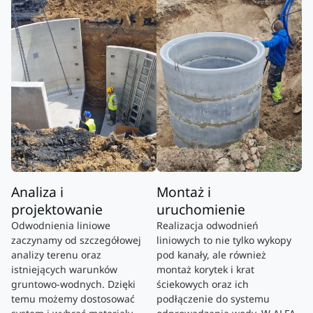
Analiza i
Montaż i
projektowanie
uruchomienie
Odwodnienia liniowe
Realizacja odwodnień
zaczynamy od szczegółowej
liniowych to nie tylko wykopy
analizy terenu oraz
pod kanały, ale również
istniejących warunków
montaż korytek i krat
gruntowo-wodnych. Dzięki
ściekowych oraz ich
temu możemy dostosować
podłączenie do systemu