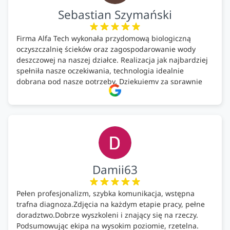
Sebastian Szymański
Firma Alfa Tech wykonała przydomową biologiczną
oczyszczalnię ścieków oraz zagospodarowanie wody
deszczowej na naszej działce. Realizacja jak najbardziej
spełniła nasze oczekiwania, technologia idealnie
dobrana pod nasze potrzeby. Dziękujemy za sprawnie
wykonany montaż w świetnej atmosferze! Polecam!
Damii63
Pełen profesjonalizm, szybka komunikacja, wstępna
trafna diagnoza.Zdjęcia na każdym etapie pracy, pełne
doradztwo.Dobrze wyszkoleni i znający się na rzeczy.
Podsumowując ekipa na wysokim poziomie, rzetelna.