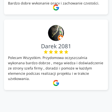
Bardzo dobre wykonanie pracy i zachowanie czystości.
Firma godna polecenia .
Darek 2081
Polecam Wszystkim. Przydomowa oczyszczalnia
wykonana bardzo dobrze , mega wiedza i doświadczenie
ze strony szefa firmy , doradzi i pomoże w każdym
elemencie podczas realizacji projektu i w trakcie
użytkowania.
Firma godna zaufania. Tak trzymać!