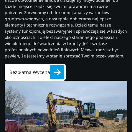
Każde odwodnienie liniowe traktujemy indywidualnie, bo
każde miejsce rządzi się swoimi prawami i ma różne
potrzeby. Zaczynamy od dokładnej analizy warunków
gruntowo-wodnych, a następnie dobieramy najlepsze
elementy i techniczne rozwiązania. Dzięki temu nasze
systemy funkcjonują bezawaryjnie i sprawdzają się w każdych
okolicznościach. To efekt naszego starannego podejścia i
wieloletniego doświadczenia w branży. Jeśli szukasz
profesjonalnych odwodnień liniowych Mława, możesz być
pewien, że jesteśmy w stanie sprostać Twoim oczekiwaniom.
Bezpłatna Wycena