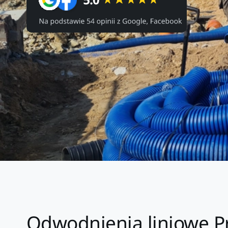
Odwodnienia liniowe Pr