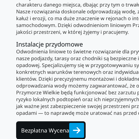
charakteru danego miejsca, dbając przy tym o trwał
Nasze rozwiązania doskonale odprowadzają wodę, 
kałuż i erozji, co ma duże znaczenie w rejonach o 
samochodowym. Dzięki odwodnieniom liniowym Przy
jakości przestrzeni, w której żyjemy i pracujemy.
Instalacje przydomowe
Odwodnienia liniowe to świetne rozwiązanie dla pry
nasze podjazdy, tarasy oraz chodniki są bezpieczne
opadowej. Specjalizujemy się w przygotowywaniu 
konkretnych warunków terenowych oraz indywidua
klientów. Dzięki precyzyjnemu montażowi i dokład
odprowadzania wody możemy zagwarantować, że o
Przymorze Wielkie będą funkcjonować bez zarzutu pr
ryzyko lokalnych podtopień oraz ich nieprzyjemnyc
jak ważne jest zabezpieczenie swojej przestrzeni p
opadami — to naprawdę może uratować nas przed 
Bezpłatna Wycena