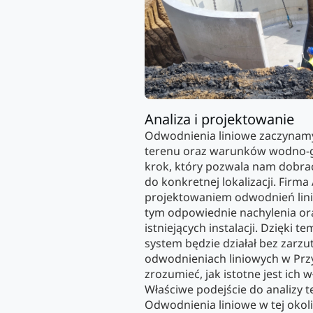
Analiza i projektowanie
Odwodnienia liniowe zaczynamy
terenu oraz warunków wodno-g
krok, który pozwala nam dobrać
do konkretnej lokalizacji. Firm
projektowaniem odwodnień lini
tym odpowiednie nachylenia ora
istniejących instalacji. Dzięki 
system będzie działał bez zarzu
odwodnieniach liniowych w Prz
zrozumieć, jak istotne jest ich
Właściwe podejście do analizy t
Odwodnienia liniowe w tej okoli