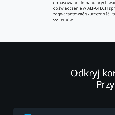
dopasowane do panujących wa
doświadczenie w ALFA-TECH sp
zagwarantować skuteczność i t
systemów.
Odkryj ko
Prz