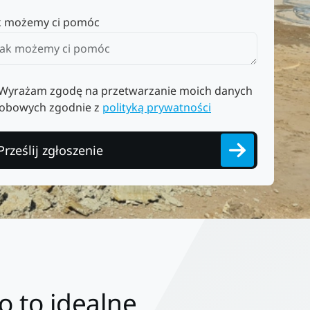
k możemy ci pomóc
Wyrażam zgodę na przetwarzanie moich danych
obowych zgodnie z
polityką prywatności
Prześlij zgłoszenie
o to idealne