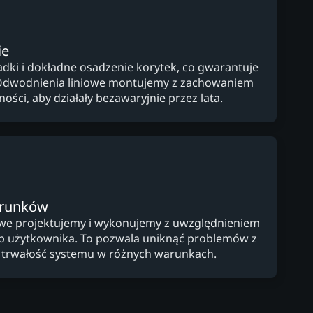
ie
ki i dokładne osadzenie korytek, co gwarantuje
Odwodnienia liniowe montujemy z zachowaniem
ości, aby działały bezawaryjnie przez lata.
arunków
owe projektujemy i wykonujemy z uwzględnieniem
zeb użytkownika. To pozwala uniknąć problemów z
 trwałość systemu w różnych warunkach.