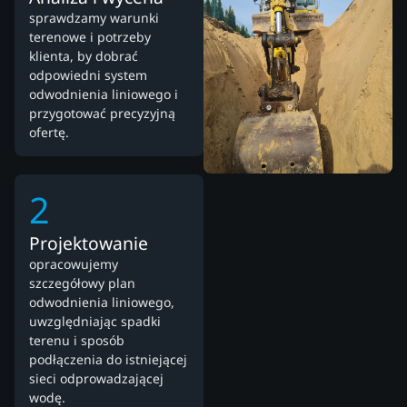
sprawdzamy warunki
terenowe i potrzeby
klienta, by dobrać
odpowiedni system
odwodnienia liniowego i
przygotować precyzyjną
ofertę.
2
Projektowanie
opracowujemy
szczegółowy plan
odwodnienia liniowego,
uwzględniając spadki
terenu i sposób
podłączenia do istniejącej
sieci odprowadzającej
wodę.