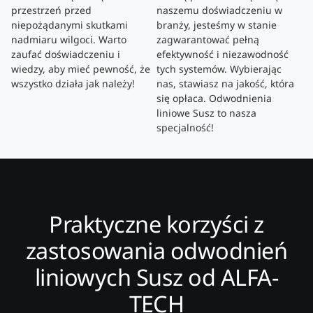
przestrzeń przed
naszemu doświadczeniu w
niepożądanymi skutkami
branży, jesteśmy w stanie
nadmiaru wilgoci. Warto
zagwarantować pełną
zaufać doświadczeniu i
efektywność i niezawodność
wiedzy, aby mieć pewność, że
tych systemów. Wybierając
wszystko działa jak należy!
nas, stawiasz na jakość, która
się opłaca. Odwodnienia
liniowe Susz to nasza
specjalność!
Praktyczne korzyści z
zastosowania odwodnień
liniowych Susz od ALFA-
TECH