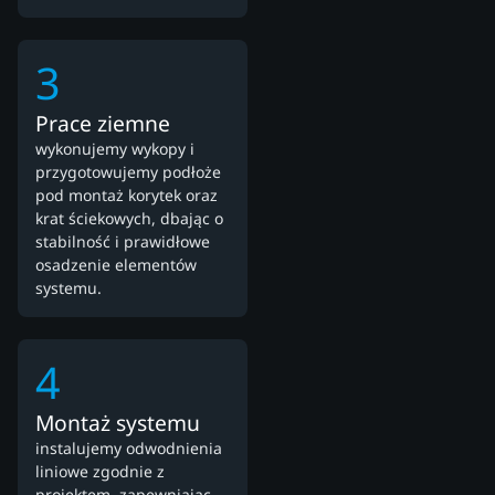
3
Prace ziemne
wykonujemy wykopy i
przygotowujemy podłoże
pod montaż korytek oraz
krat ściekowych, dbając o
stabilność i prawidłowe
osadzenie elementów
systemu.
4
Montaż systemu
instalujemy odwodnienia
liniowe zgodnie z
projektem, zapewniając