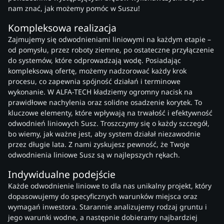
nam znać, jak możemy pomóc w Suszu!
Kompleksowa realizacja
Zajmujemy się odwodnieniami liniowymi na każdym etapie –
od pomysłu, przez roboty ziemne, po ostateczne przyłączenie
do systemów, które odprowadzają wodę. Posiadając
kompleksową ofertę, możemy nadzorować każdy krok
procesu, co zapewnia spójność działań i terminowe
wykonanie. W ALFA-TECH kładziemy ogromny nacisk na
prawidłowe nachylenia oraz solidne osadzenie korytek. To
kluczowe elementy, które wpływają na trwałość i efektywność
odwodnień liniowych Susz. Troszczymy się o każdy szczegół,
bo wiemy, jak ważne jest, aby system działał niezawodnie
przez długie lata. Z nami zyskujesz pewność, że Twoje
odwodnienia liniowe Susz są w najlepszych rękach.
Indywidualne podejście
Każde odwodnienie liniowe to dla nas unikalny projekt, który
dopasowujemy do specyficznych warunków miejsca oraz
wymagań inwestora. Starannie analizujemy rodzaj gruntu i
jego warunki wodne, a następnie dobieramy najbardziej