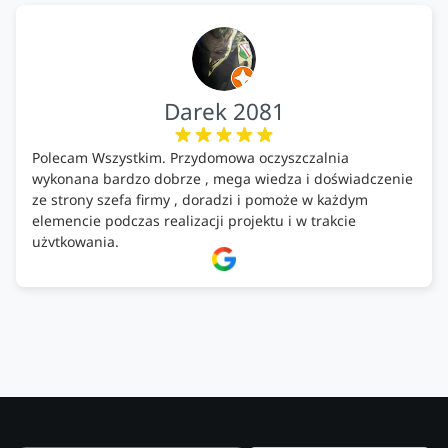
Darek 2081
Polecam Wszystkim. Przydomowa oczyszczalnia
wykonana bardzo dobrze , mega wiedza i doświadczenie
ze strony szefa firmy , doradzi i pomoże w każdym
elemencie podczas realizacji projektu i w trakcie
użytkowania.
Firma godna zaufania. Tak trzymać!