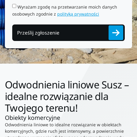
Wyrażam zgodę na przetwarzanie moich danych
osobowych zgodnie z
polityką prywatności
Prześlij zgłoszenie
Odwodnienia liniowe Susz –
idealne rozwiązanie dla
Twojego terenu!
Obiekty komercyjne
Odwodnienia liniowe to idealne rozwiązanie w obiektach
komercyjnych, gdzie ruch jest intensywny, a powierzchnie