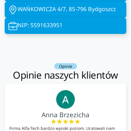
WAŃKOWICZA 4/7, 85-796 Bydgoszcz
NIP: 5591633951
Opinie
Opinie naszych klientów
Anna Brzezicha
Firma Alfa-Tech bardzo wysoki poziom. Uratowali nam