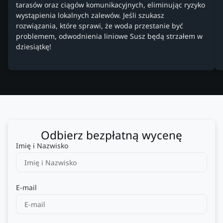
tarasów oraz ciągów komunikacyjnych, eliminując ryzyko
wystąpienia lokalnych zalewów. Jeśli szukasz
rozwiązania, które sprawi, że woda przestanie być
problemem, odwodnienia liniowe Susz będą strzałem w
dziesiątkę!
Odbierz bezpłatną wycenę
Imię i Nazwisko
E-mail