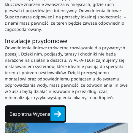
kluczowe znaczenie zwłaszcza w miejscach, gdzie ruch
pieszych i pojazdów jest intensywny. Odwodnienia liniowe
Susz to nasza odpowiedź na potrzeby lokalnej społeczności –
z nami masz pewność, że teren będzie zawsze odpowiednio
zagospodarowany.
Instalacje przydomowe
Odwodnienia liniowe to świetne rozwiązanie dla prywatnych
posesji. Dzięki nim, podjazdy, tarasy i chodniki nie będą
narażone na działanie deszczu. W ALFA-TECH zajmujemy się
instalowaniem systemów, które idealnie pasują do specyfiki
terenu i potrzeb użytkowników. Dzięki precyzyjnemu
montażowi oraz odpowiedniemu podłączeniu do systemu
odprowadzania wody, masz pewność, że odwodnienia liniowe
w Suszu będą działać niezawodnie przez długi czas,
minimalizując ryzyko wystąpienia lokalnych podtopień.
Bezpłatna Wycena