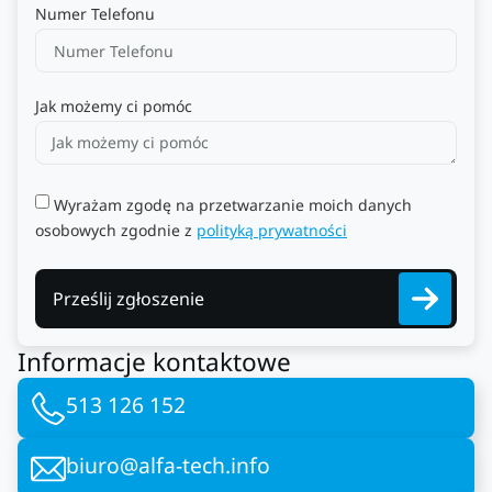
Numer Telefonu
Jak możemy ci pomóc
Wyrażam zgodę na przetwarzanie moich danych
osobowych zgodnie z
polityką prywatności
Prześlij zgłoszenie
Informacje kontaktowe
513 126 152
biuro@alfa-tech.info