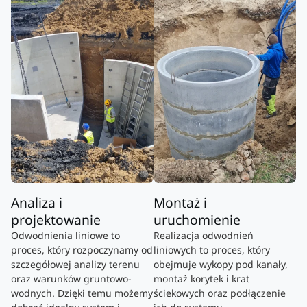
Analiza i
Montaż i
projektowanie
uruchomienie
Odwodnienia liniowe to
Realizacja odwodnień
proces, który rozpoczynamy od
liniowych to proces, który
szczegółowej analizy terenu
obejmuje wykopy pod kanały,
oraz warunków gruntowo-
montaż korytek i krat
wodnych. Dzięki temu możemy
ściekowych oraz podłączenie