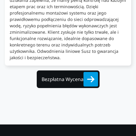
działania zapewnia, że mamy pełną kontrolę nad każdym
etapem prac oraz ich terminowością. Dzięki
profesjonalnemu montażowi systemu oraz jego
prawidłowemu podłączeniu do sieci odprowadzającej
wodę, ryzyko popełnienia błędów wykonawczych jest
zminimalizowane. Klient zyskuje nie tylko trwałe, ale i
funkcjonalne rozwiązanie, idealnie dopasowane do
konkretnego terenu oraz indywidualnych potrzeb
użytkownika. Odwodnienia liniowe Susz to gwarancja
jakości i bezpieczeństwa.
Bezpłatna Wycena