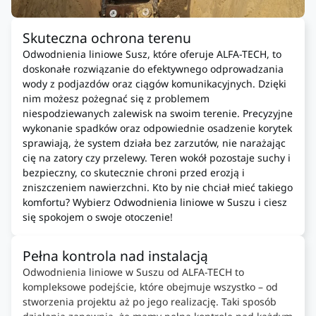
Skuteczna ochrona terenu
Odwodnienia liniowe Susz, które oferuje ALFA-TECH, to
doskonałe rozwiązanie do efektywnego odprowadzania
wody z podjazdów oraz ciągów komunikacyjnych. Dzięki
nim możesz pożegnać się z problemem
niespodziewanych zalewisk na swoim terenie. Precyzyjne
wykonanie spadków oraz odpowiednie osadzenie korytek
sprawiają, że system działa bez zarzutów, nie narażając
cię na zatory czy przelewy. Teren wokół pozostaje suchy i
bezpieczny, co skutecznie chroni przed erozją i
zniszczeniem nawierzchni. Kto by nie chciał mieć takiego
komfortu? Wybierz Odwodnienia liniowe w Suszu i ciesz
się spokojem o swoje otoczenie!
Pełna kontrola nad instalacją
Odwodnienia liniowe w Suszu od ALFA-TECH to
kompleksowe podejście, które obejmuje wszystko – od
stworzenia projektu aż po jego realizację. Taki sposób